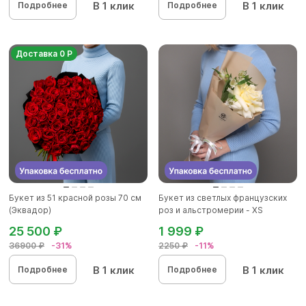
В 1 клик
В 1 клик
Подробнее
Подробнее
Доставка 0 Р
Букет из 51 красной розы 70 см
Букет из светлых французских
(Эквадор)
роз и альстромерии - XS
25 500 ₽
1 999 ₽
36900 ₽
-31%
2250 ₽
-11%
В 1 клик
В 1 клик
Подробнее
Подробнее