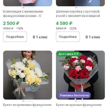
Композиция с малиновыми
Шляпная коробка с кустовой
французскими розами - S
розой с эвкалиптом и мишкой
2 500 ₽
4 590 ₽
3050 ₽
-18%
5860 ₽
-22%
В 1 клик
В 1 клик
Подробнее
Подробнее
Доставка 0 Р
Букет из кремовых французских
Букет из красных французских