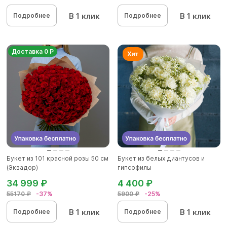
В 1 клик
В 1 клик
Подробнее
Подробнее
Доставка 0 Р
Букет из 101 красной розы 50 см
Букет из белых диантусов и
(Эквадор)
гипсофилы
34 999 ₽
4 400 ₽
55170 ₽
-37%
5900 ₽
-25%
В 1 клик
В 1 клик
Подробнее
Подробнее