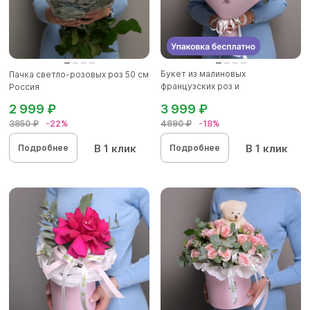
Букет из малиновых
Пачка светло-розовых роз 50 см
французских роз и
Россия
альстромерии - M в...
2 999 ₽
3 999 ₽
3850 ₽
-22%
4890 ₽
-18%
В 1 клик
В 1 клик
Подробнее
Подробнее