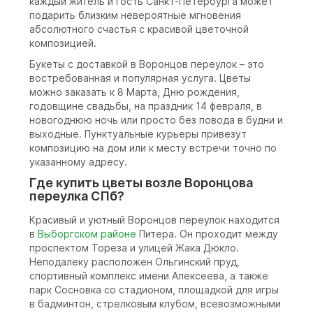
каждый житель и гость Санкт-Петербурга может
подарить близким невероятные мгновения
абсолютного счастья с красивой цветочной
композицией.
Букеты с доставкой в Воронцов переулок – это
востребованная и популярная услуга. Цветы
можно заказать к 8 Марта, Дню рождения,
годовщине свадьбы, на праздник 14 февраля, в
новогоднюю ночь или просто без повода в будни и
выходные. Пунктуальные курьеры привезут
композицию на дом или к месту встречи точно по
указанному адресу.
Где купить цветы возле Воронцова
переулка СПб?
Красивый и уютный Воронцов переулок находится
в
Выборгском районе
Питера. Он проходит между
проспектом Тореза и улицей Жака Дюкло.
Неподалеку расположен Ольгинский пруд,
спортивный комплекс имени Алексеева, а также
парк Сосновка со стадионом, площадкой для игры
в бадминтон, стрелковым клубом, всевозможными