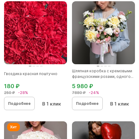
Шляпная коробка с кремовыми
Гвоздика красная поштучно
французскими розами, одного...
180 ₽
5 980 ₽
250 ₽
-28%
7880 ₽
-24%
В 1 клик
В 1 клик
Подробнее
Подробнее