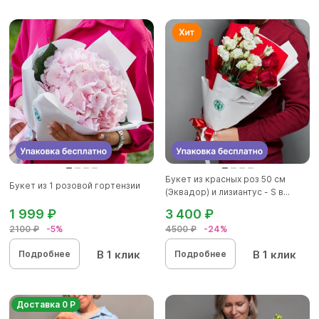
Букет из красных роз 50 см
Букет из 1 розовой гортензии
(Эквадор) и лизиантус - S в...
1 999 ₽
3 400 ₽
2100 ₽
-5%
4500 ₽
-24%
В 1 клик
В 1 клик
Подробнее
Подробнее
Доставка 0 Р