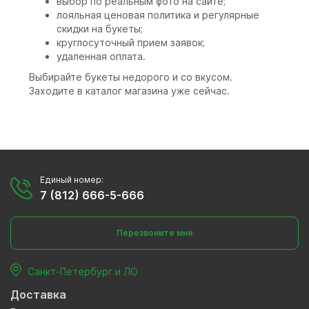
выбор по реальным фото на сайте;
лояльная ценовая политика и регулярные
скидки на букеты;
круглосуточный прием заявок;
удаленная оплата.
Выбирайте букеты недорого и со вкусом.
Заходите в каталог магазина уже сейчас.
Единый номер:
7 (812) 666-5-666
Перезвоните мне
Санкт-Петербург и ЛО
Доставка