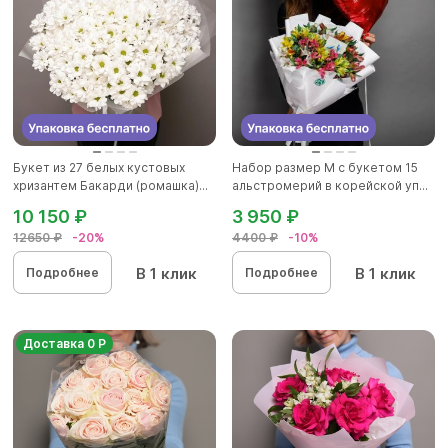
Букет из 27 белых кустовых
Набор размер M с букетом 15
хризантем Бакарди (ромашка)...
альстромерий в корейской уп...
10 150 ₽
3 950 ₽
12650 ₽
-20%
4400 ₽
-10%
В 1 клик
В 1 клик
Подробнее
Подробнее
Доставка 0 Р