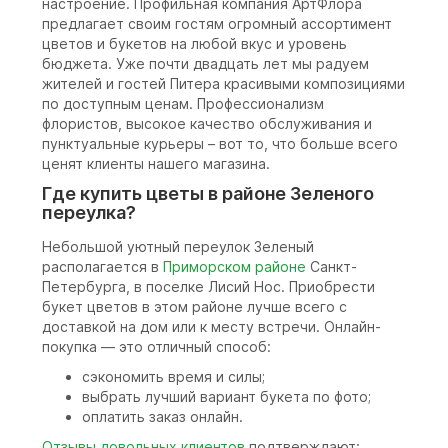
настроение. Профильная компания АртФлора
предлагает своим гостям огромный ассортимент
цветов и букетов на любой вкус и уровень
бюджета. Уже почти двадцать лет мы радуем
жителей и гостей Питера красивыми композициями
по доступным ценам. Профессионализм
флористов, высокое качество обслуживания и
пунктуальные курьеры – вот то, что больше всего
ценят клиенты нашего магазина.
Где купить цветы в районе Зеленого
переулка?
Небольшой уютный переулок Зеленый
располагается в
Приморском районе
Санкт-
Петербурга, в поселке Лисий Нос. Приобрести
букет цветов в этом районе лучше всего с
доставкой на дом или к месту встречи. Онлайн-
покупка — это отличный способ:
сэкономить время и силы;
выбрать лучший вариант букета по фото;
оплатить заказ онлайн.
Отзывы довольных клиентов
подтверждают: