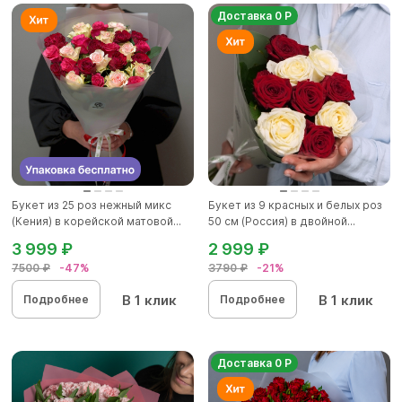
Доставка 0 Р
Букет из 25 роз нежный микс
Букет из 9 красных и белых роз
(Кения) в корейской матовой...
50 см (Россия) в двойной...
3 999 ₽
2 999 ₽
7500 ₽
-47%
3790 ₽
-21%
В 1 клик
В 1 клик
Подробнее
Подробнее
Доставка 0 Р