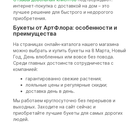
интернет-покупка с доставкой на дом – это
лучшее решение для быстрого и недорогого
приобретения.
Букеты от АртФлора: особенности и
преимущества
На страницах онлайн-каталога нашего магазина
можно выбрать и купить букеты на 8 Марта, Новый
Год, День влюбленных или вовсе без повода.
Среди главных достоинств сотрудничества с
компанией:
гарантированно свежие растения;
лояльные цены и регулярные скидки;
доставка день в день.
Мы работаем круглосуточно без перерывов и
выходных. Заходите на сайт сейчас и
приобретайте лучшие букеты для самых дорогих
людей.