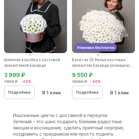
Шляпная коробка с кустовой
Букет из 25 белых кустовых
хризантемой Бакарди
хризантем Бакарди (ромашка)...
3 999 ₽
9 550 ₽
7800 ₽
-49%
18250 ₽
-48%
В 1 клик
В 1 клик
Подробнее
Подробнее
Изысканные цветы с доставкой в переулок
Зеленый – это шанс подарить близким радостные
эмоции и восхищение, сделать приятный сюрприз,
поздравить с праздником или просто поднять