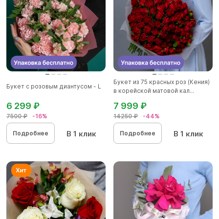
Букет из 75 красных роз (Кения)
Букет с розовым диантусом - L
в корейской матовой кал...
6 299 ₽
7 999 ₽
7500 ₽
-16%
14250 ₽
-44%
В 1 клик
В 1 клик
Подробнее
Подробнее