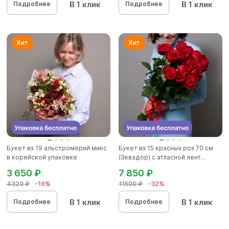
В 1 клик
В 1 клик
Подробнее
Подробнее
Букет из 19 альстромерий микс
Букет из 15 красных роз 70 см
в корейской упаковке
(Эквадор) с атласной лент...
3 650 ₽
7 850 ₽
4320 ₽
-16%
11500 ₽
-32%
В 1 клик
В 1 клик
Подробнее
Подробнее