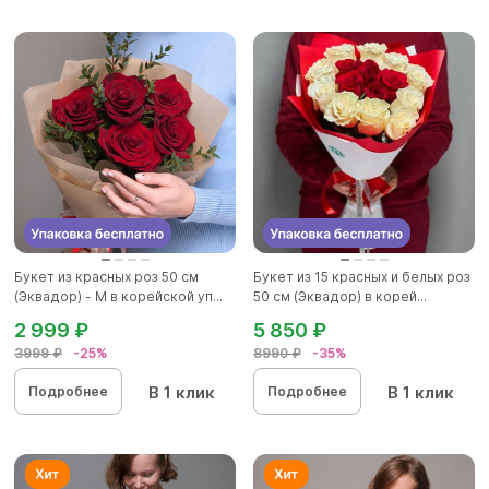
Букет из красных роз 50 см
Букет из 15 красных и белых роз
(Эквадор) - M в корейской уп...
50 см (Эквадор) в корей...
2 999 ₽
5 850 ₽
3999 ₽
-25%
8990 ₽
-35%
В 1 клик
В 1 клик
Подробнее
Подробнее