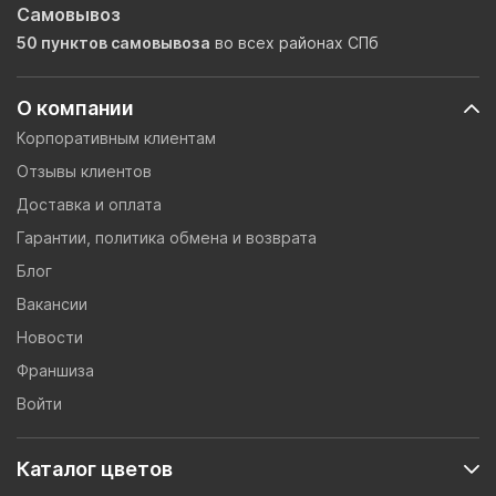
Самовывоз
50 пунктов самовывоза
во всех районах СПб
О компании
Корпоративным клиентам
Отзывы клиентов
Доставка и оплата
Гарантии, политика обмена и возврата
Блог
Вакансии
Новости
Франшиза
Войти
Каталог цветов