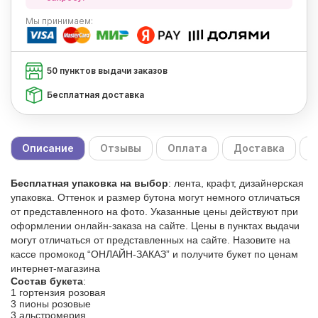
Мы
принимаем:
50 пунктов выдачи заказов
Бесплатная доставка
Описание
Отзывы
Оплата
Доставка
С
Бесплатная упаковка на выбор
: лента, крафт, дизайнерская
упаковка. Оттенок и размер бутона могут немного отличаться
от представленного на фото. Указанные цены действуют при
оформлении онлайн-заказа на сайте. Цены в пунктах выдачи
могут отличаться от представленных на сайте. Назовите на
кассе промокод “ОНЛАЙН-ЗАКАЗ” и получите букет по ценам
интернет-магазина
Состав букета
:
1 гортензия розовая
3 пионы розовые
3 альстромерия