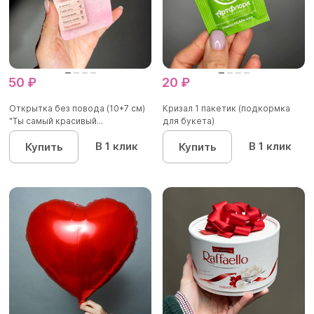
50 ₽
20 ₽
Открытка без повода (10*7 см)
Кризал 1 пакетик (подкормка
"Ты самый красивый...
для букета)
В 1 клик
В 1 клик
Купить
Купить