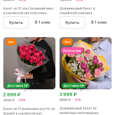
Букет из 35 альстромерий микс
Дофаминовый букет в
в корейской светлой упако...
корейской упаковке
В 1 клик
В 1 клик
Купить
Купить
Доставка 0₽
Доставка 0₽
3 999 ₽
2 999 ₽
5800 ₽
-31%
4500 ₽
-33%
Дофаминовый букет из
Букет из 15 малиновых роз 50 см
малиновых пионовидных
(Кения) в корейской мат...