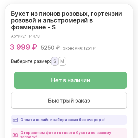
Букет из пионов розовых, гортензии
розовой и альстромерий в
фоамиране - S
Артикул:
14478
3 999 ₽
5250 ₽
Экономия: 1251 ₽
Выберите размер:
S
M
Нет в наличии
Быстрый заказ
Оплати онлайн и забери заказ без очереди!
Отправляем фото готового букета по вашему
запросу!