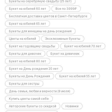
Букеты на серебряную свадьбу (25 лет)
Букет на юбилей 60 лет
Все по 3999₽
Бесплатная доставка цветов в Санкт-Петербурге
Букет на юбилей 65 лет
Букеты для женщины на день рождения
Цветы на юбилей
Эксклюзивные букеты
Букет на годовщину свадьбы
Букет на юбилей 70 лет
Букеты для девочек
Букет на девичник
Букет на юбилей 80 лет
Букет на День рождения 20 лет
Букеты на День Рождения
Букет на юбилей 55 лет
Букеты для сестры
День семьи, любви и верности (8 июля)
Купить цветы самой себе
Авторские букеты со скидкой
Новинки