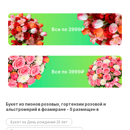
Все по 2999₽
Все по 3999₽
Букет из пионов розовых, гортензии розовой и
альстромерий в фоамиране - S размещен в
следующих разделах:
Букет на День рождения 25 лет