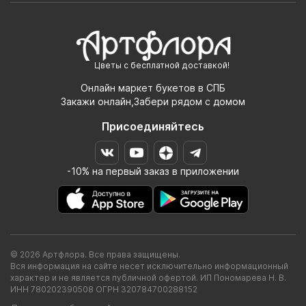
Цветы с бесплатной доставкой!
Онлайн маркет букетов в СПБ
Закажи онлайн,Забери рядом с домом
Присоединяйтесь
-10% на первый заказ в приложении
© 2026 Артфлора. Все права защищены.
Вся информация на сайте несет исключительно информационный
характер и не является публичной офертой. ИП Пономарева Н. В.
ИНН 780202390508 ОГРН 320784700288152