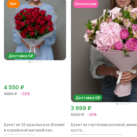
Доставка 0₽
4 550 ₽
6650 ₽
-32%
Доставка 0₽
3 999 ₽
5320 ₽
-25%
Букет из 35 красных роз (Кения)
Букет из гортензии розовой, мал
в корейской матовой кал...
кусто...