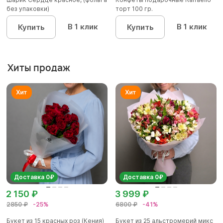
без упаковки)
торт 100 гр.
В 1 клик
В 1 клик
Купить
Купить
Хиты продаж
Доставка 0₽
Доставка 0₽
2 150 ₽
3 999 ₽
2850 ₽
-25%
6800 ₽
-41%
Букет из 15 красных роз (Кения)
Букет из 25 альстромерий микс