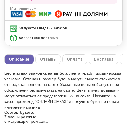
Мы
принимаем:
50 пунктов выдачи заказов
Бесплатная доставка
Описание
Отзывы
Оплата
Доставка
С
Бесплатная упаковка на выбор
: лента, крафт, дизайнерская
упаковка. Оттенок и размер бутона могут немного отличаться
от представленного на фото. Указанные цены действуют при
оформлении онлайн-заказа на сайте. Цены в пунктах выдачи
могут отличаться от представленных на сайте. Назовите на
кассе промокод “ОНЛАЙН-ЗАКАЗ” и получите букет по ценам
интернет-магазина
Состав букета
:
7 пионы розовые
6 матрикария ромашка