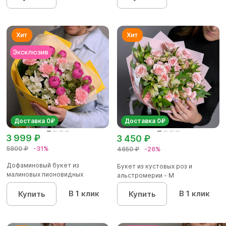
Доставка 0₽
Доставка 0₽
3 999 ₽
3 450 ₽
5800 ₽
-31%
4650 ₽
-26%
Дофаминовый букет из
Букет из кустовых роз и
малиновых пионовидных
альстромерии - М
кустовых роз...
В 1 клик
В 1 клик
Купить
Купить