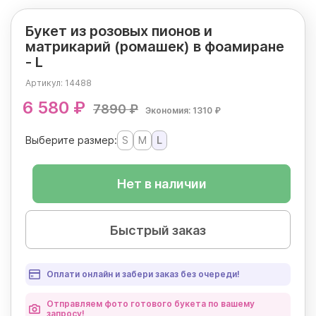
Букет из розовых пионов и
матрикарий (ромашек) в фоамиране
- L
Артикул:
14488
6 580 ₽
7890 ₽
Экономия: 1310 ₽
Выберите размер:
S
M
L
Нет в наличии
Быстрый заказ
Оплати онлайн и забери заказ без очереди!
Отправляем фото готового букета по вашему
запросу!