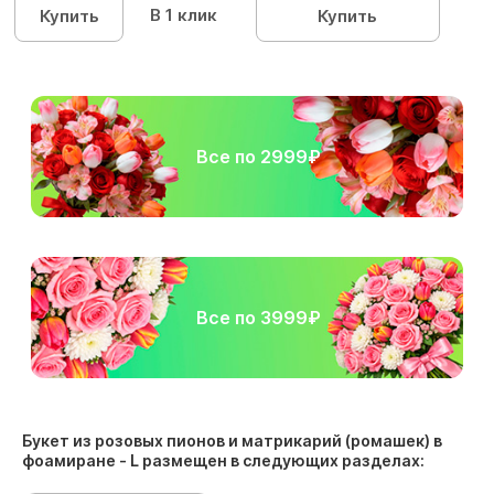
В 1 клик
Купить
Купить
Все по 2999₽
Все по 3999₽
Букет из розовых пионов и матрикарий (ромашек) в
фоамиране - L размещен в следующих разделах: