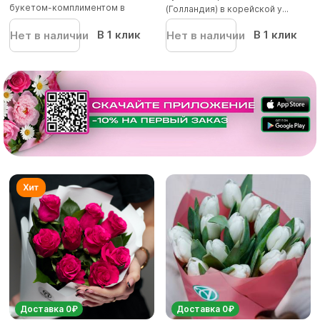
букетом-комплиментом в
(Голландия) в корейской у...
корейск...
В 1 клик
В 1 клик
Нет в наличии
Нет в наличии
Доставка 0₽
Доставка 0₽