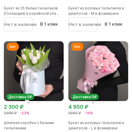
Букет из 35 белых тюльпанов
Букет из розовых тюльпанов и
(Голландия) в корейской упа...
диантусов - M в фоамиране
В 1 клик
В 1 клик
Нет в наличии
Нет в наличии
Доставка 0₽
Доставка 0₽
2 300 ₽
4 950 ₽
2999 ₽
-23%
5890 ₽
-16%
Шляпная коробка с белыми
Букет из розовых тюльпанов и
тюльпанами
диантусов - L в фоамиране