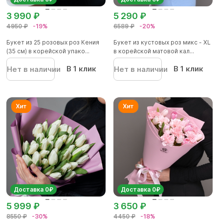
3 990 ₽
5 290 ₽
4950 ₽
-19%
6589 ₽
-20%
Букет из 25 розовых роз Кения
Букет из кустовых роз микс - XL
(35 см) в корейской упако...
в корейской матовой кал...
В 1 клик
В 1 клик
Нет в наличии
Нет в наличии
Доставка 0₽
Доставка 0₽
5 999 ₽
3 650 ₽
8550 ₽
-30%
4450 ₽
-18%