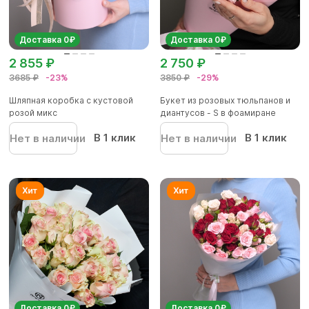
Доставка 0₽
Доставка 0₽
2 855 ₽
2 750 ₽
3685 ₽
-23%
3850 ₽
-29%
Шляпная коробка с кустовой
Букет из розовых тюльпанов и
розой микс
диантусов - S в фоамиране
В 1 клик
В 1 клик
Нет в наличии
Нет в наличии
Доставка 0₽
Доставка 0₽