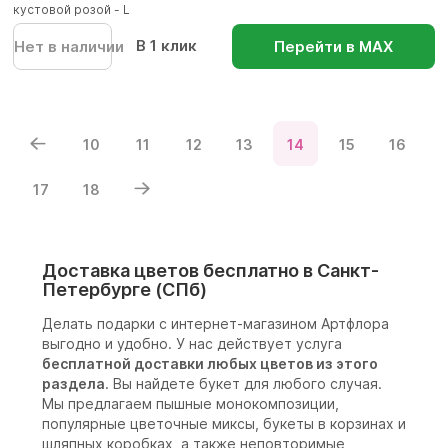
кустовой розой - L
В 1 клик
Нет в наличии
Перейти в МАХ
10
11
12
13
14
15
16
17
18
Доставка цветов бесплатно в Санкт-
Петербурге (СПб)
Делать подарки с интернет-магазином Артфлора
выгодно и удобно. У нас действует услуга
бесплатной доставки любых цветов из этого
раздела
. Вы найдете букет для любого случая.
Мы предлагаем пышные монокомпозиции,
популярные цветочные миксы, букеты в корзинах и
шляпных коробках, а также неповторимые