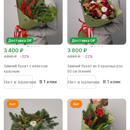
Доставка 0₽
Доставка 0₽
3 400 ₽
3 800 ₽
4990 ₽
-32%
4890 ₽
-22%
Зимний букет с илексом
Зимний букет из 9 красных роз
красным
50 см (Кения)
В 1 клик
В 1 клик
Нет в наличии
Нет в наличии