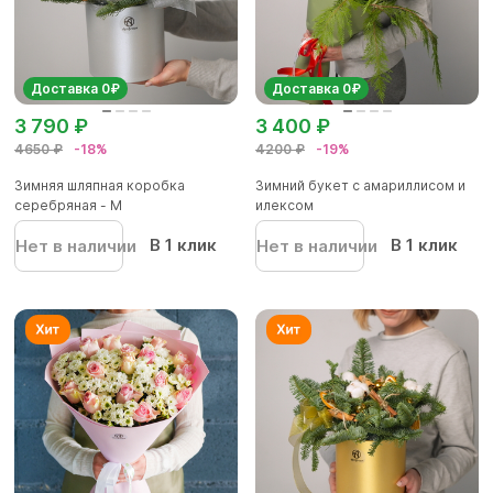
Доставка 0₽
Доставка 0₽
3 790 ₽
3 400 ₽
4650 ₽
-18%
4200 ₽
-19%
Зимняя шляпная коробка
Зимний букет с амариллисом и
серебряная - М
илексом
В 1 клик
В 1 клик
Нет в наличии
Нет в наличии