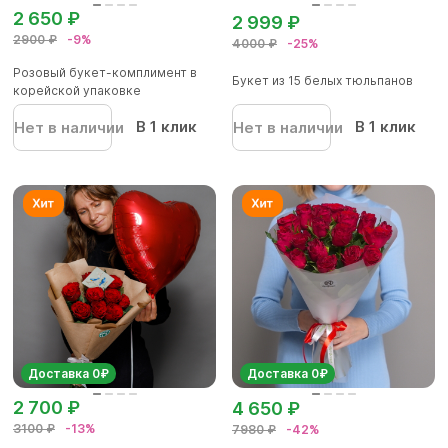
2 650 ₽
2 999 ₽
2900 ₽
-9%
4000 ₽
-25%
Розовый букет-комплимент в
Букет из 15 белых тюльпанов
корейской упаковке
В 1 клик
В 1 клик
Нет в наличии
Нет в наличии
Доставка 0₽
Доставка 0₽
2 700 ₽
4 650 ₽
3100 ₽
-13%
7980 ₽
-42%