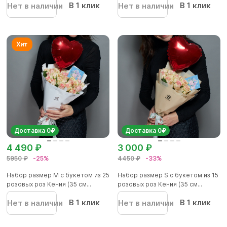
В 1 клик
В 1 клик
Нет в наличии
Нет в наличии
Доставка 0₽
Доставка 0₽
4 490 ₽
3 000 ₽
5950 ₽
-25%
4450 ₽
-33%
Набор размер М с букетом из 25
Набор размер S с букетом из 15
розовых роз Кения (35 см...
розовых роз Кения (35 см...
В 1 клик
В 1 клик
Нет в наличии
Нет в наличии