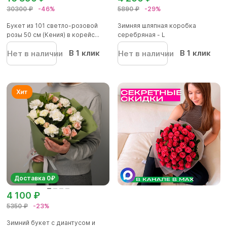
30300 ₽
-46%
5890 ₽
-29%
Букет из 101 светло-розовой
Зимняя шляпная коробка
розы 50 см (Кения) в корейс...
серебряная - L
В 1 клик
В 1 клик
Нет в наличии
Нет в наличии
Доставка 0₽
4 100 ₽
5350 ₽
-23%
Зимний букет с диантусом и