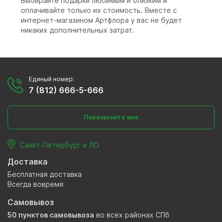
Выбирайте подарки любимым и близким и
оплачивайте только их стоимость. Вместе с
интернет-магазином Артфлора у вас не будет
никаких дополнительных затрат.
Единый номер:
7 (812) 666-5-666
Перезвоните мне
Санкт-Петербург и ЛО
Доставка
Бесплатная доставка
Всегда вовремя
Самовывоз
50 пунктов самовывоза
во всех районах СПб