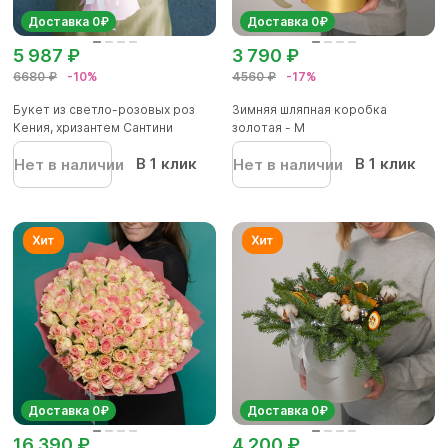
Доставка 0₽
Доставка 0₽
5 987 ₽
3 790 ₽
6680 ₽
-10%
4560 ₽
-17%
Букет из светло-розовых роз
Зимняя шляпная коробка
Кения, хризантем Сантини
золотая - М
В 1 клик
В 1 клик
Нет в наличии
Нет в наличии
Доставка 0₽
Доставка 0₽
16 390 ₽
4 200 ₽