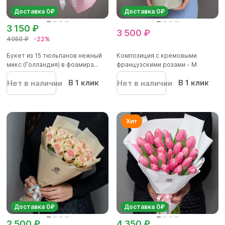
Доставка 0₽
Доставка 0₽
3 150 ₽
3 500 ₽
4050 ₽
-22%
Букет из 15 тюльпанов нежный
Композиция с кремовыми
микс (Голландия) в фоамира...
французскими розами - M
В 1 клик
В 1 клик
Нет в наличии
Нет в наличии
Доставка 0₽
Доставка 0₽
2 500 ₽
4 350 ₽