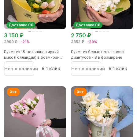
Доставка 0₽
Доставка 0₽
3 150 ₽
2 750 ₽
3990 ₽
-21%
3852 ₽
-29%
Букет из 15 тюльпанов яркий
Букет из белых тюльпанов и
микс (Голландия) в фоамиран...
диантусов - S в фоамиране
В 1 клик
В 1 клик
Нет в наличии
Нет в наличии