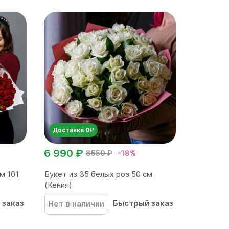
Доставка 0₽
6 990 ₽
8550 ₽
-18%
м 101
Букет из 35 белых роз 50 см
(Кения)
 заказ
Быстрый заказ
Нет в наличии