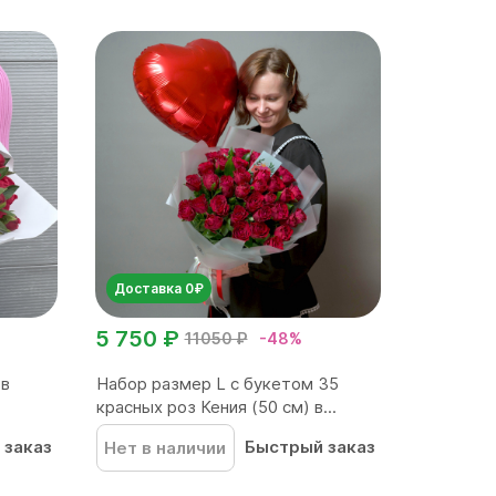
Доставка 0₽
5 750 ₽
11050 ₽
-48%
ов
Набор размер L с букетом 35
красных роз Кения (50 см) в...
 заказ
Быстрый заказ
Нет в наличии