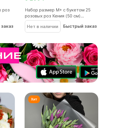
х роз
Набор размер M+ с букетом 25
розовых роз Кения (50 см)...
 заказ
Быстрый заказ
Нет в наличии