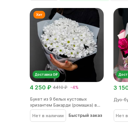
Доставка 0₽
Дост
4 250 ₽
3 15
4410 ₽
-4%
Букет из 9 белых кустовых
Дуо-бу
хризантем Бакарди (ромашка) в...
Быстрый заказ
Нет в наличии
Нет в