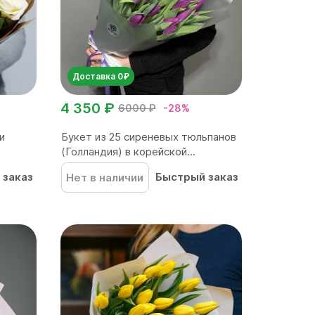
Доставка 0₽
4 350 ₽
6000 ₽
-28%
и
Букет из 25 сиреневых тюльпанов
(Голландия) в корейской...
 заказ
Быстрый заказ
Нет в наличии