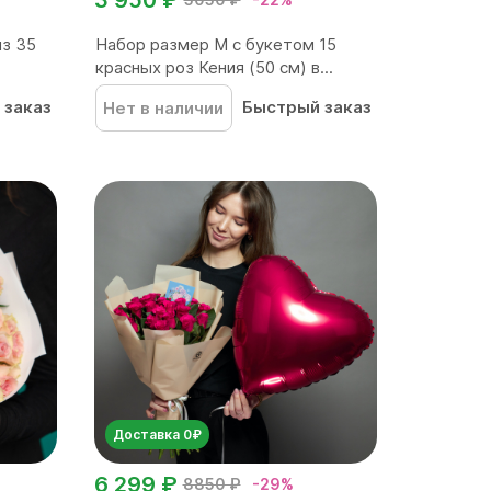
из 35
Набор размер M с букетом 15
.
красных роз Кения (50 см) в...
 заказ
Быстрый заказ
Нет в наличии
Доставка 0₽
6 299 ₽
8850 ₽
-29%