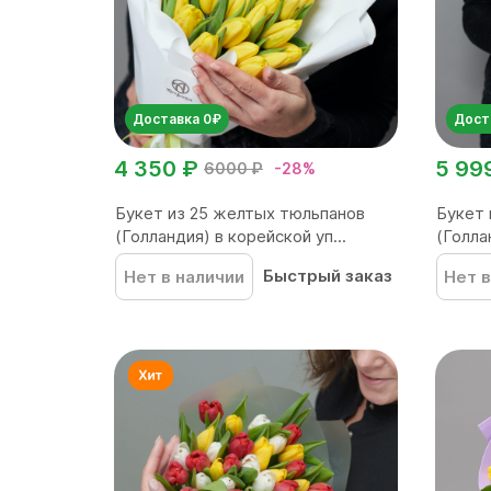
Доставка 0₽
Дост
4 350 ₽
5 99
6000 ₽
-28%
Букет из 25 желтых тюльпанов
Букет 
(Голландия) в корейской уп...
(Голла
Быстрый заказ
Нет в наличии
Нет в