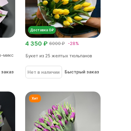
Доставка 0₽
4 350 ₽
6000 ₽
-28%
р-микс
Букет из 25 желтых тюльпанов
 заказ
Быстрый заказ
Нет в наличии