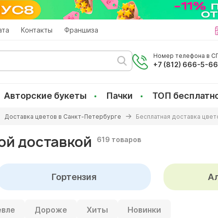
ата
Контакты
Франшиза
Номер телефона в СП
+7 (812) 666-5-6
Авторские букеты
Пачки
ТОП бесплатн
Доставка цветов в Санкт-Петербурге
Бесплатная доставка цвет
ой доставкой
619 товаров
Гортензия
А
вле
Дороже
Хиты
Новинки