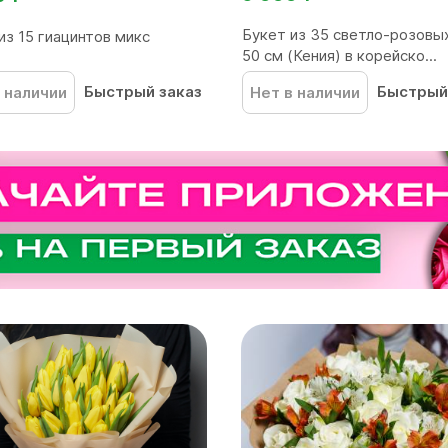
Букет из 35 светло-розовы
из 15 гиацинтов микс
50 см (Кения) в корейско...
Быстрый заказ
Быстрый
 наличии
Нет в наличии