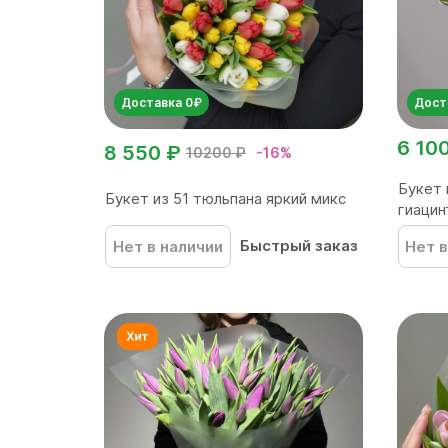
Доставка 0₽
Дост
6 10
8 550 ₽
10200 ₽
-16%
Букет 
Букет из 51 тюльпана яркий микс
гиацин
Быстрый заказ
Нет в наличии
Нет в