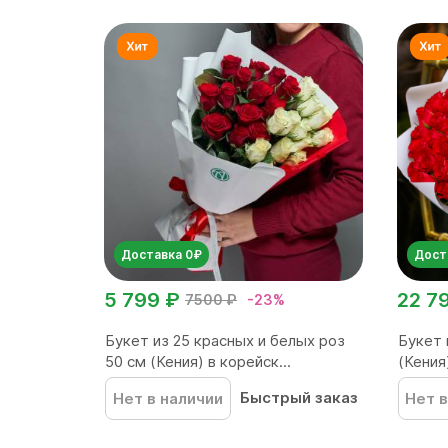
Доставка 0₽
Дост
5 799 ₽
22 7
7500 ₽
-23%
Букет из 25 красных и белых роз
Букет 
50 см (Кения) в корейск...
(Кения)
Быстрый заказ
Нет в наличии
Нет в