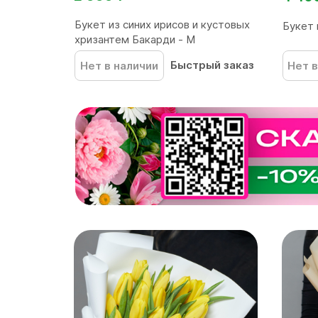
Букет из синих ирисов и кустовых
Букет 
хризантем Бакарди - М
Быстрый заказ
Нет в наличии
Нет в