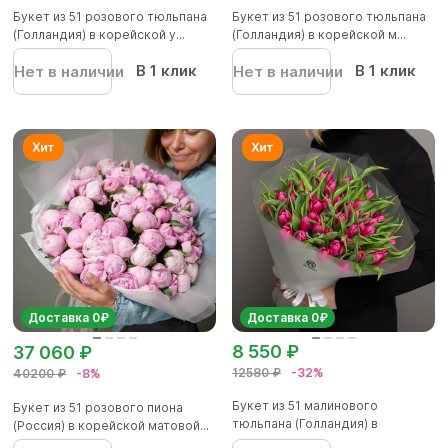
Букет из 51 розового тюльпана
Букет из 51 розового тюльпана
(Голландия) в корейской у...
(Голландия) в корейской м...
В 1 клик
В 1 клик
Нет в наличии
Нет в наличии
Доставка 0₽
Доставка 0₽
8 550 ₽
37 060 ₽
12580 ₽
-32%
40200 ₽
-8%
Букет из 51 малинового
Букет из 51 розового пиона
тюльпана (Голландия) в
(Россия) в корейской матовой...
корейской...