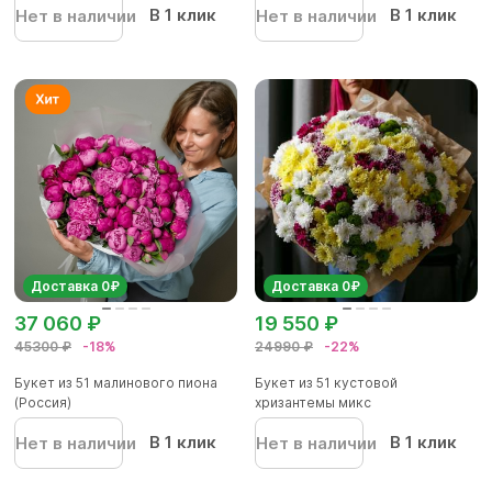
В 1 клик
В 1 клик
Нет в наличии
Нет в наличии
Доставка 0₽
Доставка 0₽
37 060 ₽
19 550 ₽
45300 ₽
-18%
24990 ₽
-22%
Букет из 51 малинового пиона
Букет из 51 кустовой
(Россия)
хризантемы микс
В 1 клик
В 1 клик
Нет в наличии
Нет в наличии