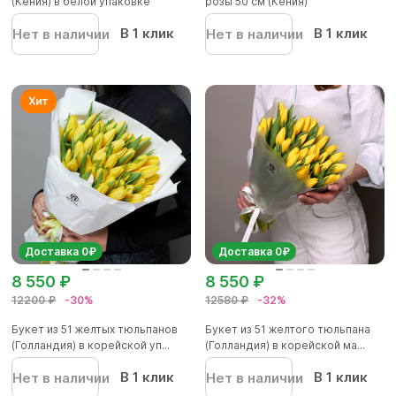
(Кения) в белой упаковке
розы 50 см (Кения)
В 1 клик
В 1 клик
Нет в наличии
Нет в наличии
Доставка 0₽
Доставка 0₽
8 550 ₽
8 550 ₽
12200 ₽
-30%
12580 ₽
-32%
Букет из 51 желтых тюльпанов
Букет из 51 желтого тюльпана
(Голландия) в корейской уп...
(Голландия) в корейской ма...
В 1 клик
В 1 клик
Нет в наличии
Нет в наличии