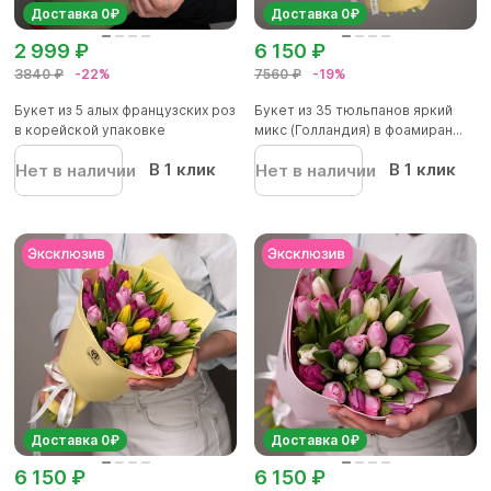
Доставка 0₽
Доставка 0₽
2 999 ₽
6 150 ₽
3840 ₽
-22%
7560 ₽
-19%
Букет из 5 алых французских роз
Букет из 35 тюльпанов яркий
в корейской упаковке
микс (Голландия) в фоамиран...
В 1 клик
В 1 клик
Нет в наличии
Нет в наличии
Доставка 0₽
Доставка 0₽
6 150 ₽
6 150 ₽