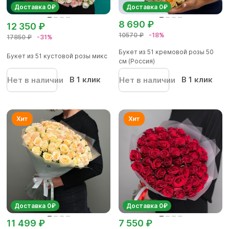
Доставка 0₽
Доставка 0₽
8 690 ₽
12 350 ₽
10570 ₽
-18%
17850 ₽
-31%
Букет из 51 кремовой розы 50
Букет из 51 кустовой розы микс
см (Россия)
В 1 клик
В 1 клик
Нет в наличии
Нет в наличии
Доставка 0₽
Доставка 0₽
11 499 ₽
7 550 ₽