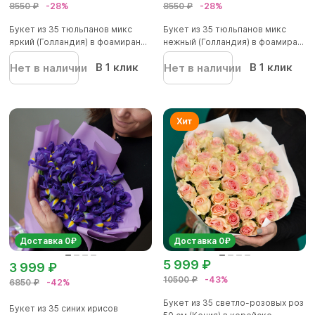
8550 ₽
-28%
8550 ₽
-28%
Букет из 35 тюльпанов микс
Букет из 35 тюльпанов микс
яркий (Голландия) в фоамиран...
нежный (Голландия) в фоамира...
В 1 клик
В 1 клик
Нет в наличии
Нет в наличии
Доставка 0₽
Доставка 0₽
5 999 ₽
3 999 ₽
10500 ₽
-43%
6850 ₽
-42%
Букет из 35 светло-розовых роз
Букет из 35 синих ирисов