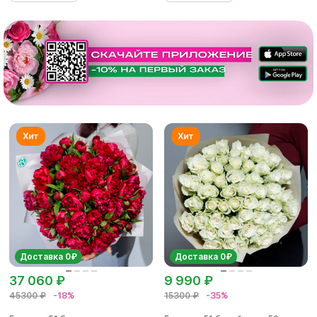
Доставка 0₽
Доставка 0₽
37 060 ₽
9 990 ₽
45300 ₽
-18%
15300 ₽
-35%