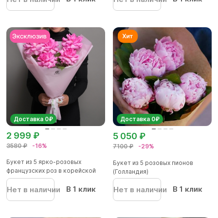
Доставка 0₽
Доставка 0₽
2 999 ₽
5 050 ₽
3580 ₽
-16%
7100 ₽
-29%
Букет из 5 ярко-розовых
Букет из 5 розовых пионов
французских роз в корейской
(Голландия)
упа...
В 1 клик
В 1 клик
Нет в наличии
Нет в наличии