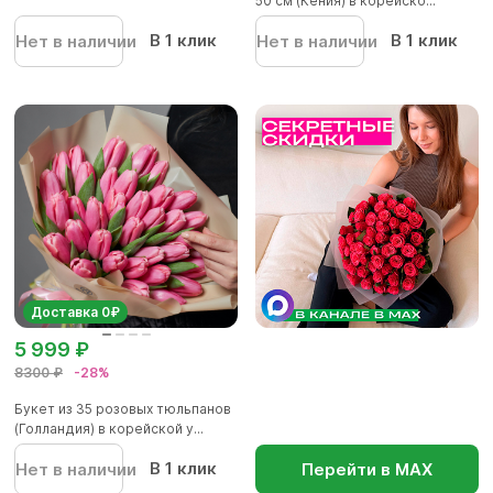
50 см (Кения) в корейско...
В 1 клик
В 1 клик
Нет в наличии
Нет в наличии
Доставка 0₽
5 999 ₽
8300 ₽
-28%
Букет из 35 розовых тюльпанов
(Голландия) в корейской у...
В 1 клик
Нет в наличии
Перейти в МАХ