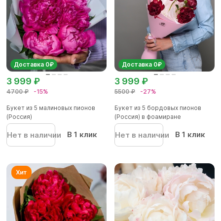
Доставка 0₽
Доставка 0₽
3 999 ₽
3 999 ₽
4700 ₽
-15%
5500 ₽
-27%
Букет из 5 малиновых пионов
Букет из 5 бордовых пионов
(Россия)
(Россия) в фоамиране
В 1 клик
В 1 клик
Нет в наличии
Нет в наличии