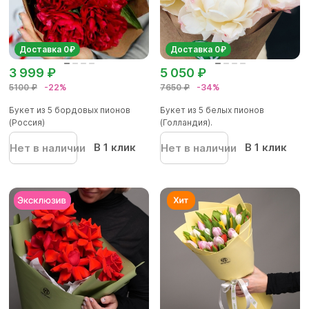
Доставка 0₽
Доставка 0₽
3 999 ₽
5 050 ₽
5100 ₽
-22%
7650 ₽
-34%
Букет из 5 бордовых пионов
Букет из 5 белых пионов
(Россия)
(Голландия).
В 1 клик
В 1 клик
Нет в наличии
Нет в наличии