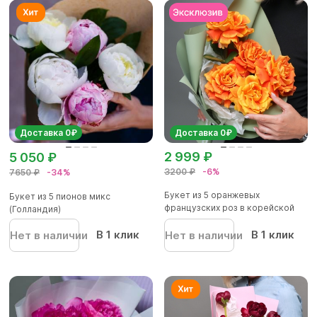
Доставка 0₽
Доставка 0₽
2 999 ₽
5 050 ₽
3200 ₽
-6%
7650 ₽
-34%
Букет из 5 оранжевых
Букет из 5 пионов микс
французских роз в корейской
(Голландия)
упаков...
В 1 клик
В 1 клик
Нет в наличии
Нет в наличии