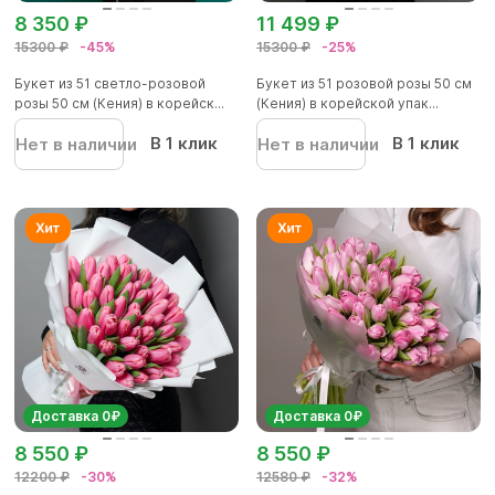
8 350 ₽
11 499 ₽
15300 ₽
-45%
15300 ₽
-25%
Букет из 51 светло-розовой
Букет из 51 розовой розы 50 см
розы 50 см (Кения) в корейск...
(Кения) в корейской упак...
В 1 клик
В 1 клик
Нет в наличии
Нет в наличии
Доставка 0₽
Доставка 0₽
8 550 ₽
8 550 ₽
12200 ₽
-30%
12580 ₽
-32%