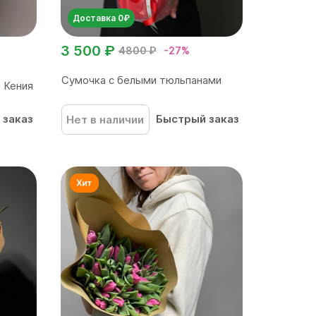
Доставка 0₽
3 500 ₽
4800 ₽
-27%
Сумочка с белыми тюльпанами
 Кения
 заказ
Быстрый заказ
Нет в наличии