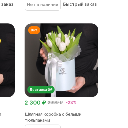
 заказ
Быстрый заказ
Нет в наличии
Доставка 0₽
2 300 ₽
2999 ₽
-23%
и
Шляпная коробка с белыми
тюльпанами