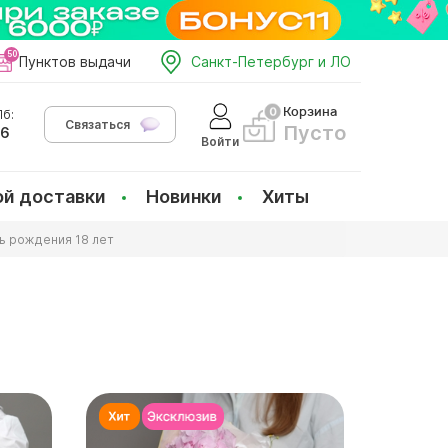
Пунктов выдачи
Санкт-Петербург и ЛО
Корзина
б:
Связаться
Пусто
66
Войти
ой доставки
Новинки
Хиты
ь рождения 18 лет