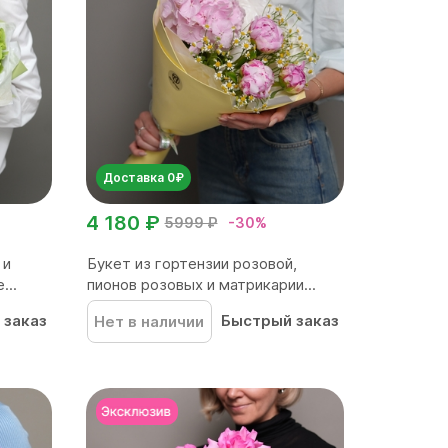
Доставка 0₽
4 180 ₽
5999 ₽
-30%
 и
Букет из гортензии розовой,
...
пионов розовых и матрикарии...
 заказ
Быстрый заказ
Нет в наличии