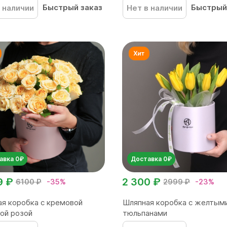
Быстрый заказ
Быстрый
 наличии
Нет в наличии
авка 0₽
Доставка 0₽
9 ₽
2 300 ₽
6100 ₽
-35%
2999 ₽
-23%
я коробка с кремовой
Шляпная коробка с желтым
ой розой
тюльпанами