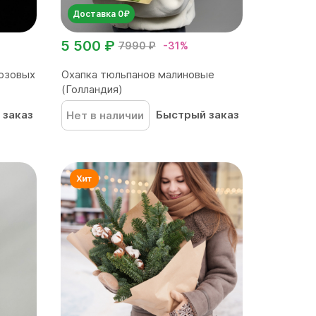
Доставка 0₽
5 500 ₽
7990 ₽
-31%
розовых
Охапка тюльпанов малиновые
(Голландия)
 заказ
Быстрый заказ
Нет в наличии