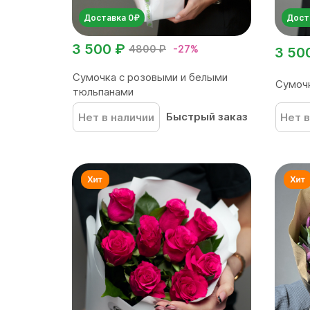
Доставка 0₽
Дост
3 500 ₽
4800 ₽
-27%
3 50
Сумочка с розовыми и белыми
Сумочк
тюльпанами
Быстрый заказ
Нет в наличии
Нет в