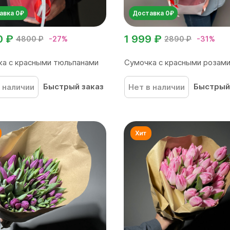
авка 0₽
Доставка 0₽
0 ₽
1 999 ₽
4800 ₽
-27%
2890 ₽
-31%
а с красными тюльпанами
Сумочка с красными розами
Быстрый заказ
Быстрый
 наличии
Нет в наличии