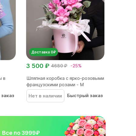
Доставка 0₽
3 500 ₽
4680 ₽
-25%
ы в
Шляпная коробка с ярко-розовыми
французскими розами - M
 заказ
Быстрый заказ
Нет в наличии
Все по 3999₽