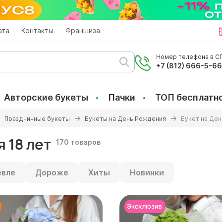
ата
Контакты
Франшиза
Номер телефона в СП
+7 (812) 666-5-6
Авторские букеты
Пачки
ТОП бесплатн
Праздничные букеты
Букеты на День Рождения
Букет на Ден
 18 лет
170 товаров
вле
Дороже
Хиты
Новинки