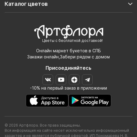
Каталог цветов
Цветы с бесплатной доставкой!
Онлайн маркет букетов в СПБ
Закажи онлайн,Забери рядом с домом
Присоединяйтесь
-10% на первый заказ в приложении
© 2026 Артфлора. Все права защищены.
Вся информация на сайте несет исключительно информационный
характер и не является публичной офертой. ИП Пономарева Н. В.