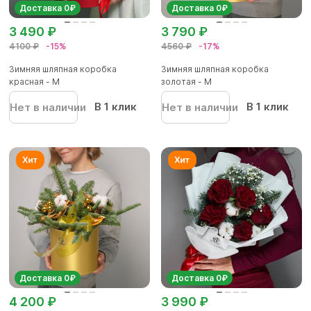
Доставка 0₽
Доставка 0₽
3 490 ₽
3 790 ₽
4100 ₽
-15%
4560 ₽
-17%
Зимняя шляпная коробка
Зимняя шляпная коробка
красная - М
золотая - М
В 1 клик
В 1 клик
Нет в наличии
Нет в наличии
Доставка 0₽
Доставка 0₽
4 200 ₽
3 990 ₽