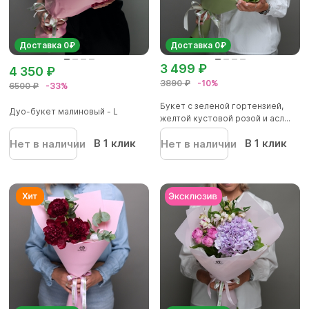
Доставка 0₽
Доставка 0₽
3 499 ₽
4 350 ₽
3890 ₽
-10%
6500 ₽
-33%
Букет с зеленой гортензией,
Дуо-букет малиновый - L
желтой кустовой розой и асл...
В 1 клик
В 1 клик
Нет в наличии
Нет в наличии