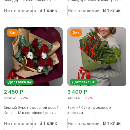
В 1 клик
В 1 клик
Нет в наличии
Нет в наличии
Доставка 0₽
Доставка 0₽
2 450 ₽
3 400 ₽
3150 ₽
-22%
4990 ₽
-32%
Зимний букет с красной розой
Зимний букет с илексом
Кения - M в корейской упак...
красным
В 1 клик
В 1 клик
Нет в наличии
Нет в наличии