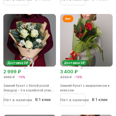
Доставка 0₽
Доставка 0₽
2 999 ₽
3 400 ₽
3680 ₽
-19%
4200 ₽
-19%
Зимний букет с белой розой
Зимний букет с амариллисом и
Эквадор - S в корейской упак...
илексом
В 1 клик
В 1 клик
Нет в наличии
Нет в наличии