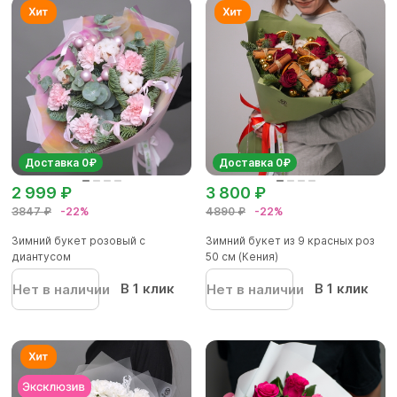
Доставка 0₽
Доставка 0₽
2 999 ₽
3 800 ₽
3847 ₽
-22%
4890 ₽
-22%
Зимний букет розовый с
Зимний букет из 9 красных роз
диантусом
50 см (Кения)
В 1 клик
В 1 клик
Нет в наличии
Нет в наличии