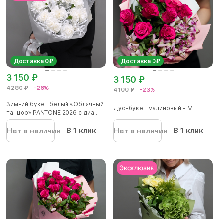
Доставка 0₽
Доставка 0₽
3 150 ₽
3 150 ₽
4280 ₽
-26%
4100 ₽
-23%
Зимний букет белый «Облачный
Дуо-букет малиновый - М
танцор» PANTONE 2026 с диа...
В 1 клик
В 1 клик
Нет в наличии
Нет в наличии