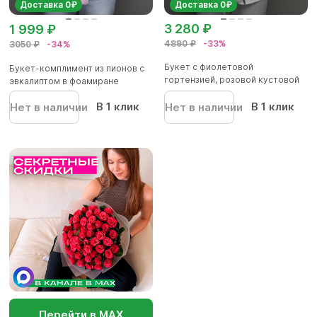
Доставка 0₽
Доставка 0₽
3 280 ₽
1 999 ₽
4890 ₽
-33%
3050 ₽
-34%
Букет с фиолетовой
Букет-комплимент из пионов с
гортензией, розовой кустовой
эвкалиптом в фоамиране
розой и...
В 1 клик
В 1 клик
Нет в наличии
Нет в наличии
Перейти в МАХ