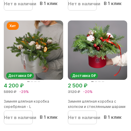
В 1 клик
В 1 клик
Нет в наличии
Нет в наличии
Доставка 0₽
Доставка 0₽
4 200 ₽
2 500 ₽
5890 ₽
-29%
3120 ₽
-20%
Зимняя шляпная коробка
Зимняя шляпная коробка с
серебряная - L
хлопком и стеклянными шарами
В 1 клик
В 1 клик
Нет в наличии
Нет в наличии