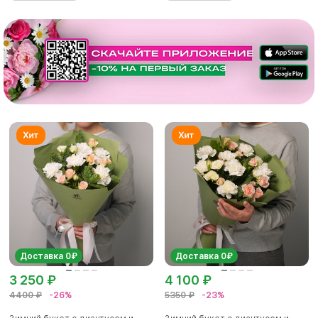
Доставка 0₽
Доставка 0₽
3 250 ₽
4 100 ₽
4400 ₽
-26%
5350 ₽
-23%