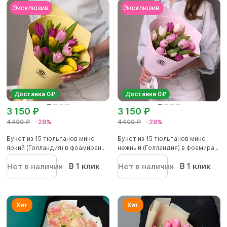
Доставка 0₽
Доставка 0₽
3 150 ₽
3 150 ₽
4400 ₽
-28%
4400 ₽
-28%
Букет из 15 тюльпанов микс
Букет из 15 тюльпанов микс
яркий (Голландия) в фоамиран...
нежный (Голландия) в фоамира...
В 1 клик
В 1 клик
Нет в наличии
Нет в наличии