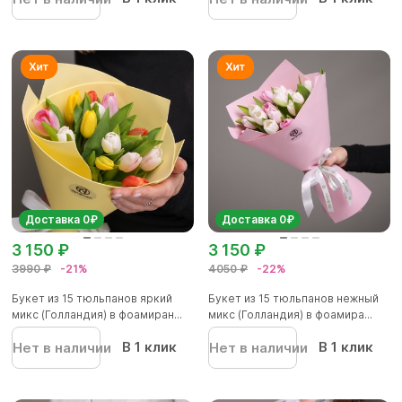
Доставка 0₽
Доставка 0₽
3 150 ₽
3 150 ₽
3990 ₽
-21%
4050 ₽
-22%
Букет из 15 тюльпанов яркий
Букет из 15 тюльпанов нежный
микс (Голландия) в фоамиран...
микс (Голландия) в фоамира...
В 1 клик
В 1 клик
Нет в наличии
Нет в наличии