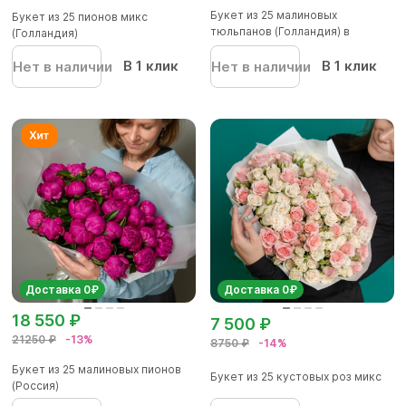
Букет из 25 малиновых
Букет из 25 пионов микс
тюльпанов (Голландия) в
(Голландия)
корейской...
В 1 клик
В 1 клик
Нет в наличии
Нет в наличии
Доставка 0₽
Доставка 0₽
18 550 ₽
7 500 ₽
21250 ₽
-13%
8750 ₽
-14%
Букет из 25 малиновых пионов
Букет из 25 кустовых роз микс
(Россия)