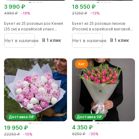
3 990 ₽
18 550 ₽
4950 ₽
-19%
21250 ₽
-13%
Букет из 25 розовых роз Кения
Букет из 25 розовых пионов
(35 см) в корейской упако...
(Россия) в корейской матовой...
В 1 клик
В 1 клик
Нет в наличии
Нет в наличии
Доставка 0₽
Доставка 0₽
4 350 ₽
19 950 ₽
6250 ₽
-30%
22250 ₽
-10%