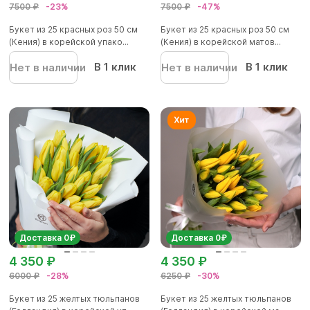
7500 ₽
-23%
7500 ₽
-47%
Букет из 25 красных роз 50 см
Букет из 25 красных роз 50 см
(Кения) в корейской упако...
(Кения) в корейской матов...
В 1 клик
В 1 клик
Нет в наличии
Нет в наличии
Доставка 0₽
Доставка 0₽
4 350 ₽
4 350 ₽
6000 ₽
-28%
6250 ₽
-30%
Букет из 25 желтых тюльпанов
Букет из 25 желтых тюльпанов