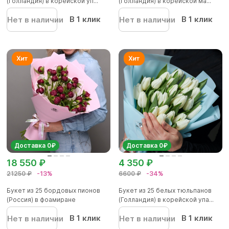
(Голландия) в корейской уп...
(Голландия) в корейской ма...
В 1 клик
В 1 клик
Нет в наличии
Нет в наличии
Доставка 0₽
Доставка 0₽
18 550 ₽
4 350 ₽
21250 ₽
-13%
6600 ₽
-34%
Букет из 25 бордовых пионов
Букет из 25 белых тюльпанов
(Россия) в фоамиране
(Голландия) в корейской упа...
В 1 клик
В 1 клик
Нет в наличии
Нет в наличии