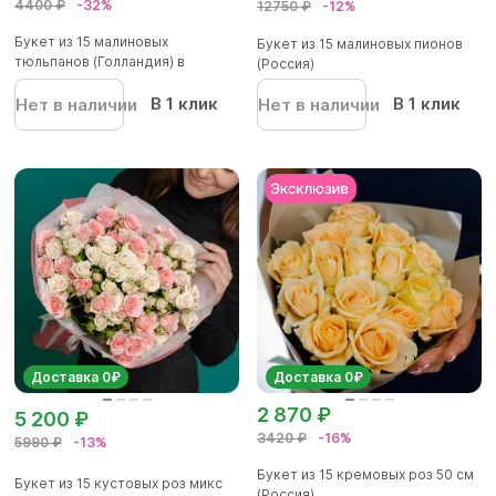
4400 ₽
-32%
12750 ₽
-12%
Букет из 15 малиновых
Букет из 15 малиновых пионов
тюльпанов (Голландия) в
(Россия)
корейской...
В 1 клик
В 1 клик
Нет в наличии
Нет в наличии
Доставка 0₽
Доставка 0₽
2 870 ₽
5 200 ₽
3420 ₽
-16%
5990 ₽
-13%
Букет из 15 кремовых роз 50 см
Букет из 15 кустовых роз микс
(Россия)