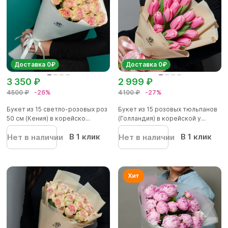
Доставка 0₽
Доставка 0₽
3 350 ₽
2 999 ₽
4500 ₽
-26%
4100 ₽
-27%
Букет из 15 светло-розовых роз
Букет из 15 розовых тюльпанов
50 см (Кения) в корейско...
(Голландия) в корейской у...
В 1 клик
В 1 клик
Нет в наличии
Нет в наличии