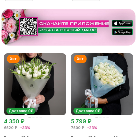
Доставка 0₽
Доставка 0₽
4 350 ₽
5 799 ₽
6520 ₽
-33%
7500 ₽
-23%