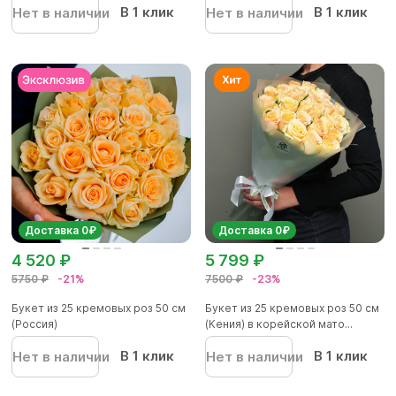
В 1 клик
В 1 клик
Нет в наличии
Нет в наличии
Доставка 0₽
Доставка 0₽
4 520 ₽
5 799 ₽
5750 ₽
-21%
7500 ₽
-23%
Букет из 25 кремовых роз 50 см
Букет из 25 кремовых роз 50 см
(Россия)
(Кения) в корейской мато...
В 1 клик
В 1 клик
Нет в наличии
Нет в наличии