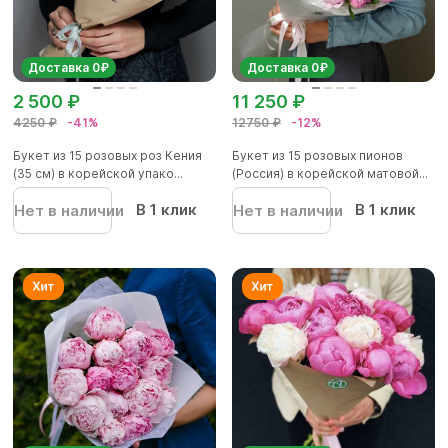
Доставка 0₽
Доставка 0₽
2 500 ₽
11 250 ₽
4250 ₽
-41%
12750 ₽
-12%
Букет из 15 розовых роз Кения
Букет из 15 розовых пионов
(35 см) в корейской упако...
(Россия) в корейской матовой...
В 1 клик
В 1 клик
Нет в наличии
Нет в наличии