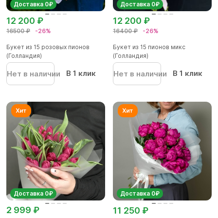
Доставка 0₽
Доставка 0₽
12 200 ₽
12 200 ₽
16500 ₽
-26%
16400 ₽
-26%
Букет из 15 розовых пионов
Букет из 15 пионов микс
(Голландия)
(Голландия)
В 1 клик
В 1 клик
Нет в наличии
Нет в наличии
Доставка 0₽
Доставка 0₽
2 999 ₽
11 250 ₽