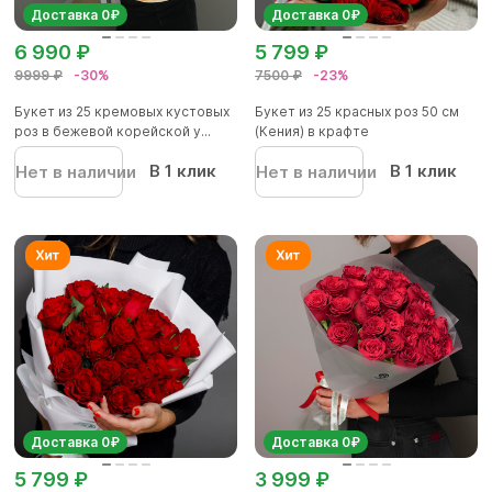
Доставка 0₽
Доставка 0₽
6 990 ₽
5 799 ₽
9999 ₽
-30%
7500 ₽
-23%
Букет из 25 кремовых кустовых
Букет из 25 красных роз 50 см
роз в бежевой корейской у...
(Кения) в крафте
В 1 клик
В 1 клик
Нет в наличии
Нет в наличии
Доставка 0₽
Доставка 0₽
5 799 ₽
3 999 ₽