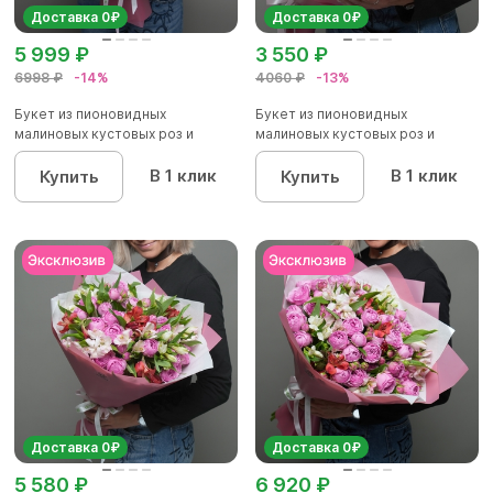
Доставка 0₽
Доставка 0₽
5 999 ₽
3 550 ₽
6998 ₽
-14%
4060 ₽
-13%
Букет из пионовидных
Букет из пионовидных
малиновых кустовых роз и
малиновых кустовых роз и
красных р...
альстроме...
В 1 клик
В 1 клик
Купить
Купить
Доставка 0₽
Доставка 0₽
5 580 ₽
6 920 ₽