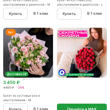
Букет из кустовых роз,
Букет из кустовых роз,
альстромерии и диантусов - М
альстромерии и диантусов - L
В 1 клик
В 1 клик
Купить
Купить
Доставка 0₽
3 450 ₽
4650 ₽
-26%
Букет из кустовых роз и
альстромерии - М
В 1 клик
Купить
Перейти в МАХ