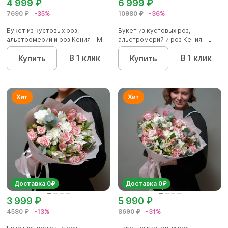
4 999 ₽
6 999 ₽
7690 ₽
-35%
10980 ₽
-36%
Букет из кустовых роз,
Букет из кустовых роз,
альстромерий и роз Кения - M
альстромерий и роз Кения - L
В 1 клик
В 1 клик
Купить
Купить
Доставка 0₽
Доставка 0₽
3 999 ₽
5 990 ₽
4580 ₽
-13%
8690 ₽
-31%