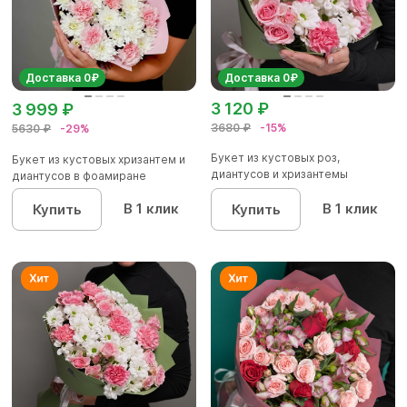
Доставка 0₽
Доставка 0₽
3 120 ₽
3 999 ₽
3680 ₽
-15%
5630 ₽
-29%
Букет из кустовых роз,
Букет из кустовых хризантем и
диантусов и хризантемы
диантусов в фоамиране
кустовой...
В 1 клик
В 1 клик
Купить
Купить