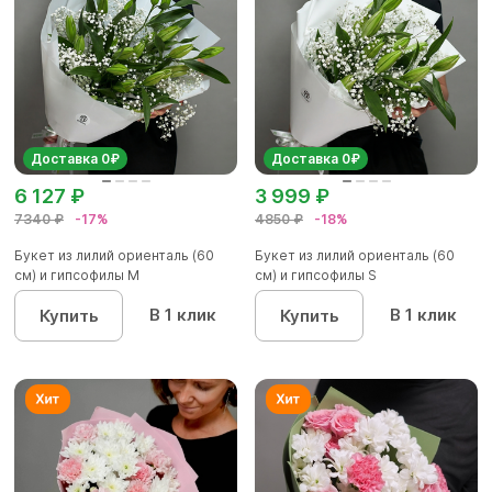
Доставка 0₽
Доставка 0₽
6 127 ₽
3 999 ₽
7340 ₽
-17%
4850 ₽
-18%
Букет из лилий ориенталь (60
Букет из лилий ориенталь (60
см) и гипсофилы М
см) и гипсофилы S
В 1 клик
В 1 клик
Купить
Купить