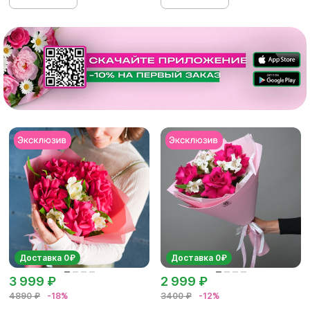
Доставка 0₽
Доставка 0₽
3 999 ₽
2 999 ₽
4890 ₽
-18%
3400 ₽
-12%