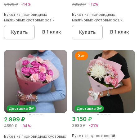
6490 ₽
-14%
7830 ₽
-12%
Букет из пионовидных
Букет из пионовидных
малиновых кустовых роз и
малиновых кустовых роз и
альстроме...
альстроме...
В 1 клик
В 1 клик
Купить
Купить
Доставка 0₽
Доставка 0₽
3 150 ₽
2 999 ₽
3980 ₽
-21%
4550 ₽
-34%
Букет из одноголовой
Букет из пионовидных кустовых