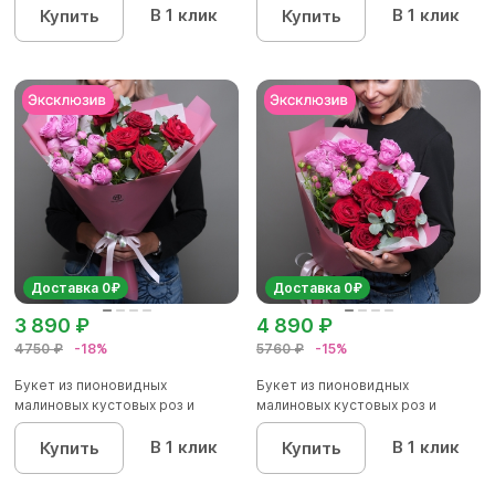
В 1 клик
В 1 клик
Купить
Купить
Доставка 0₽
Доставка 0₽
3 890 ₽
4 890 ₽
4750 ₽
-18%
5760 ₽
-15%
Букет из пионовидных
Букет из пионовидных
малиновых кустовых роз и
малиновых кустовых роз и
красных р...
красных р...
В 1 клик
В 1 клик
Купить
Купить