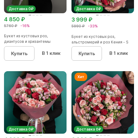
Доставка 0₽
Доставка 0₽
4 850 ₽
3 999 ₽
5760 ₽
-16%
5990 ₽
-33%
Букет из кустовых роз,
Букет из кустовых роз,
диантусов и хризантемы
альстромерий и роз Кения - S
кустовой...
В 1 клик
В 1 клик
Купить
Купить
Доставка 0₽
Доставка 0₽