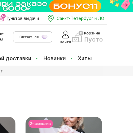
Пунктов выдачи
Санкт-Петербург и ЛО
Корзина
б:
Связаться
Пусто
66
Войти
ой доставки
Новинки
Хиты
ет