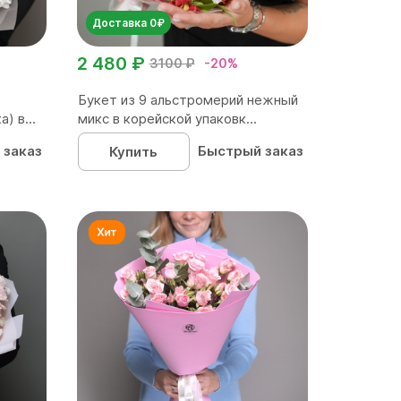
Доставка 0₽
2 480 ₽
3100 ₽
-20%
Букет из 9 альстромерий нежный
) в...
микс в корейской упаковк...
 заказ
Быстрый заказ
Купить