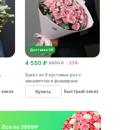
Доставка 0₽
4 550 ₽
5890 ₽
-23%
Букет из 9 кустовых роз с
с
эвкалиптом в фоамиране
 заказ
Быстрый заказ
Купить
Все по 3999₽