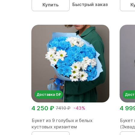
Быстрый заказ
Купить
К
Доставка 0₽
Дост
4 250 ₽
4 99
7410 ₽
-43%
Букет из 9 голубых и белых
Букет 
кустовых хризантем
(Эквад