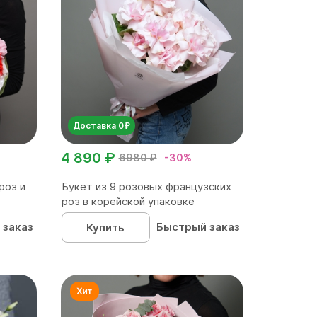
Доставка 0₽
4 890 ₽
6980 ₽
-30%
роз и
Букет из 9 розовых французских
роз в корейской упаковке
 заказ
Быстрый заказ
Купить