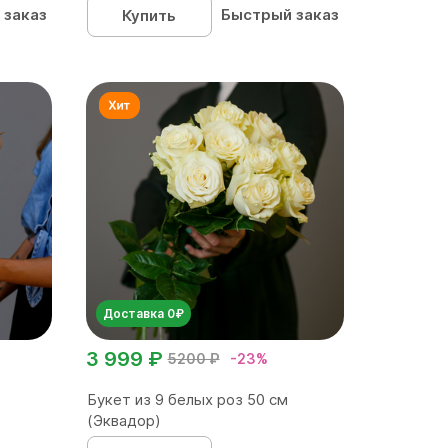
 заказ
Быстрый заказ
Купить
Доставка 0₽
3 999 ₽
5200 ₽
-23%
Букет из 9 белых роз 50 см
(Эквадор)