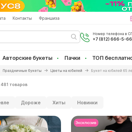
ата
Контакты
Франшиза
Номер телефона в СП
+7 (812) 666-5-6
Авторские букеты
Пачки
ТОП бесплатн
Праздничные букеты
Цветы на юбилей
Букет на юбилей 65 л
481 товаров
вле
Дороже
Хиты
Новинки