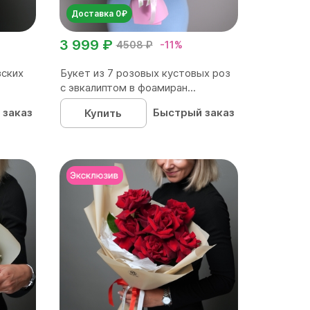
Доставка 0₽
3 999 ₽
4508 ₽
-11%
зских
Букет из 7 розовых кустовых роз
с эвкалиптом в фоамиран...
 заказ
Быстрый заказ
Купить