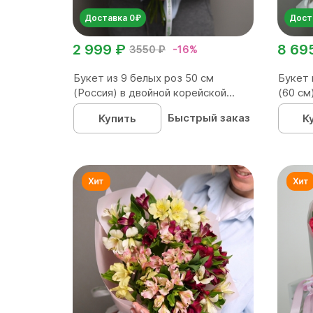
Доставка 0₽
Дост
2 999 ₽
8 69
3550 ₽
-16%
Букет из 9 белых роз 50 см
Букет 
(Россия) в двойной корейской...
(60 см
Быстрый заказ
Купить
К