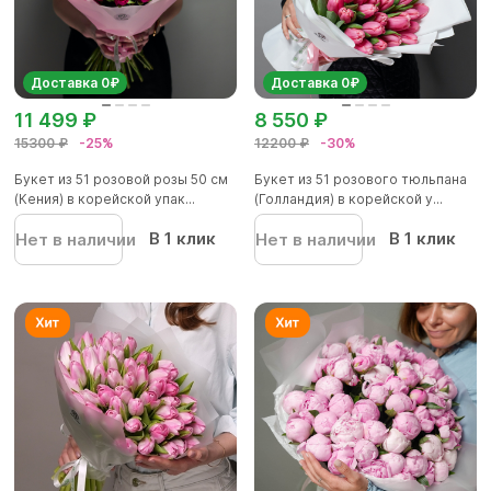
Доставка 0₽
Доставка 0₽
11 499 ₽
8 550 ₽
15300 ₽
-25%
12200 ₽
-30%
Букет из 51 розовой розы 50 см
Букет из 51 розового тюльпана
(Кения) в корейской упак...
(Голландия) в корейской у...
В 1 клик
В 1 клик
Нет в наличии
Нет в наличии