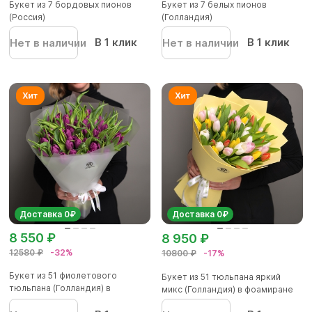
Букет из 7 бордовых пионов
Букет из 7 белых пионов
(Россия)
(Голландия)
В 1 клик
В 1 клик
Нет в наличии
Нет в наличии
Доставка 0₽
Доставка 0₽
8 550 ₽
8 950 ₽
12580 ₽
-32%
10800 ₽
-17%
Букет из 51 фиолетового
Букет из 51 тюльпана яркий
тюльпана (Голландия) в
микс (Голландия) в фоамиране
корейско...