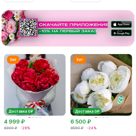
Доставка 0₽
Доставка 0₽
4 999 ₽
6 500 ₽
6900 ₽
-28%
8590 ₽
-24%