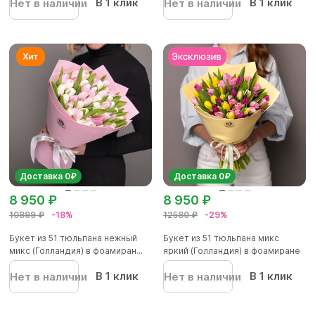
В 1 клик
В 1 клик
Нет в наличии
Нет в наличии
Доставка 0₽
Доставка 0₽
8 950 ₽
8 950 ₽
10899 ₽
-18%
12580 ₽
-29%
Букет из 51 тюльпана нежный
Букет из 51 тюльпана микс
микс (Голландия) в фоамиран...
яркий (Голландия) в фоамиране
В 1 клик
В 1 клик
Нет в наличии
Нет в наличии