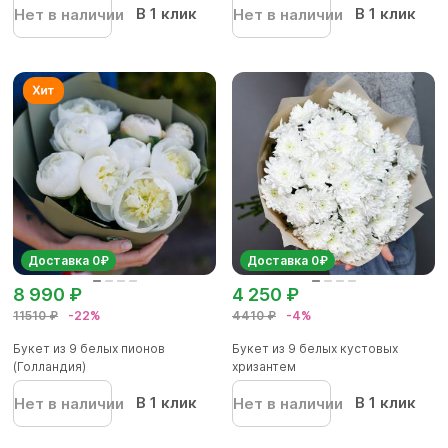
В 1 клик
В 1 клик
Нет в наличии
Нет в наличии
Доставка 0₽
Доставка 0₽
8 990 ₽
4 250 ₽
11510 ₽
-22%
4410 ₽
-4%
Букет из 9 белых пионов
Букет из 9 белых кустовых
(Голландия)
хризантем
В 1 клик
В 1 клик
Нет в наличии
Нет в наличии