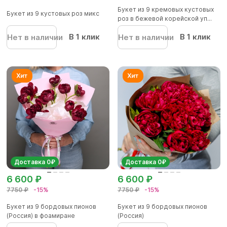
Букет из 9 кремовых кустовых
Букет из 9 кустовых роз микс
роз в бежевой корейской уп...
В 1 клик
В 1 клик
Нет в наличии
Нет в наличии
Доставка 0₽
Доставка 0₽
6 600 ₽
6 600 ₽
7750 ₽
-15%
7750 ₽
-15%
Букет из 9 бордовых пионов
Букет из 9 бордовых пионов
(Россия) в фоамиране
(Россия)