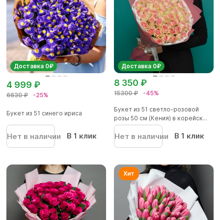
Доставка 0₽
Доставка 0₽
8 350 ₽
4 999 ₽
15300 ₽
-45%
6630 ₽
-25%
Букет из 51 светло-розовой
Букет из 51 синего ириса
розы 50 см (Кения) в корейск...
В 1 клик
В 1 клик
Нет в наличии
Нет в наличии