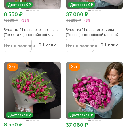
Доставка 0₽
Доставка 0₽
8 550 ₽
37 060 ₽
12580 ₽
-32%
40200 ₽
-8%
Букет из 51 розового тюльпана
Букет из 51 розового пиона
(Голландия) в корейской м...
(Россия) в корейской матовой...
В 1 клик
В 1 клик
Нет в наличии
Нет в наличии
Доставка 0₽
Доставка 0₽
8 550 ₽
37 060 ₽