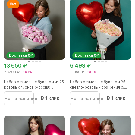
Доставка 0₽
Доставка 0₽
13 650 ₽
6 499 ₽
23200 ₽
-41%
11050 ₽
-41%
Набор размер L с букетом из 25
Набор размер L с букетом 35
розовых пионов (Россия)...
светло-розовых роз Кения (5...
В 1 клик
В 1 клик
Нет в наличии
Нет в наличии