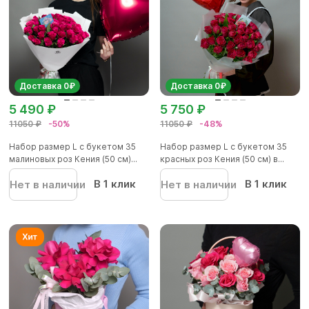
Доставка 0₽
Доставка 0₽
5 490 ₽
5 750 ₽
11050 ₽
-50%
11050 ₽
-48%
Набор размер L с букетом 35
Набор размер L с букетом 35
малиновых роз Кения (50 см)...
красных роз Кения (50 см) в...
В 1 клик
В 1 клик
Нет в наличии
Нет в наличии