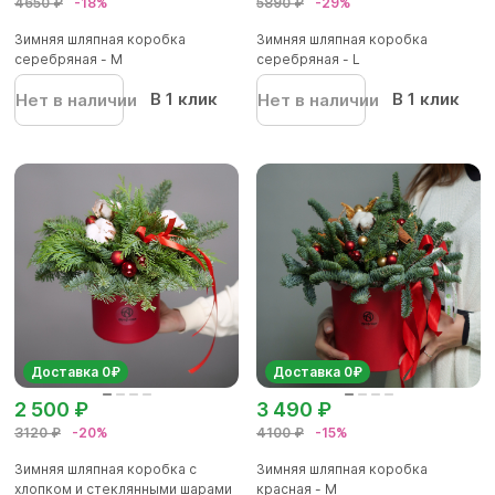
4650 ₽
-18%
5890 ₽
-29%
Зимняя шляпная коробка
Зимняя шляпная коробка
серебряная - М
серебряная - L
В 1 клик
В 1 клик
Нет в наличии
Нет в наличии
Доставка 0₽
Доставка 0₽
2 500 ₽
3 490 ₽
3120 ₽
-20%
4100 ₽
-15%
Зимняя шляпная коробка с
Зимняя шляпная коробка
хлопком и стеклянными шарами
красная - М