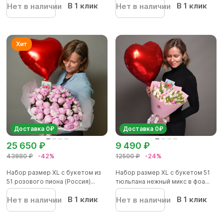
В 1 клик
В 1 клик
Нет в наличии
Нет в наличии
Доставка 0₽
Доставка 0₽
25 650 ₽
9 490 ₽
43980 ₽
-42%
12500 ₽
-24%
Набор размер XL с букетом из
Набор размер XL с букетом 51
51 розового пиона (Россия)...
тюльпана нежный микс в фоа...
В 1 клик
В 1 клик
Нет в наличии
Нет в наличии