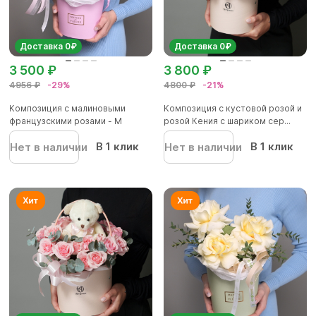
Доставка 0₽
Доставка 0₽
3 500 ₽
3 800 ₽
4956 ₽
-29%
4800 ₽
-21%
Композиция с малиновыми
Композиция с кустовой розой и
французскими розами - M
розой Кения с шариком сер...
В 1 клик
В 1 клик
Нет в наличии
Нет в наличии