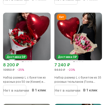
Доставка 0₽
Доставка 0₽
8 200 ₽
7 240 ₽
10950 ₽
-25%
9440 ₽
-23%
Набор размер L с букетом из
Набор размер L с букетом из 35
красных роз 50 см (Кения) и...
розовых тюльпанов (Голла...
В 1 клик
В 1 клик
Нет в наличии
Нет в наличии