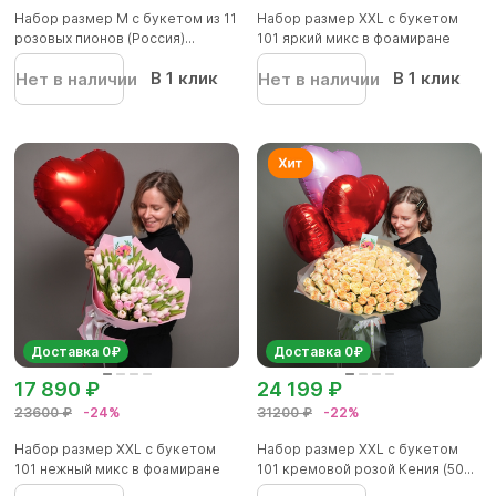
Набор размер М с букетом из 11
Набор размер XXL с букетом
розовых пионов (Россия)...
101 яркий микс в фоамиране
В 1 клик
В 1 клик
Нет в наличии
Нет в наличии
Доставка 0₽
Доставка 0₽
17 890 ₽
24 199 ₽
23600 ₽
-24%
31200 ₽
-22%
Набор размер XXL с букетом
Набор размер XXL с букетом
101 нежный микс в фоамиране
101 кремовой розой Кения (50...