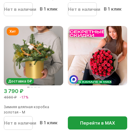
В 1 клик
В 1 клик
Нет в наличии
Нет в наличии
Доставка 0₽
3 790 ₽
4560 ₽
-17%
Зимняя шляпная коробка
золотая - М
В 1 клик
Нет в наличии
Перейти в МАХ