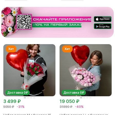
Доставка 0₽
Доставка 0₽
3 499 ₽
19 050 ₽
5050 ₽
-31%
31890 ₽
-40%