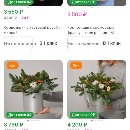
Доставка 0₽
Доставка 0₽
3 550 ₽
3 500 ₽
4700 ₽
-24%
Композиция с кустовой розой и
Композиция с кремовыми
мишкой
французскими розами - M
В 1 клик
В 1 клик
Нет в наличии
Нет в наличии
Доставка 0₽
Доставка 0₽
3 790 ₽
4 200 ₽