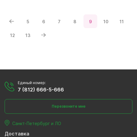
5
6
7
8
9
10
11
12
13
Единый номер:
7 (812) 666-5-666
Перезвоните мне
Санкт-Петербург и ЛО
Доставка