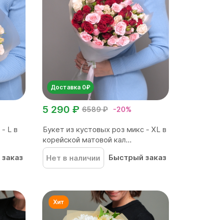
Доставка 0₽
5 290 ₽
6589 ₽
-20%
- L в
Букет из кустовых роз микс - XL в
корейской матовой кал...
 заказ
Быстрый заказ
Нет в наличии