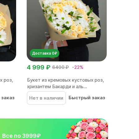
Доставка 0₽
4 999 ₽
6400 ₽
-22%
х роз,
Букет из кремовых кустовых роз,
хризантем Бакарди и аль...
 заказ
Быстрый заказ
Нет в наличии
Все по 3999₽