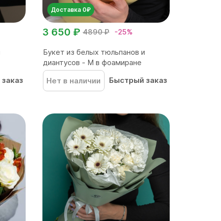
Доставка 0₽
3 650 ₽
4890 ₽
-25%
и
Букет из белых тюльпанов и
диантусов - M в фоамиране
 заказ
Быстрый заказ
Нет в наличии