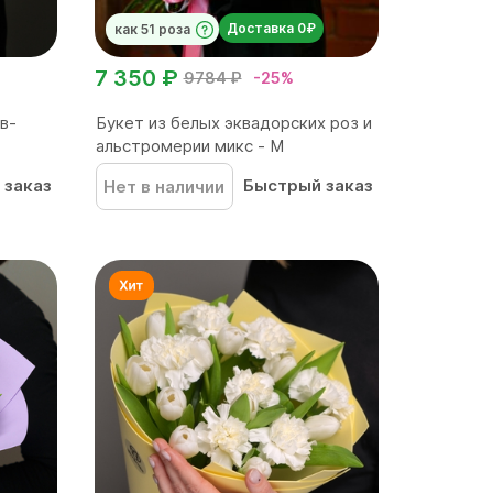
Доставка 0₽
как 51 роза
7 350 ₽
9784 ₽
-25%
в-
Букет из белых эквадорских роз и
альстромерии микс - М
 заказ
Быстрый заказ
Нет в наличии