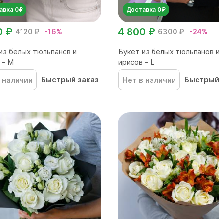
авка 0₽
Доставка 0₽
0 ₽
4 800 ₽
4120 ₽
-16%
6300 ₽
-24%
из белых тюльпанов и
Букет из белых тюльпанов 
 - M
ирисов - L
Быстрый заказ
Быстрый
 наличии
Нет в наличии