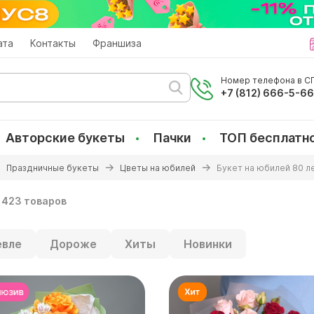
ата
Контакты
Франшиза
Номер телефона в СП
+7 (812) 666-5-6
Авторские букеты
Пачки
ТОП бесплатн
Праздничные букеты
Цветы на юбилей
Букет на юбилей 80 л
423 товаров
вле
Дороже
Хиты
Новинки