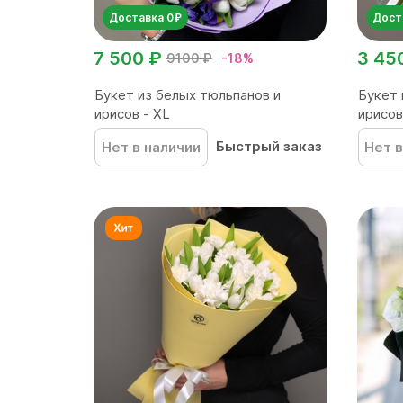
Доставка 0₽
Дост
7 500 ₽
3 45
9100 ₽
-18%
Букет из белых тюльпанов и
Букет 
ирисов - XL
ирисов
Быстрый заказ
Нет в наличии
Нет в