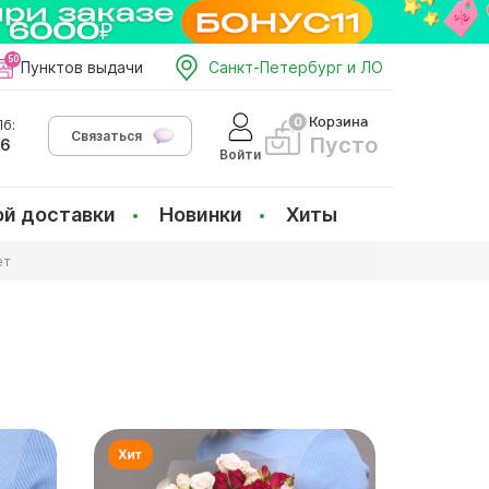
Пунктов выдачи
Санкт-Петербург и ЛО
Корзина
б:
Связаться
Пусто
66
Войти
ой доставки
Новинки
Хиты
ет