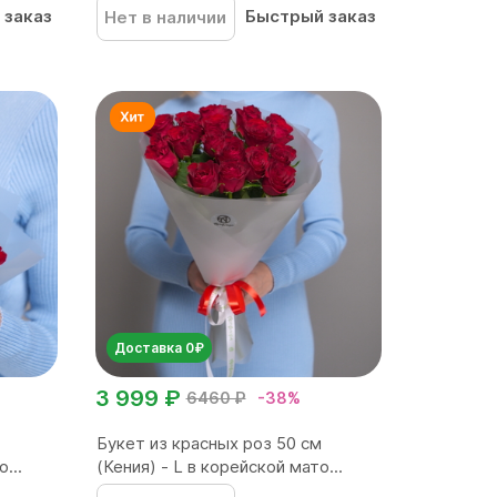
 заказ
Быстрый заказ
Нет в наличии
Доставка 0₽
3 999 ₽
6460 ₽
-38%
Букет из красных роз 50 см
...
(Кения) - L в корейской мато...