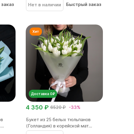
 заказ
Быстрый заказ
Нет в наличии
Доставка 0₽
4 350 ₽
6520 ₽
-33%
ов
Букет из 25 белых тюльпанов
..
(Голландия) в корейской мат...