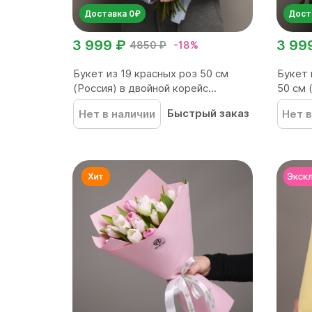
Доставка 0₽
Дост
3 999 ₽
3 99
4850 ₽
-18%
Букет из 19 красных роз 50 см
Букет 
(Россия) в двойной корейс...
50 см 
Быстрый заказ
Нет в наличии
Нет в