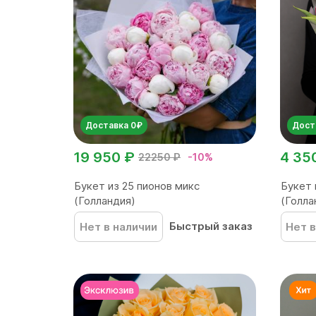
Доставка 0₽
Дост
19 950 ₽
4 35
22250 ₽
-10%
Букет из 25 пионов микс
Букет 
(Голландия)
(Голла
Быстрый заказ
Нет в наличии
Нет в