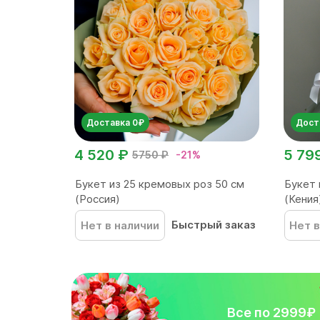
Доставка 0₽
Дост
4 520 ₽
5 79
5750 ₽
-21%
Букет из 25 кремовых роз 50 см
Букет 
(Россия)
(Кения
Быстрый заказ
Нет в наличии
Нет в
Все по 2999₽