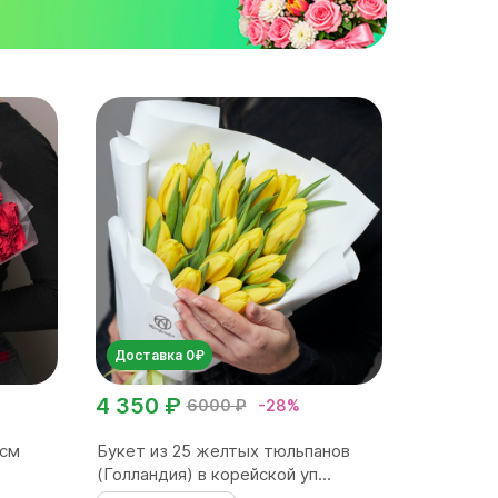
Доставка 0₽
4 350 ₽
6000 ₽
-28%
 см
Букет из 25 желтых тюльпанов
(Голландия) в корейской уп...