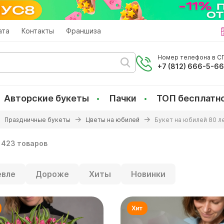
ата
Контакты
Франшиза
Номер телефона в СП
+7 (812) 666-5-6
Авторские букеты
Пачки
ТОП бесплатн
Праздничные букеты
Цветы на юбилей
Букет на юбилей 80 л
423 товаров
вле
Дороже
Хиты
Новинки