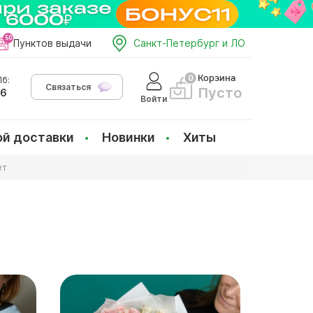
Пунктов выдачи
Санкт-Петербург и ЛО
Корзина
б:
Связаться
Пусто
66
Войти
ой доставки
Новинки
Хиты
ет