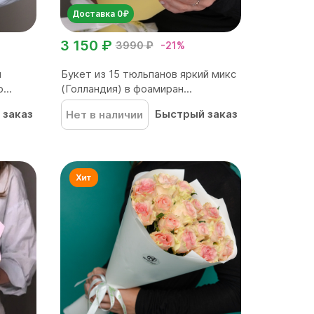
Доставка 0₽
3 150 ₽
3990 ₽
-21%
м
Букет из 15 тюльпанов яркий микс
...
(Голландия) в фоамиран...
 заказ
Быстрый заказ
Нет в наличии