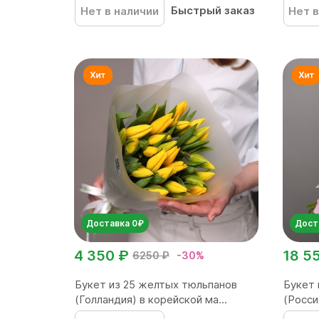
Быстрый заказ
Нет в наличии
Нет в
Доставка 0₽
Дост
4 350 ₽
18 5
6250 ₽
-30%
Букет из 25 желтых тюльпанов
Букет 
(Голландия) в корейской ма...
(Росси