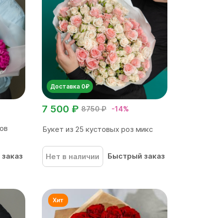
Доставка 0₽
7 500 ₽
8750 ₽
-14%
нов
Букет из 25 кустовых роз микс
 заказ
Быстрый заказ
Нет в наличии