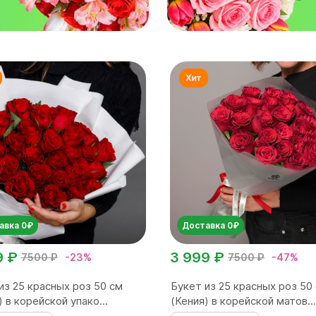
авка 0₽
Доставка 0₽
9 ₽
3 999 ₽
7500 ₽
-23%
7500 ₽
-47%
из 25 красных роз 50 см
Букет из 25 красных роз 50
) в корейской упако...
(Кения) в корейской матов...