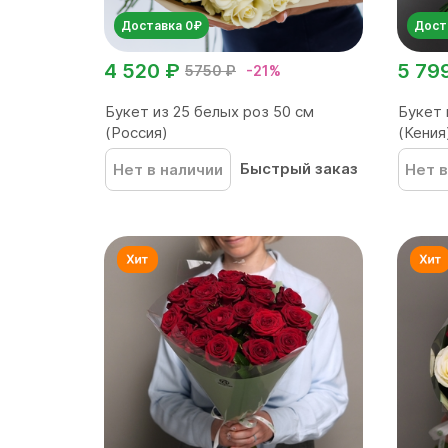
Доставка 0₽
Дост
4 520 ₽
5 79
5750 ₽
-21%
Букет из 25 белых роз 50 см
Букет 
(Россия)
(Кения
Быстрый заказ
Нет в наличии
Нет в