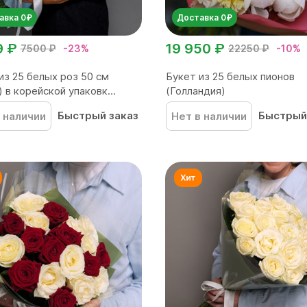
авка 0₽
Доставка 0₽
9 ₽
19 950 ₽
7500 ₽
-23%
22250 ₽
-10%
из 25 белых роз 50 см
Букет из 25 белых пионов
) в корейской упаковк...
(Голландия)
Быстрый заказ
Быстрый
 наличии
Нет в наличии