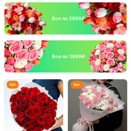
Все по 2999₽
Все по 3999₽