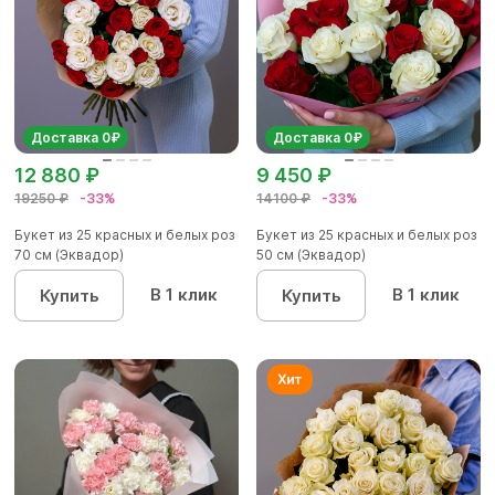
Доставка 0₽
Доставка 0₽
12 880 ₽
9 450 ₽
19250 ₽
-33%
14100 ₽
-33%
Букет из 25 красных и белых роз
Букет из 25 красных и белых роз
70 см (Эквадор)
50 см (Эквадор)
В 1 клик
В 1 клик
Купить
Купить