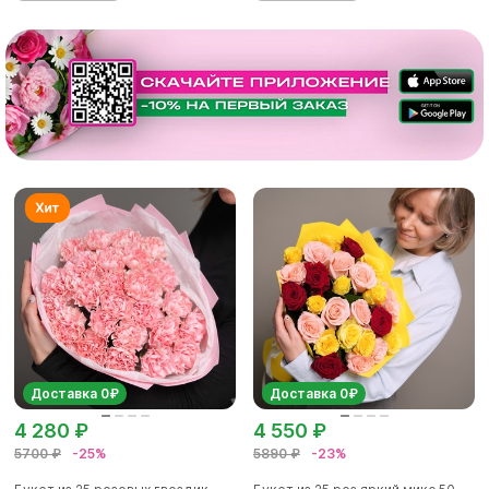
Доставка 0₽
Доставка 0₽
4 280 ₽
4 550 ₽
5700 ₽
-25%
5890 ₽
-23%