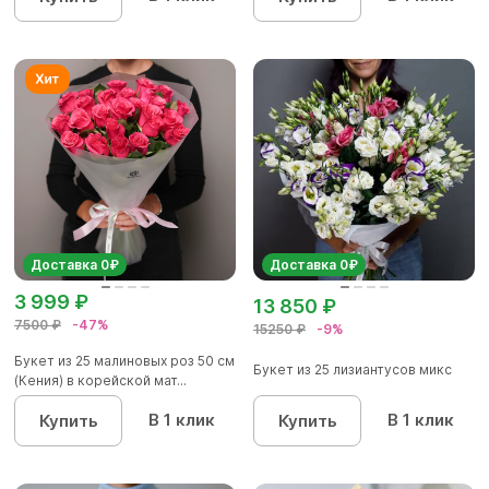
Доставка 0₽
Доставка 0₽
3 999 ₽
13 850 ₽
7500 ₽
-47%
15250 ₽
-9%
Букет из 25 малиновых роз 50 см
Букет из 25 лизиантусов микс
(Кения) в корейской мат...
В 1 клик
В 1 клик
Купить
Купить