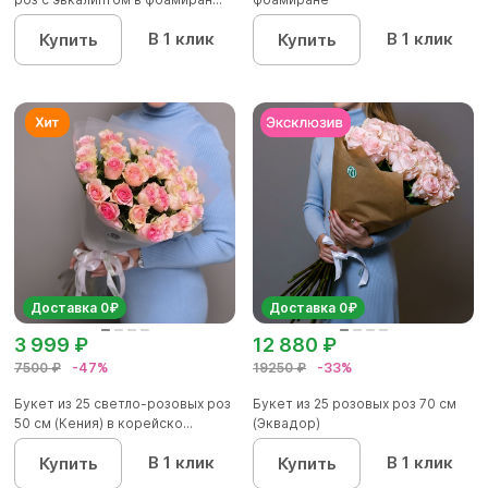
В 1 клик
В 1 клик
Купить
Купить
Доставка 0₽
Доставка 0₽
3 999 ₽
12 880 ₽
7500 ₽
-47%
19250 ₽
-33%
Букет из 25 светло-розовых роз
Букет из 25 розовых роз 70 см
50 см (Кения) в корейско...
(Эквадор)
В 1 клик
В 1 клик
Купить
Купить