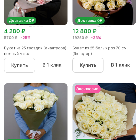
Доставка 0₽
Доставка 0₽
4 280 ₽
12 880 ₽
5700 ₽
-25%
19250 ₽
-33%
Букет из 25 гвоздик (диантусов)
Букет из 25 белых роз 70 см
нежный микс
(Эквадор)
В 1 клик
В 1 клик
Купить
Купить