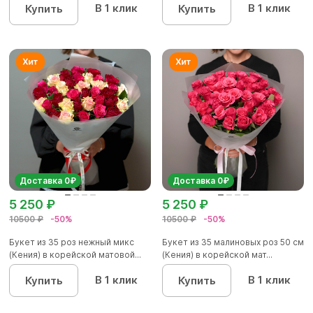
В 1 клик
В 1 клик
Купить
Купить
Доставка 0₽
Доставка 0₽
5 250 ₽
5 250 ₽
10500 ₽
-50%
10500 ₽
-50%
Букет из 35 роз нежный микс
Букет из 35 малиновых роз 50 см
(Кения) в корейской матовой...
(Кения) в корейской мат...
В 1 клик
В 1 клик
Купить
Купить