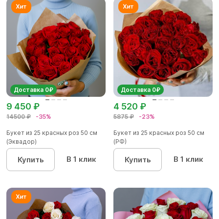
Доставка 0₽
Доставка 0₽
9 450 ₽
4 520 ₽
14500 ₽
-35%
5875 ₽
-23%
Букет из 25 красных роз 50 см
Букет из 25 красных роз 50 см
(Эквадор)
(РФ)
В 1 клик
В 1 клик
Купить
Купить