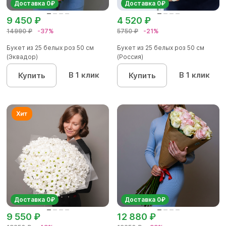
Доставка 0₽
Доставка 0₽
9 450 ₽
4 520 ₽
14990 ₽
-37%
5750 ₽
-21%
Букет из 25 белых роз 50 см
Букет из 25 белых роз 50 см
(Эквадор)
(Россия)
В 1 клик
В 1 клик
Купить
Купить
Доставка 0₽
Доставка 0₽
9 550 ₽
12 880 ₽