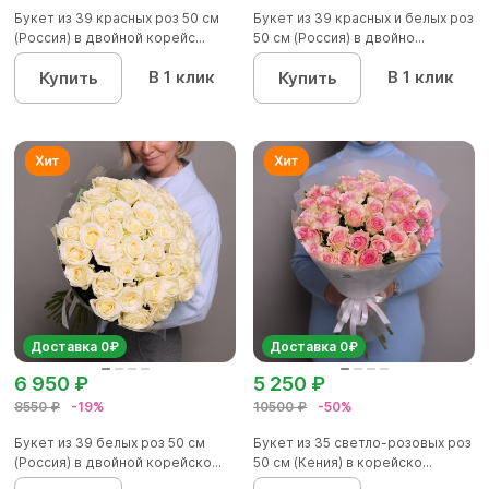
Букет из 39 красных роз 50 см
Букет из 39 красных и белых роз
(Россия) в двойной корейс...
50 см (Россия) в двойно...
В 1 клик
В 1 клик
Купить
Купить
Доставка 0₽
Доставка 0₽
6 950 ₽
5 250 ₽
8550 ₽
-19%
10500 ₽
-50%
Букет из 39 белых роз 50 см
Букет из 35 светло-розовых роз
(Россия) в двойной корейско...
50 см (Кения) в корейско...