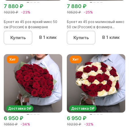
7 880 ₽
7 880 ₽
10230 ₽
-23%
10520 ₽
-25%
Букет из 45 роз яркий микс 50
Букет из 45 роз малиновый микс
см (Россия) в фоамиране
50 см (Россия) в фоамира...
В 1 клик
В 1 клик
Купить
Купить
Доставка 0₽
Доставка 0₽
6 950 ₽
6 950 ₽
10550 ₽
-34%
10230 ₽
-32%