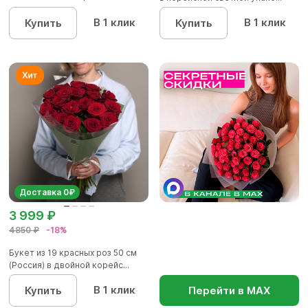
упаков...
В 1 клик
В 1 клик
Купить
Купить
Доставка 0₽
3 999 ₽
4850 ₽
-18%
Букет из 19 красных роз 50 см
(Россия) в двойной корейс...
В 1 клик
Купить
Перейти в МАХ