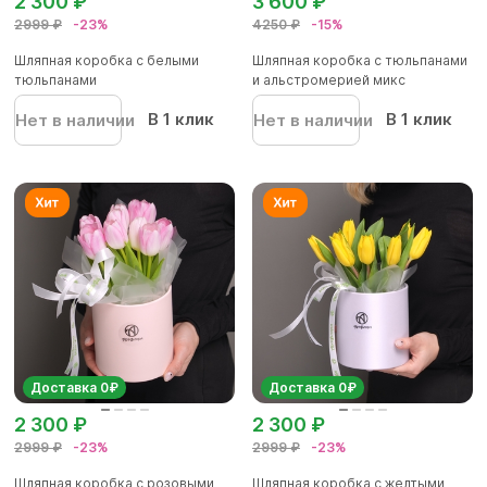
2 300 ₽
3 600 ₽
2999 ₽
-23%
4250 ₽
-15%
Шляпная коробка с белыми
Шляпная коробка с тюльпанами
тюльпанами
и альстромерией микс
В 1 клик
В 1 клик
Нет в наличии
Нет в наличии
Доставка 0₽
Доставка 0₽
2 300 ₽
2 300 ₽
2999 ₽
-23%
2999 ₽
-23%
Шляпная коробка с розовыми
Шляпная коробка с желтыми