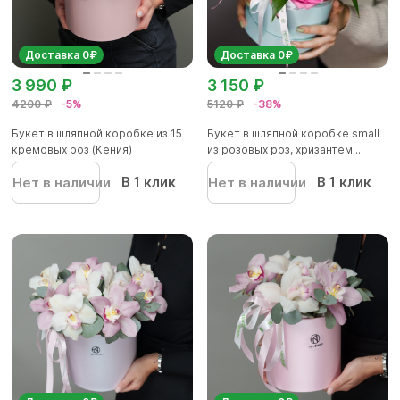
Доставка 0₽
Доставка 0₽
3 990 ₽
3 150 ₽
4200 ₽
-5%
5120 ₽
-38%
Букет в шляпной коробке из 15
Букет в шляпной коробке small
кремовых роз (Кения)
из розовых роз, хризантем...
В 1 клик
В 1 клик
Нет в наличии
Нет в наличии