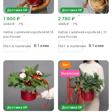
Доставка 0₽
Доставка 0₽
1 900 ₽
2 780 ₽
2040 ₽
-7%
3005 ₽
-7%
Набор с шляпной коробкой M 35
Набор с шляпной коробкой L 51
роз Россия
роза Россия
В 1 клик
В 1 клик
Нет в наличии
Нет в наличии
Доставка 0₽
Доставка 0₽