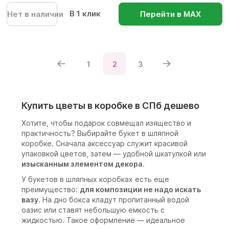
В 1 клик
Нет в наличии
Перейти в МАХ
1
2
3
Купить цветы в коробке в СПб дешево
Хотите, чтобы подарок совмещал изящество и
практичность? Выбирайте букет в шляпной
коробке. Сначала аксессуар служит красивой
упаковкой цветов, затем — удобной шкатулкой или
изысканным элементом декора
.
У букетов в шляпных коробках есть еще
преимущество:
для композиции не надо искать
вазу
. На дно бокса кладут пропитанный водой
оазис или ставят небольшую емкость с
жидкостью. Такое оформление — идеальное