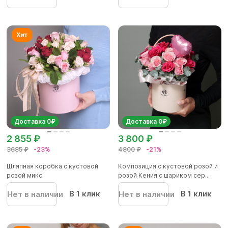
Доставка 0₽
Доставка 0₽
2 855 ₽
3 800 ₽
3685 ₽
-23%
4800 ₽
-21%
Шляпная коробка с кустовой
Композиция с кустовой розой и
розой микс
розой Кения с шариком сер...
В 1 клик
В 1 клик
Нет в наличии
Нет в наличии