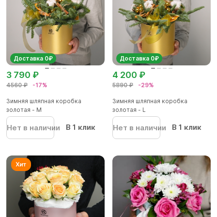
Доставка 0₽
Доставка 0₽
3 790 ₽
4 200 ₽
4560 ₽
-17%
5890 ₽
-29%
Зимняя шляпная коробка
Зимняя шляпная коробка
золотая - М
золотая - L
В 1 клик
В 1 клик
Нет в наличии
Нет в наличии