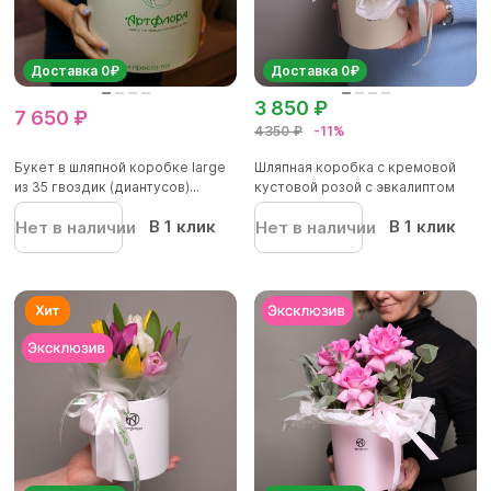
Доставка 0₽
Доставка 0₽
3 850 ₽
7 650 ₽
4350 ₽
-11%
Букет в шляпной коробке large
Шляпная коробка с кремовой
из 35 гвоздик (диантусов)...
кустовой розой с эвкалиптом
В 1 клик
В 1 клик
Нет в наличии
Нет в наличии