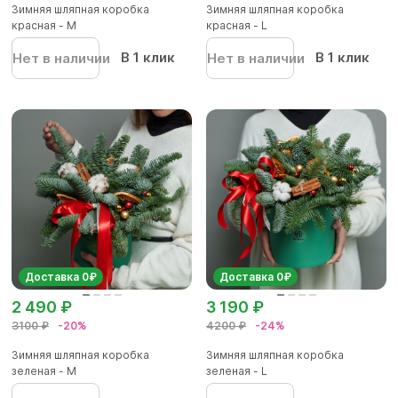
Зимняя шляпная коробка
Зимняя шляпная коробка
красная - М
красная - L
В 1 клик
В 1 клик
Нет в наличии
Нет в наличии
Доставка 0₽
Доставка 0₽
2 490 ₽
3 190 ₽
3100 ₽
-20%
4200 ₽
-24%
Зимняя шляпная коробка
Зимняя шляпная коробка
зеленая - М
зеленая - L