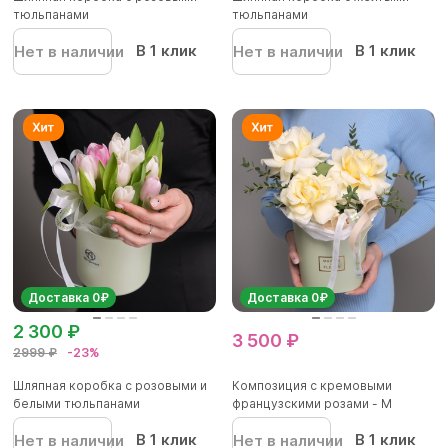
тюльпанами
тюльпанами
В 1 клик
В 1 клик
Нет в наличии
Нет в наличии
Доставка 0₽
Доставка 0₽
2 300 ₽
3 500 ₽
2999 ₽
-23%
Шляпная коробка с розовыми и
Композиция с кремовыми
белыми тюльпанами
французскими розами - M
В 1 клик
В 1 клик
Нет в наличии
Нет в наличии