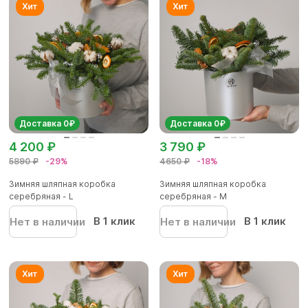
Доставка 0₽
Доставка 0₽
4 200 ₽
3 790 ₽
5890 ₽
-29%
4650 ₽
-18%
Зимняя шляпная коробка
Зимняя шляпная коробка
серебряная - L
серебряная - М
В 1 клик
В 1 клик
Нет в наличии
Нет в наличии