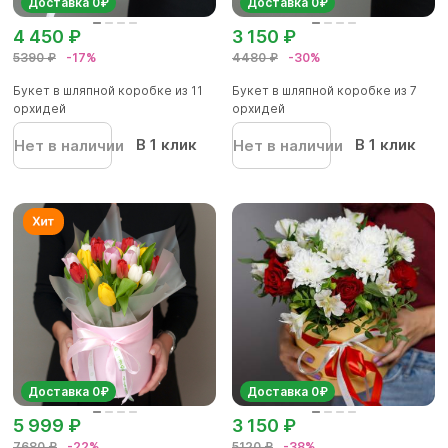
Доставка 0₽
Доставка 0₽
4 450 ₽
3 150 ₽
5390 ₽
-17%
4480 ₽
-30%
Букет в шляпной коробке из 11
Букет в шляпной коробке из 7
орхидей
орхидей
В 1 клик
В 1 клик
Нет в наличии
Нет в наличии
Доставка 0₽
Доставка 0₽
5 999 ₽
3 150 ₽
7680 ₽
-22%
5120 ₽
-38%