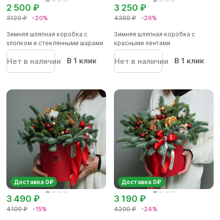
2 500 ₽
3 250 ₽
3120 ₽
-20%
4380 ₽
-26%
Зимняя шляпная коробка с
Зимняя шляпная коробка с
хлопком и стеклянными шарами
красными лентами
В 1 клик
В 1 клик
Нет в наличии
Нет в наличии
Доставка 0₽
Доставка 0₽
3 490 ₽
3 190 ₽
4100 ₽
-15%
4200 ₽
-24%