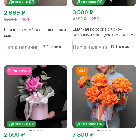
Доставка 0₽
Доставка 0₽
3 500 ₽
2 999 ₽
4680 ₽
-25%
3550 ₽
-16%
Шляпная коробка с ярко-
Шляпная коробка с тюльпанами
розовыми французскими розами
микс
- M
В 1 клик
В 1 клик
Нет в наличии
Нет в наличии
Доставка 0₽
Доставка 0₽
2 500 ₽
7 800 ₽