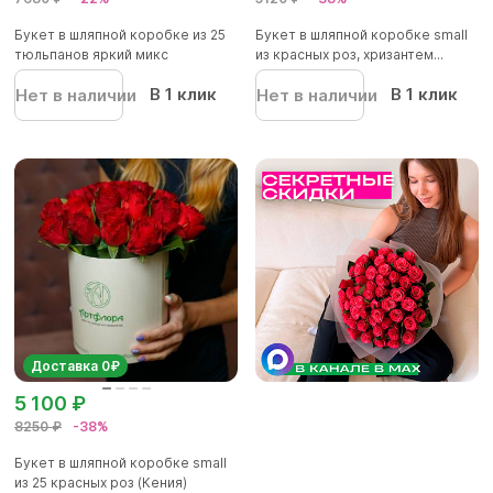
Букет в шляпной коробке из 25
Букет в шляпной коробке small
тюльпанов яркий микс
из красных роз, хризантем...
В 1 клик
В 1 клик
Нет в наличии
Нет в наличии
Доставка 0₽
5 100 ₽
8250 ₽
-38%
Букет в шляпной коробке small
из 25 красных роз (Кения)