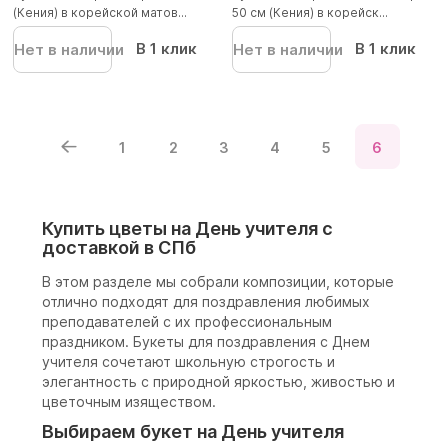
(Кения) в корейской матов...
50 см (Кения) в корейск...
В 1 клик
В 1 клик
Нет в наличии
Нет в наличии
1
2
3
4
5
6
Купить цветы на День учителя с
доставкой в СПб
В этом разделе мы собрали композиции, которые
отлично подходят для поздравления любимых
преподавателей с их профессиональным
праздником. Букеты для поздравления с Днем
учителя сочетают школьную строгость и
элегантность с природной яркостью, живостью и
цветочным изяществом.
Выбираем букет на День учителя