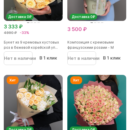
Доставка 0₽
Доставка 0₽
3 333 ₽
3 500 ₽
4990 ₽
-33%
Букет из 9 кремовых кустовых
Композиция с кремовыми
роз в бежевой корейской уп...
французскими розами - M
В 1 клик
В 1 клик
Нет в наличии
Нет в наличии
Доставка 0₽
Доставка 0₽