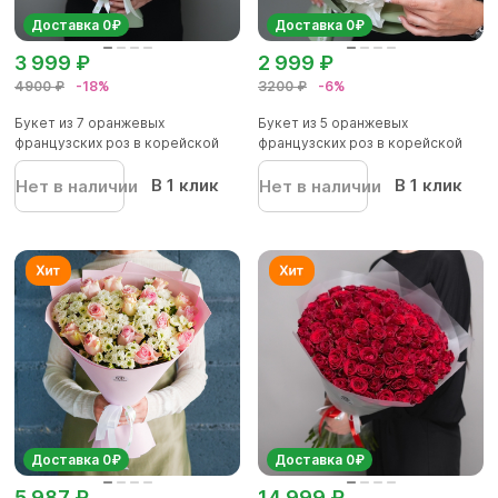
Доставка 0₽
Доставка 0₽
3 999 ₽
2 999 ₽
4900 ₽
-18%
3200 ₽
-6%
Букет из 7 оранжевых
Букет из 5 оранжевых
французских роз в корейской
французских роз в корейской
упаков...
упаков...
В 1 клик
В 1 клик
Нет в наличии
Нет в наличии
Доставка 0₽
Доставка 0₽
5 987 ₽
14 999 ₽