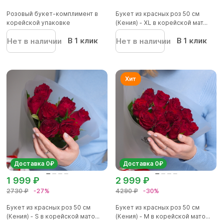
Розовый букет-комплимент в
Букет из красных роз 50 см
корейской упаковке
(Кения) - XL в корейской мат...
В 1 клик
В 1 клик
Нет в наличии
Нет в наличии
Доставка 0₽
Доставка 0₽
1 999 ₽
2 999 ₽
2730 ₽
-27%
4290 ₽
-30%
Букет из красных роз 50 см
Букет из красных роз 50 см
(Кения) - S в корейской мато...
(Кения) - M в корейской мато...