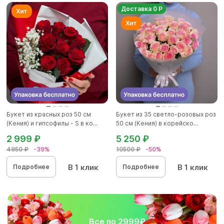
Доставка 0 Р
Букет из красных роз 50 см
Букет из 35 светло-розовых роз
(Кения) и гипсофилы - S в ко...
50 см (Кения) в корейско...
2 999 ₽
5 250 ₽
4950 ₽
-39%
10500 ₽
-50%
В 1 клик
В 1 клик
Подробнее
Подробнее
Все по 2999₽