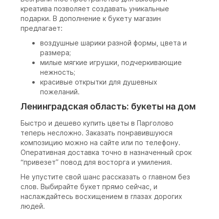
креатива позволяет создавать уникальные
подарки. В дополнение к букету магазин
предлагает:
воздушные шарики разной формы, цвета и
размера;
милые мягкие игрушки, подчеркивающие
нежность;
красивые открытки для душевных
пожеланий.
Ленинградская область: букеты на дом
Быстро и дешево купить цветы в Парголово
теперь несложно. Заказать понравившуюся
композицию можно на сайте или по телефону.
Оперативная доставка точно в назначенный срок
“привезет” повод для восторга и умиления.
Не упустите свой шанс рассказать о главном без
слов. Выбирайте букет прямо сейчас, и
наслаждайтесь восхищением в глазах дорогих
людей.