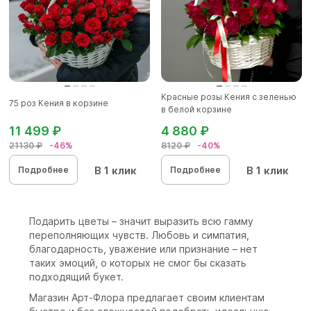
Красные розы Кения с зеленью
75 роз Кения в корзине
в белой корзине
11 499 ₽
4 880 ₽
21130 ₽
-46%
8120 ₽
-40%
В 1 клик
В 1 клик
Подробнее
Подробнее
Подарить цветы – значит выразить всю гамму
переполняющих чувств. Любовь и симпатия,
благодарность, уважение или признание – нет
таких эмоций, о которых не смог бы сказать
подходящий букет.
Магазин Арт-Флора предлагает своим клиентам