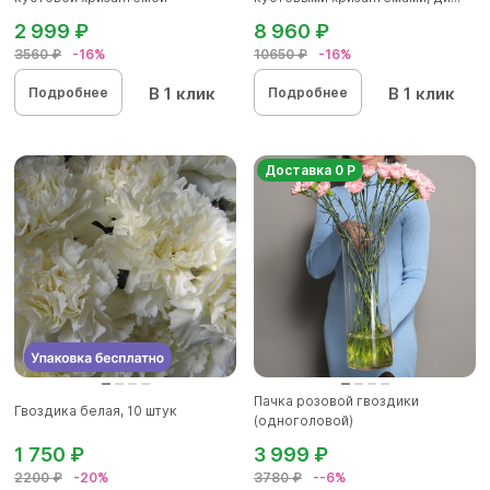
2 999 ₽
8 960 ₽
3560 ₽
-16%
10650 ₽
-16%
В 1 клик
В 1 клик
Подробнее
Подробнее
Доставка 0 Р
Пачка розовой гвоздики
Гвоздика белая, 10 штук
(одноголовой)
1 750 ₽
3 999 ₽
2200 ₽
-20%
3780 ₽
--6%