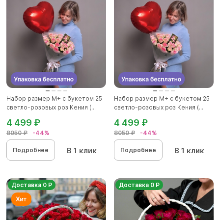
Набор размер М+ с букетом 25
Набор размер М+ с букетом 25
светло-розовых роз Кения (...
светло-розовых роз Кения (...
4 499 ₽
4 499 ₽
8050 ₽
-44%
8050 ₽
-44%
В 1 клик
В 1 клик
Подробнее
Подробнее
Доставка 0 Р
Доставка 0 Р