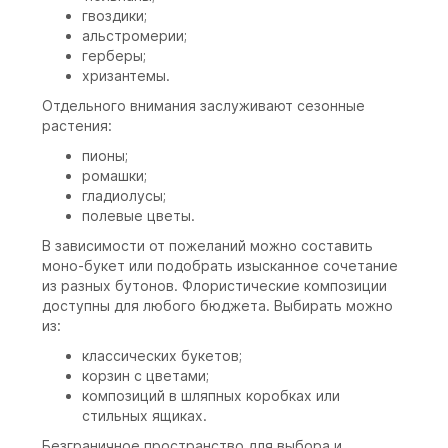
гвоздики;
альстромерии;
герберы;
хризантемы.
Отдельного внимания заслуживают сезонные
растения:
пионы;
ромашки;
гладиолусы;
полевые цветы.
В зависимости от пожеланий можно составить
моно-букет или подобрать изысканное сочетание
из разных бутонов. Флористические композиции
доступны для любого бюджета. Выбирать можно
из:
классических букетов;
корзин с цветами;
композиций в шляпных коробках или
стильных ящиках.
Безграничное пространство для выбора и