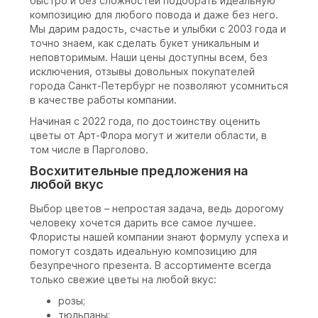
быстро и без сложностей подобрать идеальную
композицию для любого повода и даже без него.
Мы дарим радость, счастье и улыбки с 2003 года и
точно знаем, как сделать букет уникальным и
неповторимым. Наши цены доступны всем, без
исключения, отзывы довольных покупателей
города Санкт-Петербург не позволяют усомниться
в качестве работы компании.
Начиная с 2022 года, по достоинству оценить
цветы от Арт-Флора могут и жители области, в
том числе в Парголово.
Восхитительные предложения на
любой вкус
Выбор цветов – непростая задача, ведь дорогому
человеку хочется дарить все самое лучшее.
Флористы нашей компании знают формулу успеха и
помогут создать идеальную композицию для
безупречного презента. В ассортименте всегда
только свежие цветы на любой вкус:
розы;
тюльпаны;