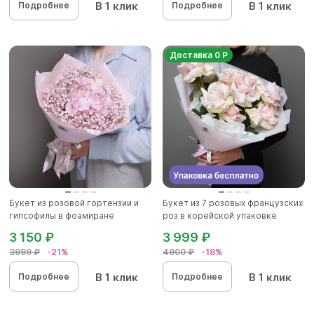
В 1 клик
В 1 клик
Подробнее
Подробнее
Доставка 0 Р
Букет из розовой гортензии и
Букет из 7 розовых французских
гипсофилы в фоамиране
роз в корейской упаковке
3 150 ₽
3 999 ₽
3999 ₽
-21%
4900 ₽
-18%
В 1 клик
В 1 клик
Подробнее
Подробнее