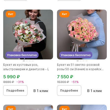
Букет из кустовых роз,
Букет из 51 светло-розовой
альстромерии и диантусов - L
розы 50 см (Кения) в корейск...
5 990 ₽
7 550 ₽
8690 ₽
-31%
15300 ₽
-51%
В 1 клик
В 1 клик
Подробнее
Подробнее