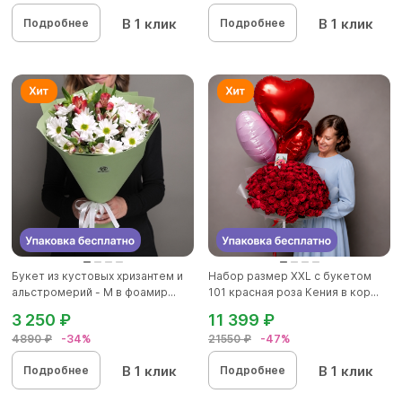
В 1 клик
В 1 клик
Подробнее
Подробнее
Букет из кустовых хризантем и
Набор размер ХХL с букетом
альстромерий - M в фоамир...
101 красная роза Кения в кор...
3 250 ₽
11 399 ₽
4890 ₽
-34%
21550 ₽
-47%
В 1 клик
В 1 клик
Подробнее
Подробнее