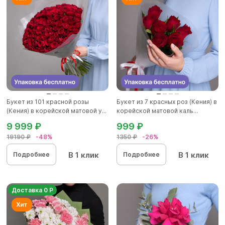
Букет из 101 красной розы
Букет из 7 красных роз (Кения) в
(Кения) в корейской матовой у...
корейской матовой каль...
9 999 ₽
999 ₽
19190 ₽
-48%
1350 ₽
-26%
В 1 клик
В 1 клик
Подробнее
Подробнее
Доставка 0 Р