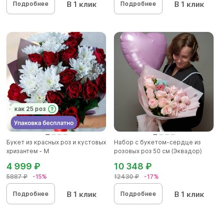
В 1 клик
В 1 клик
Подробнее
Подробнее
как 25 роз
Букет из красных роз и кустовых
Набор с букетом-сердце из
хризантем - М
розовых роз 50 см (Эквадор)
4 999 ₽
10 348 ₽
5887 ₽
-15%
12430 ₽
-17%
В 1 клик
В 1 клик
Подробнее
Подробнее