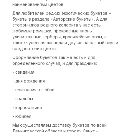
наименованиями цветов.
Для любителей редких экзотических букетов –
букеты в разделе «Авторские букеты». А для
сторонников родного колорита у нас есть
любимые ромашки, прекрасные пионы,
удивительные герберы, красивейшие розы, а
также чудесная лаванда и другие на разный вкус и
предпочтение цветы.
Оформление букетов так же есть и для
определенного случая, и для праздника:
- свидания
- дня рождения
- признания в любви
- свадьбы
- корпоратива
- юбилея
Мы осуществляем доставку букетов по всей
Ленинградской области и городу Санкт –