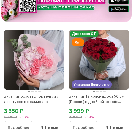
Доставка 0 Р
Букет из розовых гортензии и
Букет из 19 красных роз 50 см
диантусов в фоамиране
(Россия) в двойной корейс...
3 350 ₽
3 999 ₽
3999 ₽
-16%
4850 ₽
-18%
В 1 клик
В 1 клик
Подробнее
Подробнее