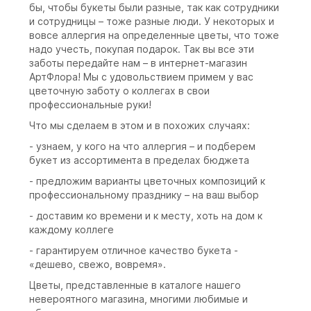
бы, чтобы букеты были разные, так как сотрудники
и сотрудницы – тоже разные люди. У некоторых и
вовсе аллергия на определенные цветы, что тоже
надо учесть, покупая подарок. Так вы все эти
заботы передайте нам – в интернет-магазин
АртФлора! Мы с удовольствием примем у вас
цветочную заботу о коллегах в свои
профессиональные руки!
Что мы сделаем в этом и в похожих случаях:
- узнаем, у кого на что аллергия – и подберем
букет из ассортимента в пределах бюджета
- предложим варианты цветочных композиций к
профессиональному празднику – на ваш выбор
- доставим ко времени и к месту, хоть на дом к
каждому коллеге
- гарантируем отличное качество букета -
«дешево, свежо, вовремя».
Цветы, представленные в каталоге нашего
невероятного магазина, многими любимые и