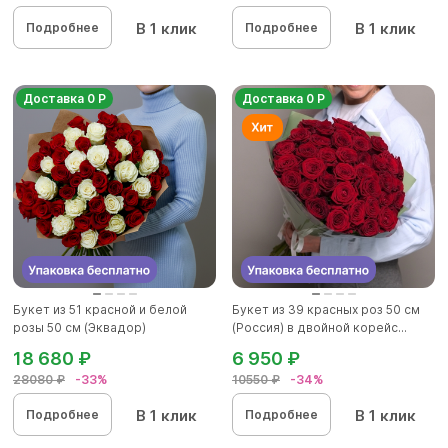
В 1 клик
В 1 клик
Подробнее
Подробнее
Доставка 0 Р
Доставка 0 Р
Букет из 51 красной и белой
Букет из 39 красных роз 50 см
розы 50 см (Эквадор)
(Россия) в двойной корейс...
18 680 ₽
6 950 ₽
28080 ₽
-33%
10550 ₽
-34%
В 1 клик
В 1 клик
Подробнее
Подробнее