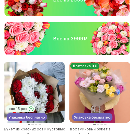
Все по 3999₽
Доставка 0 Р
как 15 роз
Букет из красных роз и кустовых
Дофаминовый букет в