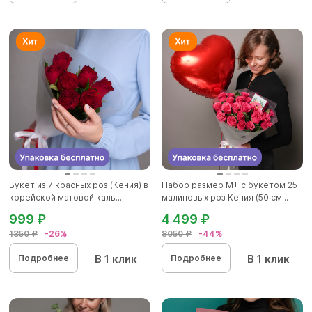
Букет из 7 красных роз (Кения) в
Набор размер М+ с букетом 25
корейской матовой каль...
малиновых роз Кения (50 см...
999 ₽
4 499 ₽
1350 ₽
-26%
8050 ₽
-44%
В 1 клик
В 1 клик
Подробнее
Подробнее