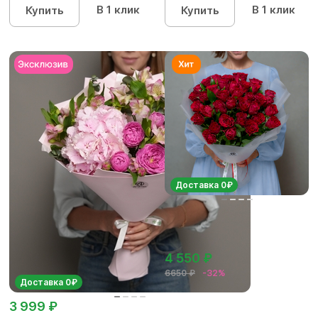
В 1 клик
В 1 клик
Купить
Купить
Доставка 0₽
4 550 ₽
6650 ₽
-32%
Доставка 0₽
3 999 ₽