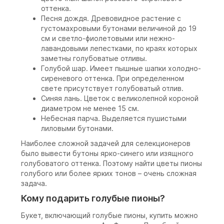
оттенка.
Песня дождя. Древовидное растение с
густомахровыми бутонами величиной до 19
см и светло-фиолетовыми или нежно-
лавандовыми лепестками, по краях которых
заметны голубоватые отливы.
Голубой шар. Имеет пышные шапки холодно-
сиреневого оттенка. При определенном
свете присутствует голубоватый отлив.
Синяя лань. Цветок с великолепной короной
диаметром не менее 15 см.
Небесная парча. Выделяется пушистыми
лиловыми бутонами.
Наиболее сложной задачей для селекционеров
было вывести бутоны ярко-синего или изящного
голубоватого оттенка. Поэтому найти цветы пионы
голубого или более ярких тонов – очень сложная
задача.
Кому подарить голубые пионы?
Букет, включающий голубые пионы, купить можно