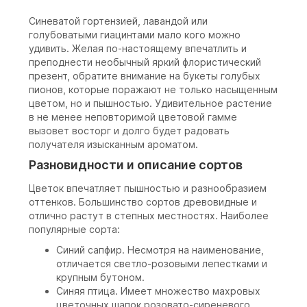
Синеватой гортензией, лавандой или
голубоватыми гиацинтами мало кого можно
удивить. Желая по-настоящему впечатлить и
преподнести необычный яркий флористический
презент, обратите внимание на букеты голубых
пионов, которые поражают не только насыщенным
цветом, но и пышностью. Удивительное растение
в не менее неповторимой цветовой гамме
вызовет восторг и долго будет радовать
получателя изысканным ароматом.
Разновидности и описание сортов
Цветок впечатляет пышностью и разнообразием
оттенков. Большинство сортов древовидные и
отлично растут в степных местностях. Наиболее
популярные сорта:
Синий сапфир. Несмотря на наименование,
отличается светло-розовыми лепестками и
крупным бутоном.
Синяя птица. Имеет множество махровых
цветочных шапок розовато-сиреневого