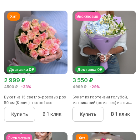
Доставка 0₽
Доставка 0₽
2 999 ₽
3 550 ₽
4500 ₽
-33%
4999 ₽
-29%
Букет из 15 светло-розовых роз
Букет из гортензии голубой,
50 см (Кения) в корейско...
матрикарий (ромашек) и альс...
В 1 клик
В 1 клик
Купить
Купить