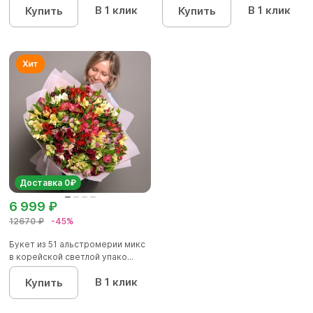
В 1 клик
В 1 клик
Купить
Купить
Доставка 0₽
6 999 ₽
12670 ₽
-45%
Букет из 51 альстромерии микс
в корейской светлой упако...
В 1 клик
Купить