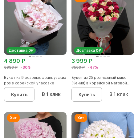
Доставка 0₽
Доставка 0₽
4 890 ₽
3 999 ₽
6980 ₽
-30%
7500 ₽
-47%
Букет из 9 розовых французских
Букет из 25 роз нежный микс
роз в корейской упаковке
(Кения) в корейской матовой...
В 1 клик
В 1 клик
Купить
Купить