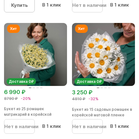
В 1 клик
В 1 клик
Купить
Нет в наличии
Доставка 0₽
Доставка 0₽
6 990 ₽
3 250 ₽
8790 ₽
-20%
4810 ₽
-32%
Букет из 25 ромашек
Букет из 15 садовых ромашек в
матрикарий в корейской
корейской матовой пленке
матовой плен...
В 1 клик
В 1 клик
Нет в наличии
Нет в наличии