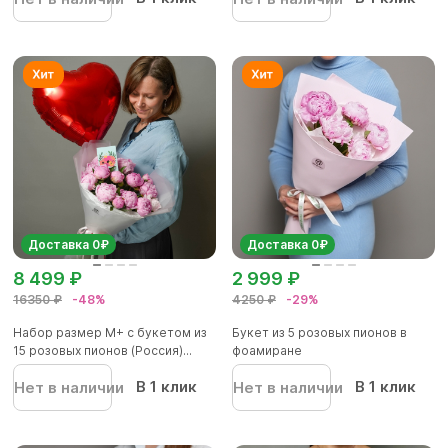
Доставка 0₽
Доставка 0₽
8 499 ₽
2 999 ₽
16350 ₽
-48%
4250 ₽
-29%
Набор размер М+ с букетом из
Букет из 5 розовых пионов в
15 розовых пионов (Россия)...
фоамиране
В 1 клик
В 1 клик
Нет в наличии
Нет в наличии