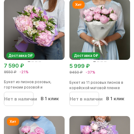
Доставка 0₽
Доставка 0₽
7 590 ₽
5 999 ₽
9550 ₽
-21%
9450 ₽
-37%
Букет из пионов розовых,
Букет из 11 розовых пионов в
гортензии розовой и
корейской матовой пленке
альстромер...
В 1 клик
В 1 клик
Нет в наличии
Нет в наличии