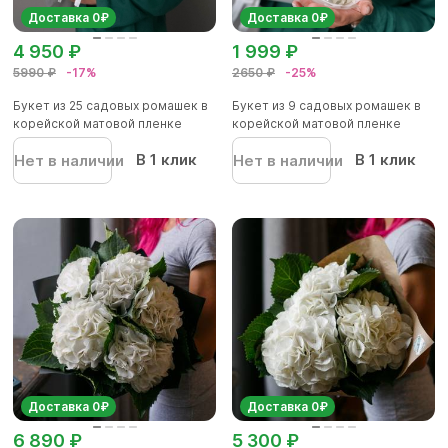
Доставка 0₽
Доставка 0₽
4 950 ₽
1 999 ₽
5990 ₽
-17%
2650 ₽
-25%
Букет из 25 садовых ромашек в
Букет из 9 садовых ромашек в
корейской матовой пленке
корейской матовой пленке
В 1 клик
В 1 клик
Нет в наличии
Нет в наличии
Доставка 0₽
Доставка 0₽
6 890 ₽
5 300 ₽