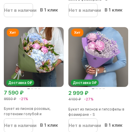
В 1 клик
В 1 клик
Нет в наличии
Нет в наличии
Доставка 0₽
Доставка 0₽
7 590 ₽
2 999 ₽
9550 ₽
-21%
4100 ₽
-27%
Букет из пионов розовых,
Букет из пионов и гипсофилы в
гортензии голубой и
фоамиране - S
альстромер...
В 1 клик
В 1 клик
Нет в наличии
Нет в наличии