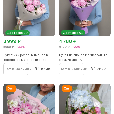
Доставка 0₽
Доставка 0₽
3 999 ₽
4 780 ₽
5950 ₽
-33%
6120 ₽
-22%
Букет из 7 розовых пионов в
Букет из пионов и гипсофилы в
корейской матовой пленке
фоамиране - M
В 1 клик
В 1 клик
Нет в наличии
Нет в наличии