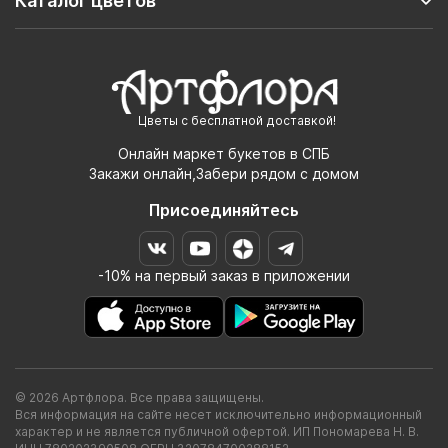
Каталог цветов
Цветы с бесплатной доставкой!
Онлайн маркет букетов в СПБ
Закажи онлайн,Забери рядом с домом
Присоединяйтесь
-10% на первый заказ в приложении
© 2026 Артфлора. Все права защищены.
Вся информация на сайте несет исключительно информационный
характер и не является публичной офертой. ИП Пономарева Н. В.