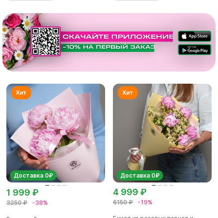
Доставка 0₽
Доставка 0₽
4 999 ₽
1 999 ₽
6150 ₽
-19%
3250 ₽
-38%