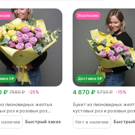
авка 0₽
Доставка 0₽
0 ₽
4 870 ₽
7560 ₽
-25%
5730 ₽
-15%
из пионовидных желтых
Букет из пионовидных жел
ых роз и розовых роз...
кустовых роз и розовых роз.
Быстрый заказ
Быстрый
 наличии
Нет в наличии