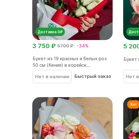
Доставка 0₽
Дост
3 750 ₽
5 20
5700 ₽
-34%
Букет из 19 красных и белых роз
Букет 
50 см (Кения) в корейск...
Быстрый заказ
Нет в наличии
Нет в