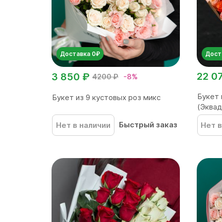
Доставка 0₽
Дост
22 0
3 850 ₽
4200 ₽
-8%
Букет 
Букет из 9 кустовых роз микс
(Эквад
Быстрый заказ
Нет в наличии
Нет в