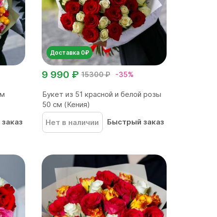
Доставка 0₽
9 990 ₽
15300 ₽
-35%
см
Букет из 51 красной и белой розы
50 см (Кения)
 заказ
Быстрый заказ
Нет в наличии