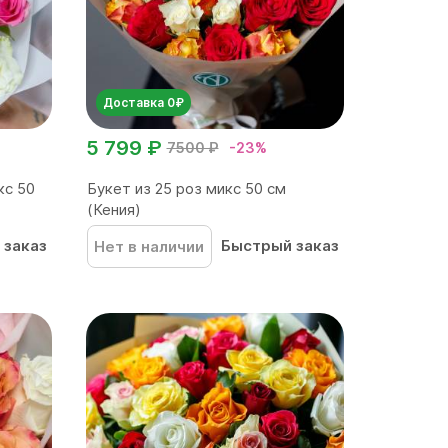
Доставка 0₽
5 799 ₽
7500 ₽
-23%
кс 50
Букет из 25 роз микс 50 см
(Кения)
 заказ
Быстрый заказ
Нет в наличии