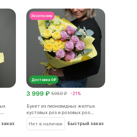
Доставка 0₽
3 999 ₽
5050 ₽
-21%
тых
Букет из пионовидных желтых
..
кустовых роз и розовых роз...
 заказ
Быстрый заказ
Нет в наличии