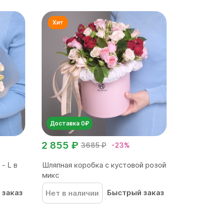
Доставка 0₽
2 855 ₽
3685 ₽
-23%
- L в
Шляпная коробка с кустовой розой
микс
 заказ
Быстрый заказ
Нет в наличии