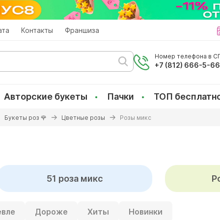
ата
Контакты
Франшиза
Номер телефона в СП
+7 (812) 666-5-6
Авторские букеты
Пачки
ТОП бесплатн
Букеты роз 🌹
Цветные розы
Розы микс
51 роза микс
Р
вле
Дороже
Хиты
Новинки