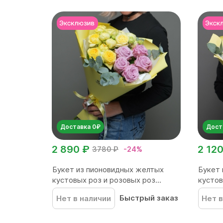
Доставка 0₽
Дост
2 890 ₽
2 120
3780 ₽
-24%
Букет из пионовидных желтых
Букет 
кустовых роз и розовых роз...
кустов
Быстрый заказ
Нет в наличии
Нет в