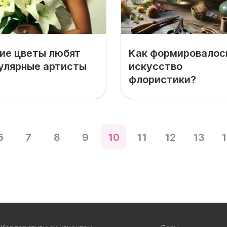
ие цветы любят
Как формировалос
улярные артисты
искусство
флористики?
6
7
8
9
10
11
12
13
1