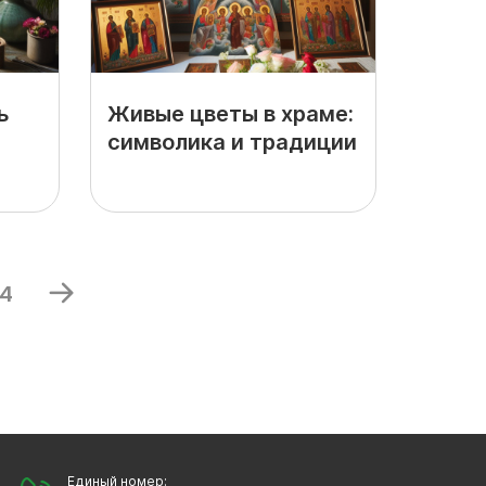
ь
Живые цветы в храме:
символика и традиции
4
Единый номер: