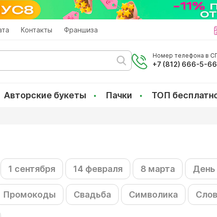
ата
Контакты
Франшиза
Номер телефона в СП
+7 (812) 666-5-6
Авторские букеты
Пачки
ТОП бесплатн
1 сентября
14 февраля
8 марта
День
Промокоды
Свадьба
Символика
Слов