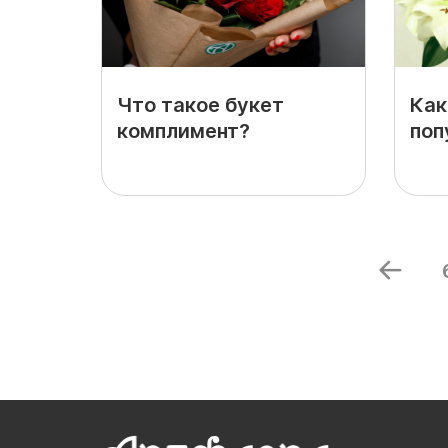
Что такое букет
Как
комплимент?
поп