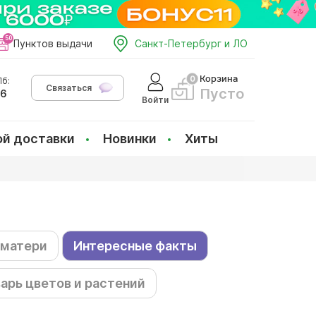
Пунктов выдачи
Санкт-Петербург и ЛО
Корзина
б:
Связаться
Пусто
66
Войти
ой доставки
Новинки
Хиты
 матери
Интересные факты
арь цветов и растений