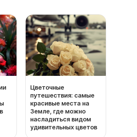
ии
Цветочные
путешествия: самые
ры
красивые места на
в
Земле, где можно
насладиться видом
удивительных цветов