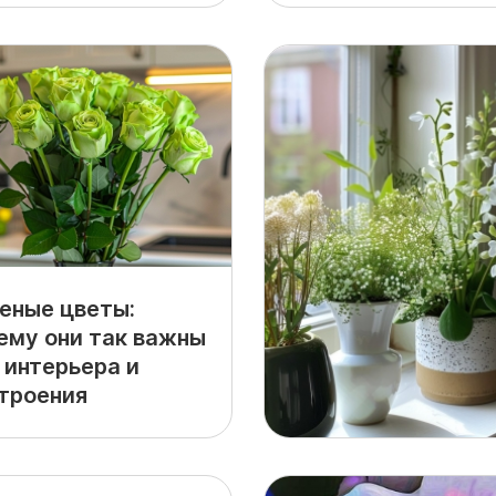
еные цветы:
ему они так важны
 интерьера и
троения