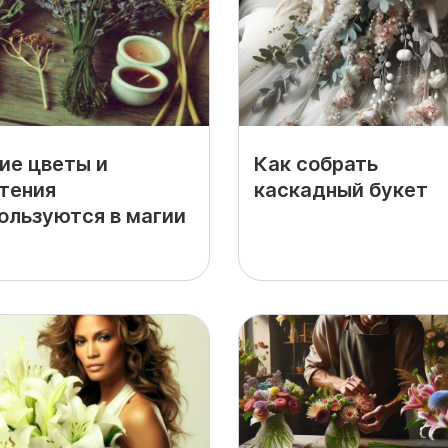
ие цветы и
Как собрать
тения
каскадный букет
ользуются в магии