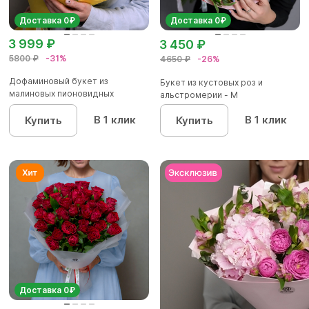
Доставка 0₽
Доставка 0₽
3 999 ₽
3 450 ₽
5800 ₽
-31%
4650 ₽
-26%
Дофаминовый букет из
Букет из кустовых роз и
малиновых пионовидных
альстромерии - М
кустовых роз...
В 1 клик
В 1 клик
Купить
Купить
Доставка 0₽