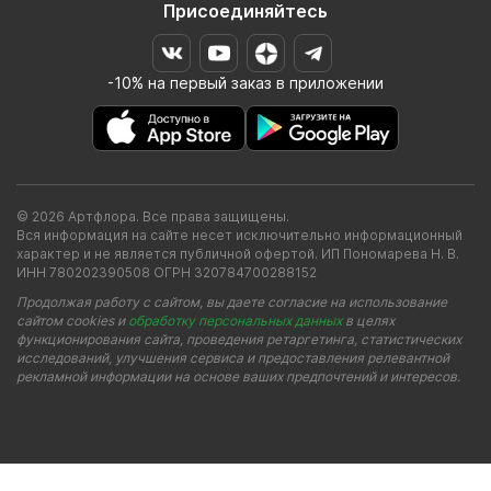
Присоединяйтесь
-10% на первый заказ в приложении
© 2026 Артфлора. Все права защищены.
Вся информация на сайте несет исключительно информационный
характер и не является публичной офертой. ИП Пономарева Н. В.
ИНН 780202390508 ОГРН 320784700288152
Продолжая работу с сайтом, вы даете согласие на использование
сайтом cookies и
обработку персональных данных
в целях
функционирования сайта, проведения ретаргетинга, статистических
исследований, улучшения сервиса и предоставления релевантной
рекламной информации на основе ваших предпочтений и интересов.