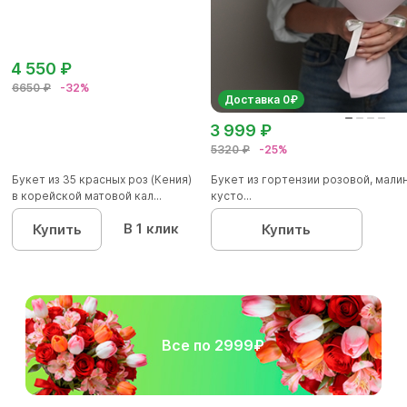
4 550 ₽
6650 ₽
-32%
Доставка 0₽
3 999 ₽
5320 ₽
-25%
Букет из 35 красных роз (Кения)
Букет из гортензии розовой, мал
в корейской матовой кал...
кусто...
В 1 клик
Купить
Купить
Все по 2999₽