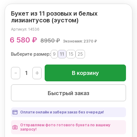
Букет из 11 розовых и белых
лизиантусов (эустом)
Артикул:
14536
6 580 ₽
8950 ₽
Экономия: 2370 ₽
Выберите размер:
9
11
15
25
-
+
В корзину
Быстрый заказ
Оплати онлайн и забери заказ без очереди!
Отправляем фото готового букета по вашему
запросу!