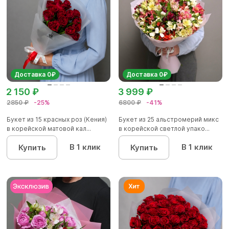
Доставка 0₽
Доставка 0₽
2 150 ₽
3 999 ₽
2850 ₽
-25%
6800 ₽
-41%
Букет из 15 красных роз (Кения)
Букет из 25 альстромерий микс
в корейской матовой кал...
в корейской светлой упако...
В 1 клик
В 1 клик
Купить
Купить