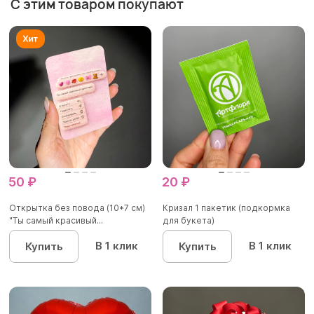
С этим товаром покупают
50 ₽
20 ₽
Открытка без повода (10*7 см)
Кризал 1 пакетик (подкормка
"Ты самый красивый...
для букета)
В 1 клик
В 1 клик
Купить
Купить