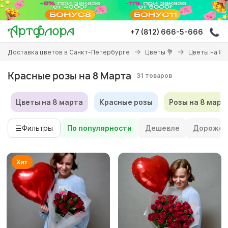
Перейти
к
основному
+7 (812) 666-5-666
содержанию
Вы
Доставка цветов в Санкт-Петербурге
Цветы 💐
Цветы на 8 
здесь
Красные розы на 8 Марта
31 товаров
Цветы на 8 марта
Красные розы
Розы на 8 март
☰
Фильтры
По популярности
Дешевле
Дороже