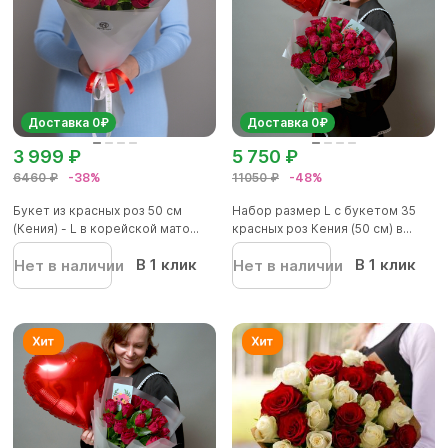
Доставка 0₽
Доставка 0₽
3 999 ₽
5 750 ₽
6460 ₽
-38%
11050 ₽
-48%
Букет из красных роз 50 см
Набор размер L с букетом 35
(Кения) - L в корейской мато...
красных роз Кения (50 см) в...
В 1 клик
В 1 клик
Нет в наличии
Нет в наличии