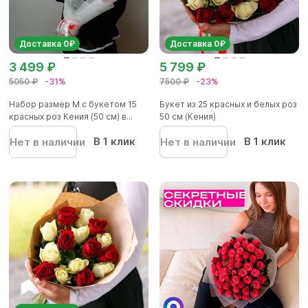
Доставка 0₽
Доставка 0₽
3 499 ₽
5 799 ₽
5050 ₽
-31%
7500 ₽
-23%
Набор размер M с букетом 15
Букет из 25 красных и белых роз
красных роз Кения (50 см) в...
50 см (Кения)
В 1 клик
В 1 клик
Нет в наличии
Нет в наличии