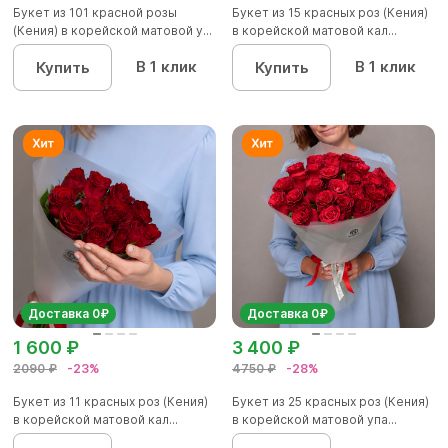
Букет из 101 красной розы
Букет из 15 красных роз (Кения)
(Кения) в корейской матовой у...
в корейской матовой кал...
В 1 клик
В 1 клик
Купить
Купить
Доставка 0₽
Доставка 0₽
1 600 ₽
3 400 ₽
2090 ₽
-23%
4750 ₽
-28%
Букет из 11 красных роз (Кения)
Букет из 25 красных роз (Кения)
в корейской матовой кал...
в корейской матовой упа...