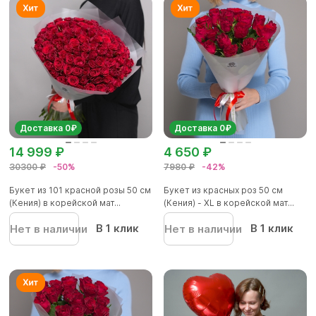
Доставка 0₽
Доставка 0₽
14 999 ₽
4 650 ₽
30300 ₽
-50%
7980 ₽
-42%
Букет из 101 красной розы 50 см
Букет из красных роз 50 см
(Кения) в корейской мат...
(Кения) - XL в корейской мат...
В 1 клик
В 1 клик
Нет в наличии
Нет в наличии