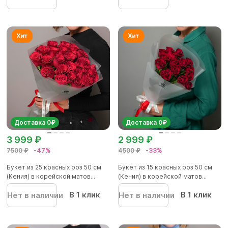
Доставка 0₽
Доставка 0₽
3 999 ₽
2 999 ₽
7500 ₽
-47%
4500 ₽
-33%
Букет из 25 красных роз 50 см
Букет из 15 красных роз 50 см
(Кения) в корейской матов...
(Кения) в корейской матов...
В 1 клик
В 1 клик
Нет в наличии
Нет в наличии