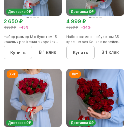
Доставка 0₽
Доставка 0₽
2 650 ₽
4 999 ₽
4850 ₽
-45%
7550 ₽
-34%
Набор размер M с букетом 15
Набор размер L с букетом 35
красных роз Кения в корейск...
красных роз Кения в корейск...
В 1 клик
В 1 клик
Купить
Купить
Доставка 0₽
Доставка 0₽