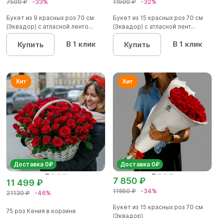
7500 ₽
-33%
11500 ₽
-32%
Букет из 9 красных роз 70 см
Букет из 15 красных роз 70 см
(Эквадор) с атласной ленто...
(Эквадор) с атласной лент...
В 1 клик
В 1 клик
Купить
Купить
Доставка 0₽
Доставка 0₽
7 850 ₽
11 499 ₽
11950 ₽
-34%
21130 ₽
-46%
Букет из 15 красных роз 70 см
75 роз Кения в корзине
(Эквадор)