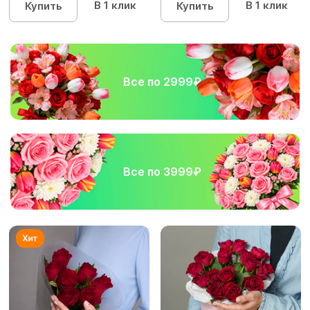
В 1 клик
В 1 клик
Купить
Купить
Все по 2999₽
Все по 3999₽