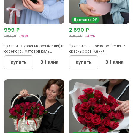
Доставка 0₽
999 ₽
2 890 ₽
1350 ₽
-26%
4990 ₽
-42%
Букет из 7 красных роз (Кения) в
Букет в шляпной коробке из 15
корейской матовой каль...
красных роз (Кения)
В 1 клик
В 1 клик
Купить
Купить