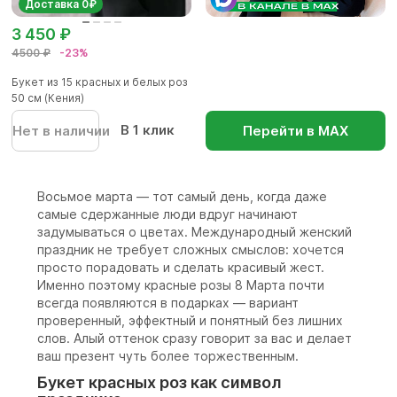
Доставка 0₽
3 450 ₽
4500 ₽
-23%
Букет из 15 красных и белых роз
50 см (Кения)
В 1 клик
Нет в наличии
Перейти в МАХ
Восьмое марта — тот самый день, когда даже
самые сдержанные люди вдруг начинают
задумываться о цветах. Международный женский
праздник не требует сложных смыслов: хочется
просто порадовать и сделать красивый жест.
Именно поэтому красные розы 8 Марта почти
всегда появляются в подарках — вариант
проверенный, эффектный и понятный без лишних
слов. Алый оттенок сразу говорит за вас и делает
ваш презент чуть более торжественным.
Букет красных роз как символ