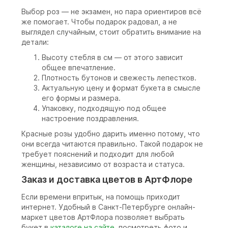
Выбор роз — не экзамен, но пара ориентиров всё
же помогает. Чтобы подарок радовал, а не
выглядел случайным, стоит обратить внимание на
детали:
Высоту стебля в см — от этого зависит
общее впечатление.
Плотность бутонов и свежесть лепестков.
Актуальную цену и формат букета в смысле
его формы и размера.
Упаковку, подходящую под общее
настроение поздравления.
Красные розы удобно дарить именно потому, что
они всегда читаются правильно. Такой подарок не
требует пояснений и подходит для любой
женщины, независимо от возраста и статуса.
Заказ и доставка цветов в АртФлоре
Если времени впритык, на помощь приходит
интернет. Удобный в Санкт-Петербурге онлайн-
маркет цветов АртФлора позволяет выбрать
букет в
каталоге на сайте
, посмотреть фото и