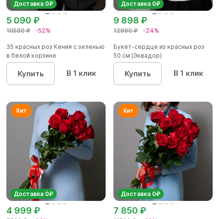
Доставка 0₽
Доставка 0₽
5 090 ₽
9 898 ₽
10580 ₽
-52%
12990 ₽
-24%
35 красных роз Кения с зеленью
Букет-сердце из красных роз
в белой корзине
50 см (Эквадор)
В 1 клик
В 1 клик
Купить
Купить
Доставка 0₽
Доставка 0₽
4 999 ₽
7 850 ₽