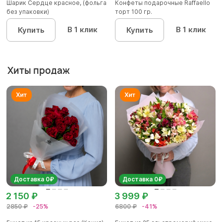
Шарик Сердце красное, (фольга
Конфеты подарочные Raffaello
без упаковки)
торт 100 гр.
В 1 клик
В 1 клик
Купить
Купить
Хиты продаж
Доставка 0₽
Доставка 0₽
2 150 ₽
3 999 ₽
2850 ₽
-25%
6800 ₽
-41%