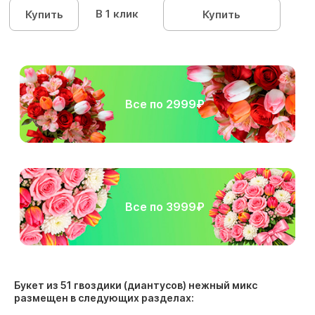
В 1 клик
Купить
Купить
Все по 2999₽
Все по 3999₽
Букет из 51 гвоздики (диантусов) нежный микс
размещен в следующих разделах: