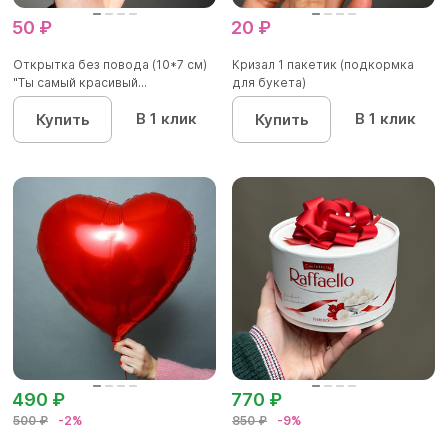
50 ₽
20 ₽
Открытка без повода (10*7 см)
Кризал 1 пакетик (подкормка
"Ты самый красивый...
для букета)
В 1 клик
В 1 клик
Купить
Купить
490 ₽
770 ₽
500 ₽
-2%
850 ₽
-9%