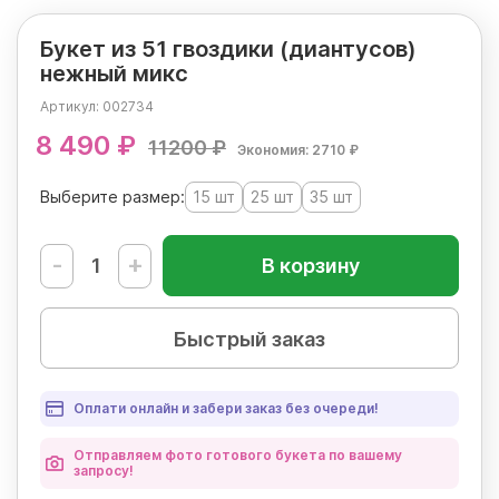
Букет из 51 гвоздики (диантусов)
нежный микс
Артикул:
002734
8 490 ₽
11200 ₽
Экономия: 2710 ₽
Выберите размер:
15 шт
25 шт
35 шт
-
+
В корзину
Быстрый заказ
Оплати онлайн и забери заказ без очереди!
Отправляем фото готового букета по вашему
запросу!