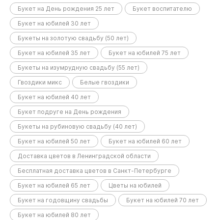
Букет на День рождения 25 лет
Букет воспитателю
Букет на юбилей 30 лет
Букеты на золотую свадьбу (50 лет)
Букет на юбилей 35 лет
Букет на юбилей 75 лет
Букеты на изумрудную свадьбу (55 лет)
Гвоздики микс
Белые гвоздики
Букет на юбилей 40 лет
Букет подруге на День рождения
Букеты на рубиновую свадьбу (40 лет)
Букет на юбилей 50 лет
Букет на юбилей 60 лет
Доставка цветов в Ленинградской области
Бесплатная доставка цветов в Санкт-Петербурге
Букет на юбилей 65 лет
Цветы на юбилей
Букет на годовщину свадьбы
Букет на юбилей 70 лет
Букет на юбилей 80 лет