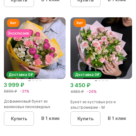
Доставка 0₽
Доставка 0₽
3 999 ₽
3 450 ₽
5800 ₽
-31%
4650 ₽
-26%
Дофаминовый букет из
Букет из кустовых роз и
малиновых пионовидных
альстромерии - М
кустовых роз...
В 1 клик
В 1 клик
Купить
Купить