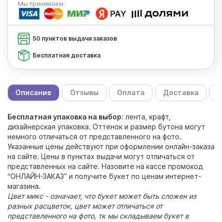
Мы
принимаем:
50 пунктов выдачи заказов
Бесплатная доставка
Описание
Отзывы
Оплата
Доставка
С
Бесплатная упаковка на выбор
: лента, крафт,
дизайнерская упаковка. Оттенок и размер бутона могут
немного отличаться от представленного на фото.
Указанные цены действуют при оформлении онлайн-заказа
на сайте. Цены в пунктах выдачи могут отличаться от
представленных на сайте. Назовите на кассе промокод
“ОНЛАЙН-ЗАКАЗ” и получите букет по ценам интернет-
магазина.
Цвет микс - означает, что букет может быть сложен из
разных расцветок, цвет может отличаться от
представленного на фото, тк мы складываем букет в