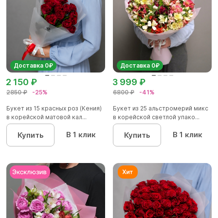
Доставка 0₽
Доставка 0₽
2 150 ₽
3 999 ₽
2850 ₽
-25%
6800 ₽
-41%
Букет из 15 красных роз (Кения)
Букет из 25 альстромерий микс
в корейской матовой кал...
в корейской светлой упако...
В 1 клик
В 1 клик
Купить
Купить