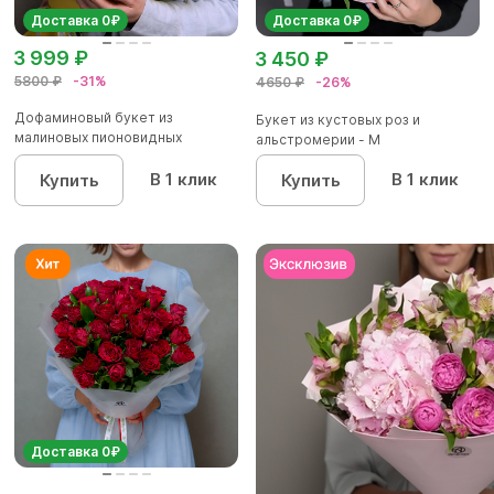
Доставка 0₽
Доставка 0₽
3 999 ₽
3 450 ₽
5800 ₽
-31%
4650 ₽
-26%
Дофаминовый букет из
Букет из кустовых роз и
малиновых пионовидных
альстромерии - М
кустовых роз...
В 1 клик
В 1 клик
Купить
Купить
Доставка 0₽