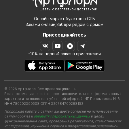
Цветы с бесплатной доставкой!
Онлайн маркет букетов в СПБ
Закажи онлайн,Забери рядом с домом
Присоединяйтесь
-10% на первый заказ в приложении
© 2026 Артфлора. Все права защищены.
Вся информация на сайте несет исключительно информационный
характер и не является публичной офертой. ИП Пономарева Н. В.
ИНН 780202390508 ОГРН 320784700288152
Продолжая работу с сайтом, вы даете согласие на использование
сайтом cookies и
обработку персональных данных
в целях
функционирования сайта, проведения ретаргетинга, статистических
исследований, улучшения сервиса и предоставления релевантной