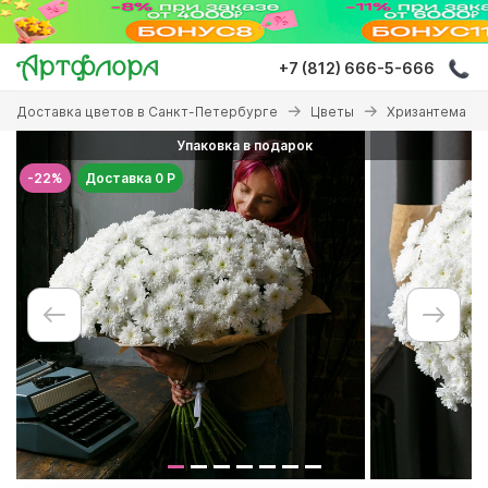
Перейти
к
основному
+7 (812) 666-5-666
содержанию
Вы
Доставка цветов в Санкт-Петербурге
Цветы
Хризантема
здесь
Упаковка в подарок
-22%
Доставка 0 Р