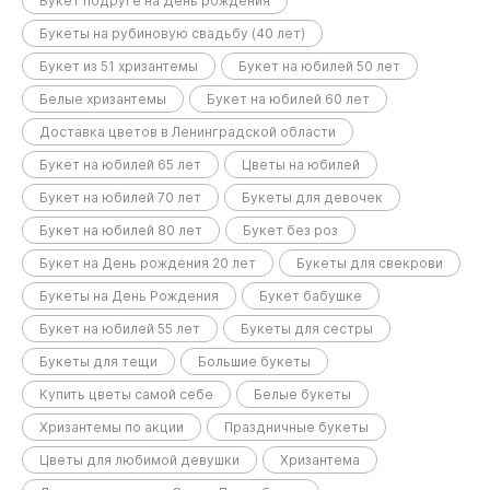
Букет подруге на День рождения
Букеты на рубиновую свадьбу (40 лет)
Букет из 51 хризантемы
Букет на юбилей 50 лет
Белые хризантемы
Букет на юбилей 60 лет
Доставка цветов в Ленинградской области
Букет на юбилей 65 лет
Цветы на юбилей
Букет на юбилей 70 лет
Букеты для девочек
Букет на юбилей 80 лет
Букет без роз
Букет на День рождения 20 лет
Букеты для свекрови
Букеты на День Рождения
Букет бабушке
Букет на юбилей 55 лет
Букеты для сестры
Букеты для тещи
Большие букеты
Купить цветы самой себе
Белые букеты
Хризантемы по акции
Праздничные букеты
Цветы для любимой девушки
Хризантема