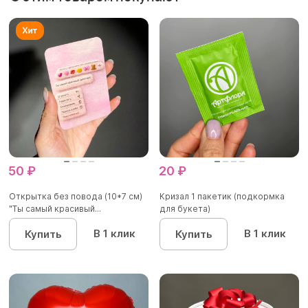
50 ₽
20 ₽
Открытка без повода (10*7 см)
Кризал 1 пакетик (подкормка
"Ты самый красивый...
для букета)
В 1 клик
В 1 клик
Купить
Купить