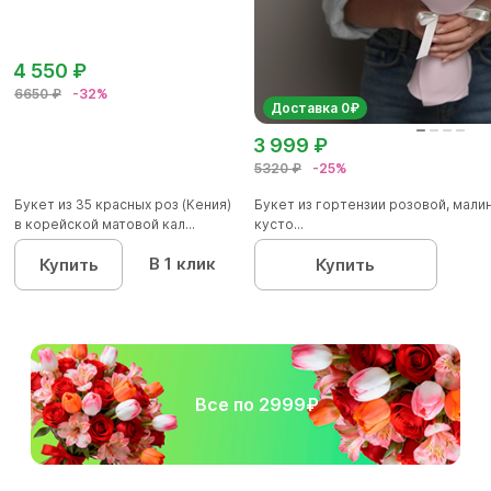
4 550 ₽
6650 ₽
-32%
Доставка 0₽
3 999 ₽
5320 ₽
-25%
Букет из 35 красных роз (Кения)
Букет из гортензии розовой, мал
в корейской матовой кал...
кусто...
В 1 клик
Купить
Купить
Все по 2999₽