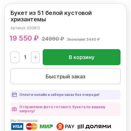
Букет из 51 белой кустовой
хризантемы
Артикул:
000812
19 550 ₽
24990 ₽
Экономия: 5440 ₽
-
+
В корзину
Быстрый заказ
Оплати онлайн и забери заказ без очереди!
Отправляем фото готового букета по вашему
запросу!
Мы
принимаем: