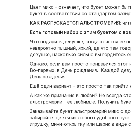
Цвет микс - означает, что букет может бы
букет в соответствии со стандартом базир
КАК РАСПУСКАЕТСЯ АЛЬСТРОМЕРИЯ
: чи
Есть готовый набор с этим букетом с 
Что подарить девушке, когда хочется ее п
невероятно пышный, яркий, да что там гово
девушке, насколько сильно вы гордитесь е
Однако, если вам просто понравился этот к
Во-первых, в День рождения. Каждой девуш
День рождения.
Ещё один вариант - это просто так прийти 
А как же признание в любви? Не всегда сто
альстромерии - ее любимые. Получить буке
Заказывайте букет альстромерий микс с до
забирайте цветы из любого удобного пункт
игрушку, мини-открытку или шарик в виде 