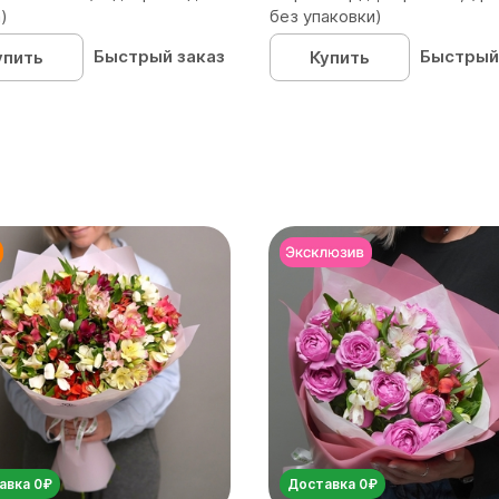
)
без упаковки)
Быстрый заказ
Быстрый
упить
Купить
авка 0₽
Доставка 0₽