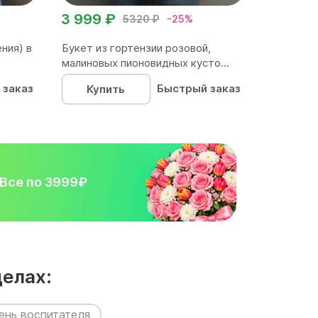
3 999 ₽
5320 ₽
-25%
ния) в
Букет из гортензии розовой,
малиновых пионовидных кусто...
 заказ
Быстрый заказ
Купить
Все по 3999₽
елах:
ень воспитателя