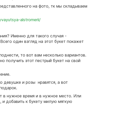
представленного на фото, тк мы складываем
yvayutsya-alstromerii/
ния? Именно для такого случая -
 Всего один взгляд на этот букет покажет
поднести, то вот вам несколько вариантов.
но получить этот пестрый букет на свой
оение.
то девушке и розы нравятся, а вот
подарок.
т в нужное время и в нужное место. Или
, и добавить к букету милую мягкую