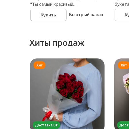
"Ты самый красивый...
букета
Быстрый заказ
Купить
К
Хиты продаж
Доставка 0₽
Дост