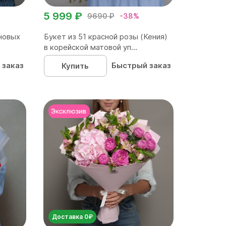
5 999 ₽
9690 ₽
-38%
новых
Букет из 51 красной розы (Кения)
в корейской матовой уп...
 заказ
Быстрый заказ
Купить
Доставка 0₽