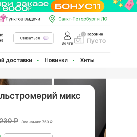
Пунктов выдачи
Санкт-Петербург и ЛО
Корзина
б:
Связаться
Пусто
66
Войти
ой доставки
Новинки
Хиты
 альстромерий микс
230 ₽
Экономия: 750 ₽