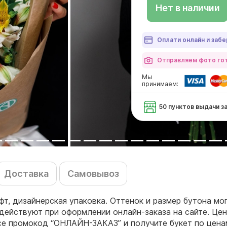
Нет в наличии
Оплати онлайн и забе
Отправляем фото гот
Мы
принимаем:
50 пунктов выдачи з
Доставка
Самовывоз
афт, дизайнерская упаковка. Оттенок и размер бутона мо
действуют при оформлении онлайн-заказа на сайте. Цен
се промокод “ОНЛАЙН-ЗАКАЗ” и получите букет по цена