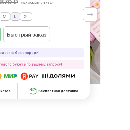
870 ₽
Экономия: 2371 ₽
M
L
XL
Быстрый заказ
ри заказ без очереди!
ового букета по вашему запросу!
аказов
Бесплатная доставка