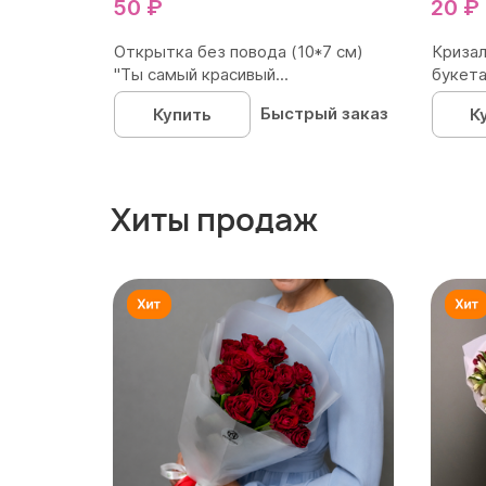
50 ₽
20 ₽
Открытка без повода (10*7 см)
Кризал
"Ты самый красивый...
букета
Быстрый заказ
Купить
К
Хиты продаж