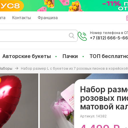
ата
Контакты
Франшиза
Номер телефона в СП
+7 (812) 666-5-6
Авторские букеты
Пачки
ТОП бесплатн
Наборы
Набор размер L с букетом из 7 розовых пионов в корейской
Набор разме
розовых пи
матовой ка
Артикул:
14382