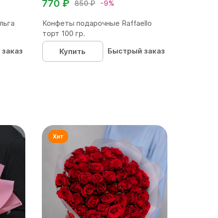
770 ₽
850 ₽
-9%
льга
Конфеты подарочные Raffaello
торт 100 гр.
 заказ
Быстрый заказ
Купить