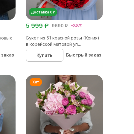
Доставка 0₽
5 999 ₽
9690 ₽
-38%
новых
Букет из 51 красной розы (Кения)
в корейской матовой уп...
 заказ
Быстрый заказ
Купить