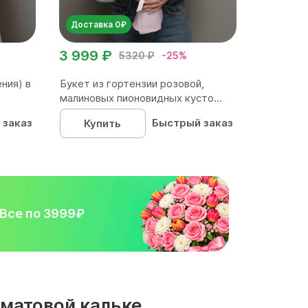
Доставка 0₽
3 999 ₽
5320 ₽
-25%
ния) в
Букет из гортензии розовой,
малиновых пионовидных кусто...
 заказ
Быстрый заказ
Купить
Все по 3999₽
 матовой кальке