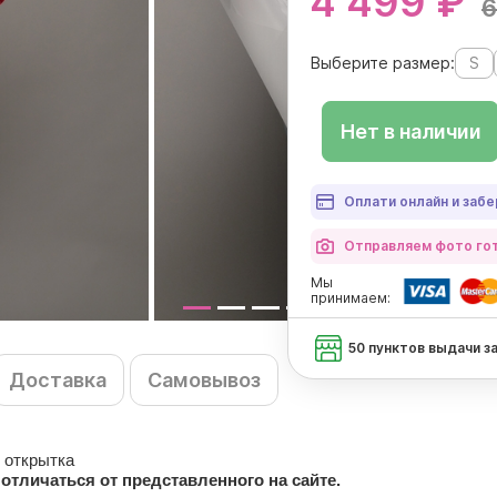
4 499 ₽
6
Выберите размер:
S
Нет в наличии
Оплати онлайн и забе
Отправляем фото гот
Мы
принимаем:
50 пунктов выдачи з
Доставка
Самовывоз
 открытка
отличаться от представленного на сайте.