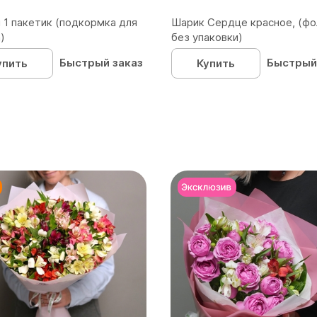
 1 пакетик (подкормка для
Шарик Сердце красное, (фо
)
без упаковки)
Быстрый заказ
Быстрый
упить
Купить