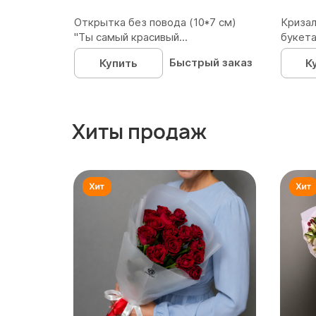
Открытка без повода (10*7 см)
Кризал
"Ты самый красивый...
букета
Быстрый заказ
Купить
К
Хиты продаж