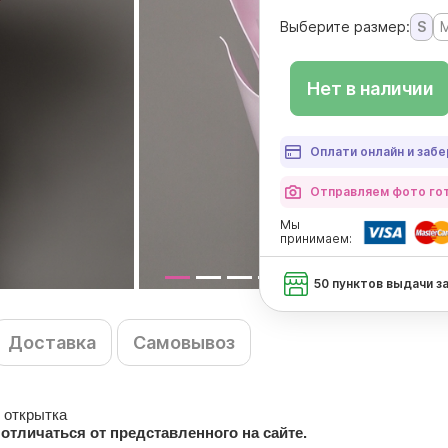
Выберите размер:
S
Нет в наличии
Оплати онлайн и забе
Отправляем фото гот
Мы
принимаем:
50 пунктов выдачи з
Доставка
Самовывоз
 открытка
отличаться от представленного на сайте.