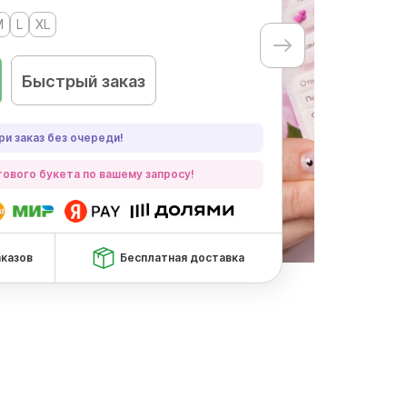
M
L
XL
Быстрый заказ
ри заказ без очереди!
ового букета по вашему запросу!
аказов
Бесплатная доставка