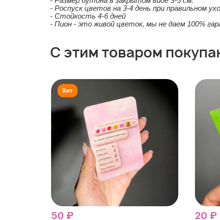
- Размер бутона в закрытом виде 3-5 см.
- Роспуск цветов на 3-4 день при правильном ухо
- Стойкость 4-6 дней
- Пион - это живой цветок, мы не даем 100% га
С этим товаром покупа
50 ₽
20 ₽