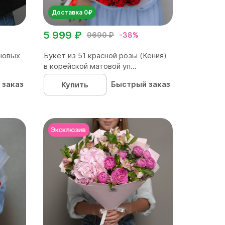
Доставка 0₽
5 999 ₽
9690 ₽
-38%
новых
Букет из 51 красной розы (Кения)
в корейской матовой уп...
 заказ
Быстрый заказ
Купить