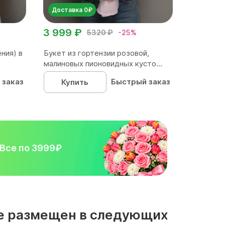
Доставка 0₽
3 999 ₽
5320 ₽
-25%
ния) в
Букет из гортензии розовой,
малиновых пионовидных кусто...
 заказ
Быстрый заказ
Купить
Все по 3999₽
не размещен в следующих