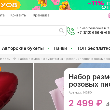
ата
Контакты
Франшиза
Номер телефона в СП
+7 (812) 666-5-6
Авторские букеты
Пачки
ТОП бесплатн
Наборы
Набор размер S с букетом из 3 розовых пионов в фоамиран
Набор разме
розовых пи
Артикул:
14380
2 499 ₽
4