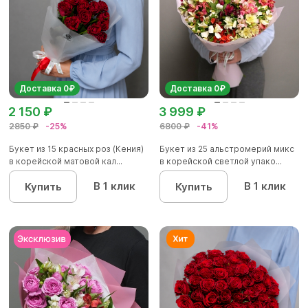
Доставка 0₽
Доставка 0₽
2 150 ₽
3 999 ₽
2850 ₽
-25%
6800 ₽
-41%
Букет из 15 красных роз (Кения)
Букет из 25 альстромерий микс
в корейской матовой кал...
в корейской светлой упако...
В 1 клик
В 1 клик
Купить
Купить