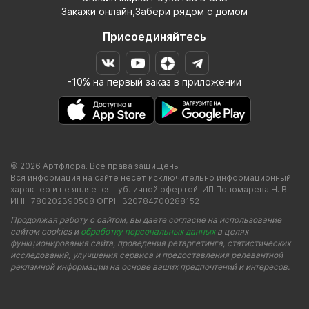
Закажи онлайн,Забери рядом с домом
Присоединяйтесь
-10% на первый заказ в приложении
© 2026 Артфлора. Все права защищены.
Вся информация на сайте несет исключительно информационный
характер и не является публичной офертой. ИП Пономарева Н. В.
ИНН 780202390508 ОГРН 320784700288152
Продолжая работу с сайтом, вы даете согласие на использование
сайтом cookies и
обработку персональных данных
в целях
функционирования сайта, проведения ретаргетинга, статистических
исследований, улучшения сервиса и предоставления релевантной
рекламной информации на основе ваших предпочтений и интересов.