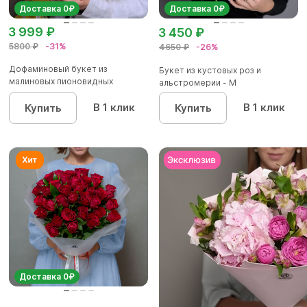
Доставка 0₽
Доставка 0₽
3 999 ₽
3 450 ₽
5800 ₽
-31%
4650 ₽
-26%
Дофаминовый букет из
Букет из кустовых роз и
малиновых пионовидных
альстромерии - М
кустовых роз...
В 1 клик
В 1 клик
Купить
Купить
Доставка 0₽