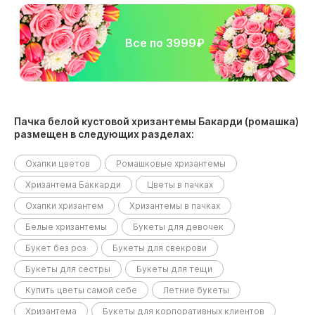
Все по 3999₽
Пачка белой кустовой хризантемы Бакарди (ромашка)
размещен в следующих разделах:
Охапки цветов
Ромашковые хризантемы
Хризантема Баккарди
Цветы в пачках
Охапки хризантем
Хризантемы в пачках
Белые хризантемы
Букеты для девочек
Букет без роз
Букеты для свекрови
Букеты для сестры
Букеты для тещи
Купить цветы самой себе
Летние букеты
Хризантема
Букеты для корпоративных клиентов