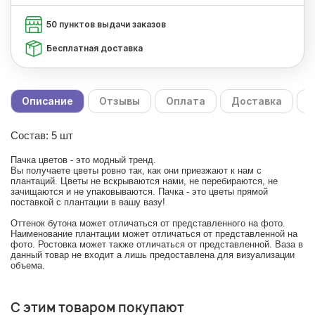
50 пунктов выдачи заказов
Бесплатная доставка
Описание
Отзывы
Оплата
Доставка
С
Состав: 5 шт
Пачка цветов - это модный тренд.
Вы получаете цветы ровно так, как они приезжают к нам с
плантаций. Цветы не вскрываются нами, не перебираются, не
зачищаются и не упаковываются. Пачка - это цветы прямой
поставкой с плантации в вашу вазу!
Оттенок бутона может отличаться от представленного на фото.
Наименование плантации может отличаться от представленной на
фото. Ростовка может также отличаться от представленной. Ваза в
данный товар не входит а лишь предоставлена для визуализации
объема.
С этим товаром покупают