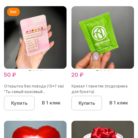
50 ₽
20 ₽
Открытка без повода (10*7 см)
Кризал 1 пакетик (подкормка
"Ты самый красивый...
для букета)
В 1 клик
В 1 клик
Купить
Купить