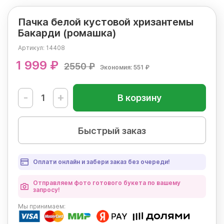
Пачка белой кустовой хризантемы
Бакарди (ромашка)
Артикул:
14408
1 999 ₽
2550 ₽
Экономия: 551 ₽
-
+
В корзину
Быстрый заказ
Оплати онлайн и забери заказ без очереди!
Отправляем фото готового букета по вашему
запросу!
Мы
принимаем: