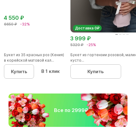
4 550 ₽
6650 ₽
-32%
Доставка 0₽
3 999 ₽
5320 ₽
-25%
Букет из 35 красных роз (Кения)
Букет из гортензии розовой, мал
в корейской матовой кал...
кусто...
В 1 клик
Купить
Купить
Все по 2999₽