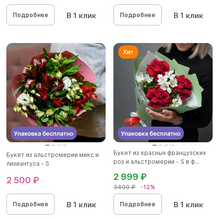
В 1 клик
В 1 клик
Подробнее
Подробнее
Букет из красных французских
Букет из альстромерии микс и
роз и альстромерии - S в ф...
лизиантуса - S
2 999 ₽
2 500 ₽
3400 ₽
-12%
В 1 клик
В 1 клик
Подробнее
Подробнее