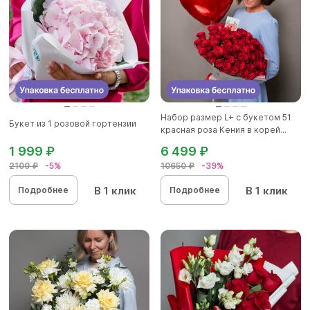
Набор размер L+ с букетом 51
Букет из 1 розовой гортензии
красная роза Кения в корей...
1 999 ₽
6 499 ₽
2100 ₽
-5%
10650 ₽
-39%
В 1 клик
В 1 клик
Подробнее
Подробнее