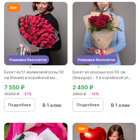
Букет из 51 малиновой розы 50
Букет из красных роз 50 см
см (Кения) в корейской ма...
(Эквадор) - S в корейской уп...
7 550 ₽
2 450 ₽
15300 ₽
-51%
2900 ₽
-16%
В 1 клик
В 1 клик
Подробнее
Подробнее