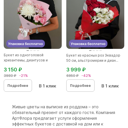
Букет из одноголовой
Букет из красных роз Эквадор
хризантемы, диантусов и
50 см, альстромерии и диан...
альстромер...
3 150 ₽
3 999 ₽
3980 ₽
-21%
6950 ₽
-42%
В 1 клик
В 1 клик
Подробнее
Подробнее
Живые цветы на выписке из роддома – это
обязательный презент от каждого гостя. Компания
АртФлора предлагает услуги оформления
эффектных букетов с доставкой на дом или к