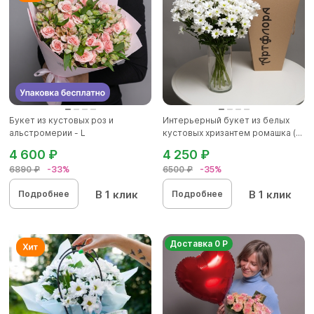
Букет из кустовых роз и
Интерьерный букет из белых
альстромерии - L
кустовых хризантем ромашка (...
4 600 ₽
4 250 ₽
6890 ₽
-33%
6500 ₽
-35%
В 1 клик
В 1 клик
Подробнее
Подробнее
Доставка 0 Р