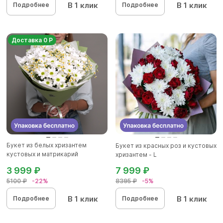
В 1 клик
В 1 клик
Подробнее
Подробнее
Доставка 0 Р
Букет из белых хризантем
Букет из красных роз и кустовых
кустовых и матрикарий
хризантем - L
(ромашек...
3 999 ₽
7 999 ₽
5100 ₽
-22%
8395 ₽
-5%
В 1 клик
В 1 клик
Подробнее
Подробнее