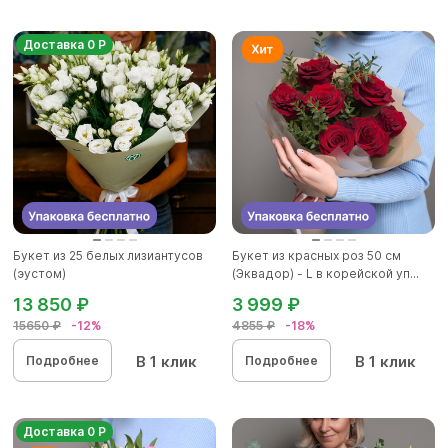
Доставка 0 Р
Букет из 25 белых лизиантусов
Букет из красных роз 50 см
(эустом)
(Эквадор) - L в корейской уп...
13 850 ₽
3 999 ₽
15650 ₽
-12%
4855 ₽
-18%
В 1 клик
В 1 клик
Подробнее
Подробнее
Доставка 0 Р