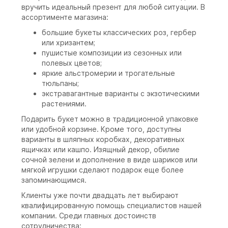
вручить идеальный презент для любой ситуации. В
ассортименте магазина:
большие букеты классических роз, гербер
или хризантем;
пушистые композиции из сезонных или
полевых цветов;
яркие альстромерии и трогательные
тюльпаны;
экстравагантные варианты с экзотическими
растениями.
Подарить букет можно в традиционной упаковке
или удобной корзине. Кроме того, доступны
варианты в шляпных коробках, декоративных
ящичках или кашпо. Изящный декор, обилие
сочной зелени и дополнение в виде шариков или
мягкой игрушки сделают подарок еще более
запоминающимся.
Клиенты уже почти двадцать лет выбирают
квалифицированную помощь специалистов нашей
компании. Среди главных достоинств
сотрудничества: