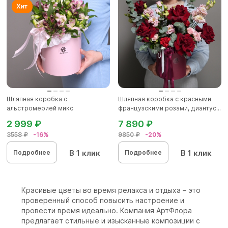
Шляпная коробка с
Шляпная коробка с красными
альстромерией микс
французскими розами, диантус...
2 999 ₽
7 890 ₽
3558 ₽
-16%
9850 ₽
-20%
В 1 клик
В 1 клик
Подробнее
Подробнее
Красивые цветы во время релакса и отдыха – это
проверенный способ повысить настроение и
провести время идеально. Компания АртФлора
предлагает стильные и изысканные композиции с