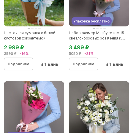
Цветочная сумочка с белой
Набор размер M с букетом 15
кустовой хризантемой
светло-розовых роз Кения (5...
2 999 ₽
3 499 ₽
3590 ₽
-16%
5050 ₽
-31%
В 1 клик
В 1 клик
Подробнее
Подробнее