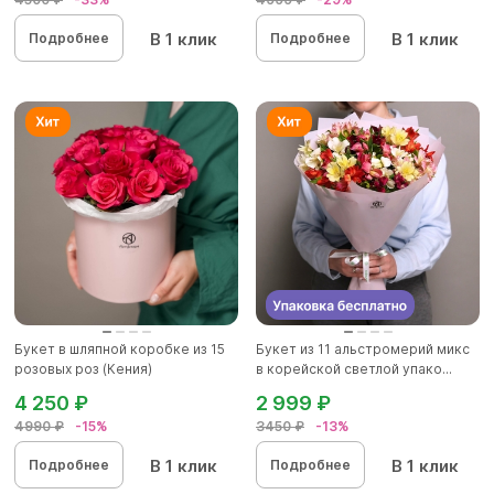
В 1 клик
В 1 клик
Подробнее
Подробнее
Букет в шляпной коробке из 15
Букет из 11 альстромерий микс
розовых роз (Кения)
в корейской светлой упако...
4 250 ₽
2 999 ₽
4990 ₽
-15%
3450 ₽
-13%
В 1 клик
В 1 клик
Подробнее
Подробнее