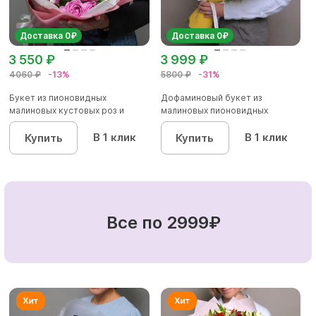
Доставка 0₽
Доставка 0₽
3 550 ₽
3 999 ₽
4060 ₽
-13%
5800 ₽
-31%
Букет из пионовидных
Дофаминовый букет из
малиновых кустовых роз и
малиновых пионовидных
альстроме...
кустовых роз...
В 1 клик
В 1 клик
Купить
Купить
Все по 2999₽