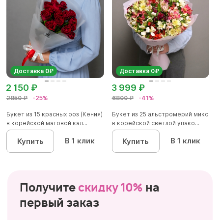
Доставка 0₽
Доставка 0₽
2 150 ₽
3 999 ₽
2850 ₽
-25%
6800 ₽
-41%
Букет из 15 красных роз (Кения)
Букет из 25 альстромерий микс
в корейской матовой кал...
в корейской светлой упако...
В 1 клик
В 1 клик
Купить
Купить
Получите
скидку 10%
на
первый заказ