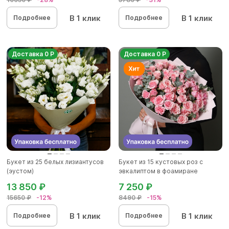
В 1 клик
В 1 клик
Подробнее
Подробнее
Доставка 0 Р
Доставка 0 Р
Букет из 25 белых лизиантусов
Букет из 15 кустовых роз с
(эустом)
эвкалиптом в фоамиране
13 850 ₽
7 250 ₽
15650 ₽
-12%
8490 ₽
-15%
В 1 клик
В 1 клик
Подробнее
Подробнее