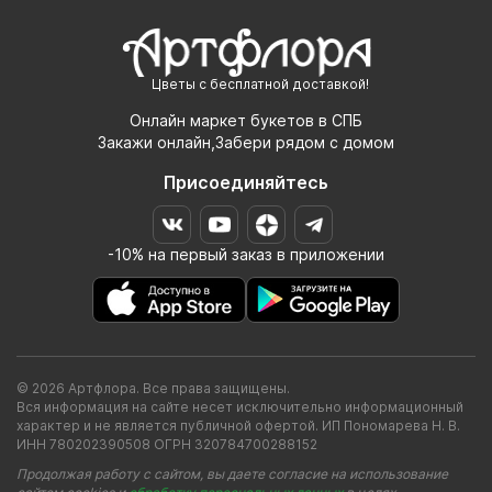
Цветы с бесплатной доставкой!
Онлайн маркет букетов в СПБ
Закажи онлайн,Забери рядом с домом
Присоединяйтесь
-10% на первый заказ в приложении
© 2026 Артфлора. Все права защищены.
Вся информация на сайте несет исключительно информационный
характер и не является публичной офертой. ИП Пономарева Н. В.
ИНН 780202390508 ОГРН 320784700288152
Продолжая работу с сайтом, вы даете согласие на использование