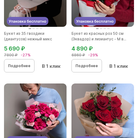
Букет из 35 гвоздики
Букет из красных роз 50 см
(диантусов) нежный микс
(Эквадор) и лизиантус - М в...
5 690 ₽
4 890 ₽
7800 ₽
-27%
6860 ₽
-29%
В 1 клик
В 1 клик
Подробнее
Подробнее