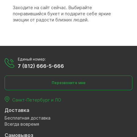
Заходите на сайт сейчас. Выбирайте
понравившийся букет и подарите себе яркие
эмоции от радости близких людей.
Единый номер:
7 (812) 666-5-666
Перезвоните мне
Санкт-Петербург и ЛО
Доставка
Бесплатная доставка
Всегда вовремя
Самовывоз