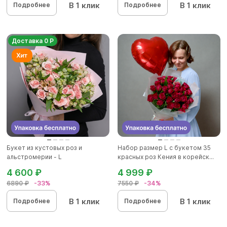
В 1 клик
В 1 клик
Подробнее
Подробнее
Доставка 0 Р
Букет из кустовых роз и
Набор размер L с букетом 35
альстромерии - L
красных роз Кения в корейск...
4 600 ₽
4 999 ₽
6890 ₽
-33%
7550 ₽
-34%
В 1 клик
В 1 клик
Подробнее
Подробнее