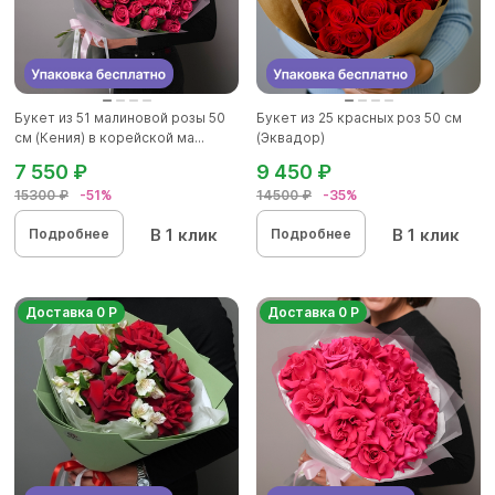
Букет из 51 малиновой розы 50
Букет из 25 красных роз 50 см
см (Кения) в корейской ма...
(Эквадор)
7 550 ₽
9 450 ₽
15300 ₽
-51%
14500 ₽
-35%
В 1 клик
В 1 клик
Подробнее
Подробнее
Доставка 0 Р
Доставка 0 Р