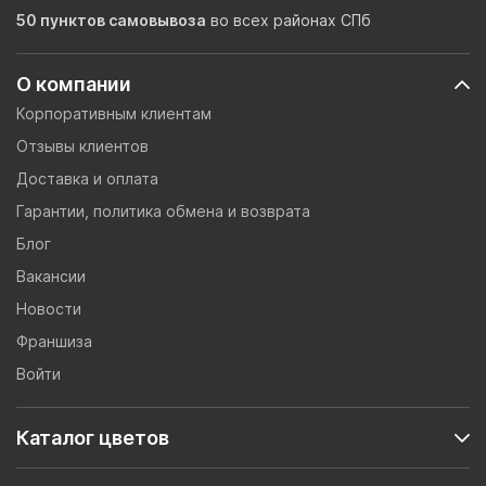
50 пунктов самовывоза
во всех районах СПб
О компании
Корпоративным клиентам
Отзывы клиентов
Доставка и оплата
Гарантии, политика обмена и возврата
Блог
Вакансии
Новости
Франшиза
Войти
Каталог цветов