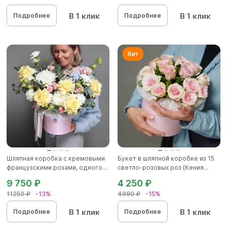
В 1 клик
В 1 клик
Подробнее
Подробнее
Шляпная коробка с кремовыми
Букет в шляпной коробке из 15
французскими розами, одного...
светло-розовых роз (Кения...
9 750 ₽
4 250 ₽
11250 ₽
-13%
4990 ₽
-15%
В 1 клик
В 1 клик
Подробнее
Подробнее