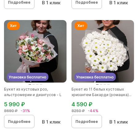
В 1 клик
В 1 клик
Подробнее
Подробнее
Букет из кустовых роз,
Букет из 11 белых кустовых
альстромерии и диантусов - L
хризантем Бакарди (ромашка)...
5 990 ₽
4 590 ₽
8690 ₽
-31%
8250 ₽
-44%
В 1 клик
В 1 клик
Подробнее
Подробнее