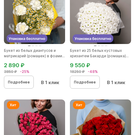
Букет из белых диантусов и
Букет из 25 белых кустовых
матрикарий (ромашек) в фоами...
хризантем Бакарди (ромашка)...
2 890 ₽
9 550 ₽
3850 ₽
-25%
18250 ₽
-48%
В 1 клик
В 1 клик
Подробнее
Подробнее