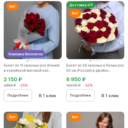
Доставка 0 Р
Букет из 15 красных роз (Кения)
Букет из 39 красных и белых роз
в корейской матовой кал...
50 см (Россия) в двойно...
2 150 ₽
6 950 ₽
2850 ₽
-25%
10230 ₽
-32%
В 1 клик
В 1 клик
Подробнее
Подробнее