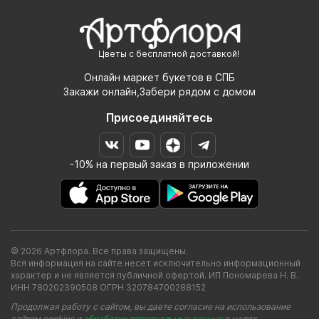
Цветы с бесплатной доставкой!
Онлайн маркет букетов в СПБ
Закажи онлайн,Забери рядом с домом
Присоединяйтесь
-10% на первый заказ в приложении
© 2026 Артфлора. Все права защищены.
Вся информация на сайте несет исключительно информационный
характер и не является публичной офертой. ИП Пономарева Н. В.
ИНН 780202390508 ОГРН 320784700288152
Продолжая работу с сайтом, вы даете согласие на использование
сайтом cookies и
обработку персональных данных
в целях