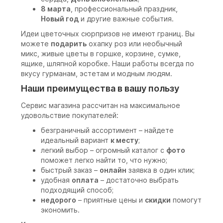
8 марта
, профессиональный праздник,
Новый год
и другие важные события.
Идеи цветочных сюрпризов не имеют границ. Вы
можете
подарить
охапку роз или необычный
микс, живые цветы в горшке, корзине, сумке,
ящике, шляпной коробке. Наши работы всегда по
вкусу гурманам, эстетам и модным людям.
Наши преимущества в вашу пользу
Сервис магазина рассчитан на максимальное
удовольствие покупателей:
безграничный ассортимент – найдете
идеальный вариант
к месту
;
легкий выбор – огромный каталог с
фото
поможет легко найти то, что нужно;
быстрый заказ –
онлайн
заявка в один клик;
удобная
оплата
– достаточно выбрать
подходящий способ;
недорого
– приятные цены и
скидки
помогут
экономить.