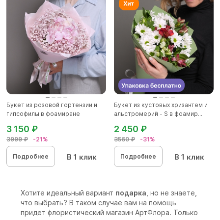
Букет из розовой гортензии и
Букет из кустовых хризантем и
гипсофилы в фоамиране
альстромерий - S в фоамир...
3 150 ₽
2 450 ₽
3999 ₽
-21%
3560 ₽
-31%
В 1 клик
В 1 клик
Подробнее
Подробнее
Хотите идеальный вариант
подарка
, но не знаете,
что выбрать? В таком случае вам на помощь
придет флористический магазин АртФлора. Только