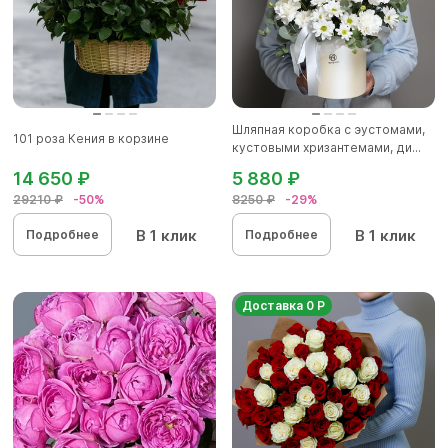
Шляпная коробка с эустомами,
101 роза Кения в корзине
кустовыми хризантемами, ди...
14 650 ₽
5 880 ₽
29210 ₽
-50%
8250 ₽
-29%
В 1 клик
В 1 клик
Подробнее
Подробнее
Доставка 0 Р