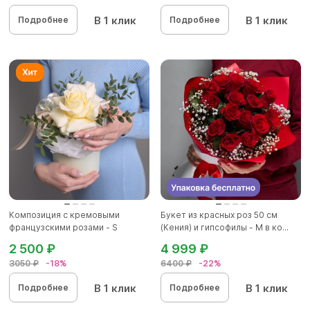
В 1 клик
В 1 клик
Подробнее
Подробнее
Композиция с кремовыми
Букет из красных роз 50 см
французскими розами - S
(Кения) и гипсофилы - М в ко...
2 500 ₽
4 999 ₽
3050 ₽
-18%
6400 ₽
-22%
В 1 клик
В 1 клик
Подробнее
Подробнее