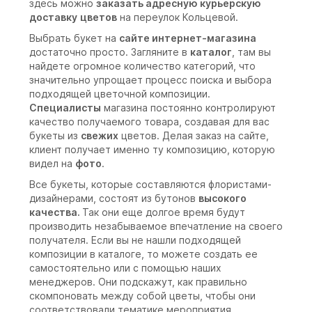
здесь можно
заказать адресную курьерскую
доставку
цветов
на переулок Кольцевой.
Выбрать букет на
сайте интернет-магазина
достаточно просто. Загляните в
каталог
, там вы
найдете огромное количество категорий, что
значительно упрощает процесс поиска и выбора
подходящей цветочной композиции.
Специалисты
магазина постоянно контролируют
качество получаемого товара, создавая для вас
букеты из
свежих
цветов. Делая заказ на сайте,
клиент получает именно ту композицию, которую
видел на
фото
.
Все букеты, которые составляются флористами-
дизайнерами, состоят из бутонов
высокого
качества.
Так они еще долгое время будут
производить незабываемое впечатление на своего
получателя. Если вы не нашли подходящей
композиции в каталоге, то можете создать ее
самостоятельно или с помощью наших
менеджеров. Они подскажут, как правильно
скомпоновать между собой цветы, чтобы они
соответствовали тематике мероприятия.