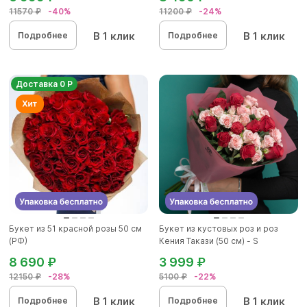
11570 ₽
-40%
11200 ₽
-24%
В 1 клик
В 1 клик
Подробнее
Подробнее
Доставка 0 Р
Букет из 51 красной розы 50 см
Букет из кустовых роз и роз
(РФ)
Кения Такази (50 см) - S
8 690 ₽
3 999 ₽
12150 ₽
-28%
5100 ₽
-22%
В 1 клик
В 1 клик
Подробнее
Подробнее