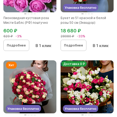
Пионовидная кустовая роза
Букет из 51 красной и белой
Мисти Баблс (РФ) поштучно
розы 50 см (Эквадор)
600 ₽
18 680 ₽
620 ₽
-3%
28080 ₽
-33%
В 1 клик
В 1 клик
Подробнее
Подробнее
Доставка 0 Р