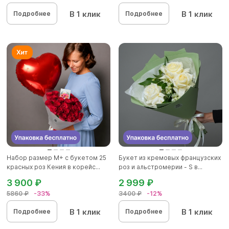
В 1 клик
В 1 клик
Подробнее
Подробнее
Набор размер М+ с букетом 25
Букет из кремовых французских
красных роз Кения в корейс...
роз и альстромерии - S в...
3 900 ₽
2 999 ₽
5860 ₽
-33%
3400 ₽
-12%
В 1 клик
В 1 клик
Подробнее
Подробнее