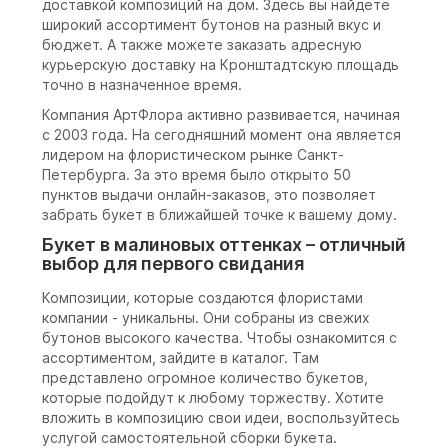
доставкой композиций на дом. Здесь вы найдете
широкий ассортимент бутонов на разный вкус и
бюджет. А также можете заказать адресную
курьерскую доставку на Кронштадтскую площадь
точно в назначенное время.
Компания АртФлора активно развивается, начиная
с 2003 года. На сегодняшний момент она является
лидером на флористическом рынке Санкт-
Петербурга. За это время было открыто 50
пунктов выдачи онлайн-заказов, это позволяет
забрать букет в ближайшей точке к вашему дому.
Букет в малиновых оттенках – отличный
выбор для первого свидания
Композиции, которые создаются флористами
компании - уникальны. Они собраны из свежих
бутонов высокого качества. Чтобы ознакомится с
ассортиментом, зайдите в каталог. Там
представлено огромное количество букетов,
которые подойдут к любому торжеству. Хотите
вложить в композицию свои идеи, воспользуйтесь
услугой самостоятельной сборки букета.