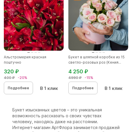
Альстромерия красная
Букет в шляпной коробке из 15
поштучно
светло-розовых роз (Кения...
320 ₽
4 250 ₽
400 ₽
-20%
4990 ₽
-15%
В 1 клик
В 1 клик
Подробнее
Подробнее
Букет изысканных цветов – это уникальная
возможность рассказать о своих чувствах
человеку, находясь даже на расстоянии.
Интернет-магазин АртФлора занимается продажей