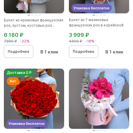
Букет из 7 малиновых
Букет из кремовых французских
французских роз в корейской
роз, эустом, кустовых роз...
упаков...
6 180 ₽
3 999 ₽
7890 ₽
-22%
4900 ₽
-18%
В 1 клик
В 1 клик
Подробнее
Подробнее
Доставка 0 Р