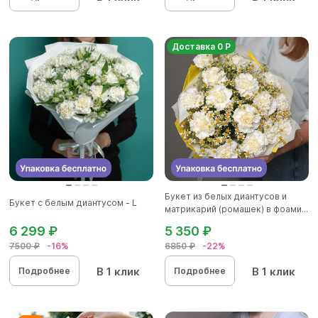
Доставка 0 Р
Букет из белых диантусов и
Букет с белым диантусом - L
матрикарий (ромашек) в фоами...
6 299 ₽
5 350 ₽
7500 ₽
-16%
6850 ₽
-22%
В 1 клик
В 1 клик
Подробнее
Подробнее