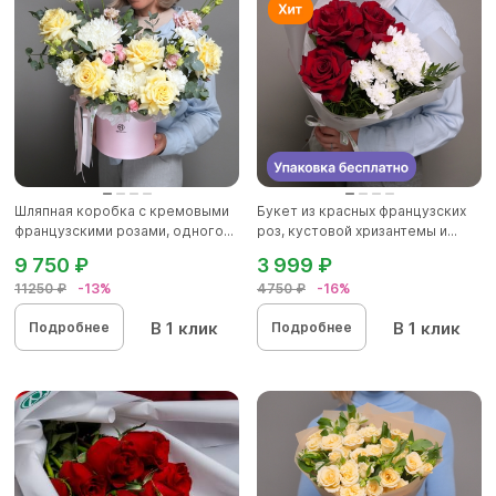
Шляпная коробка с кремовыми
Букет из красных французских
французскими розами, одного...
роз, кустовой хризантемы и...
9 750 ₽
3 999 ₽
11250 ₽
-13%
4750 ₽
-16%
В 1 клик
В 1 клик
Подробнее
Подробнее