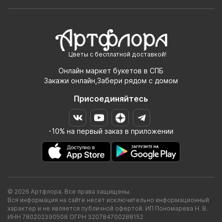
Цветы с бесплатной доставкой!
Онлайн маркет букетов в СПБ
Закажи онлайн,Забери рядом с домом
Присоединяйтесь
-10% на первый заказ в приложении
© 2026 Артфлора. Все права защищены.
Вся информация на сайте несет исключительно информационный
характер и не является публичной офертой. ИП Пономарева Н. В.
ИНН 780202390508 ОГРН 320784700288152