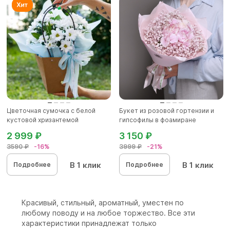
Цветочная сумочка с белой
Букет из розовой гортензии и
кустовой хризантемой
гипсофилы в фоамиране
2 999 ₽
3 150 ₽
3590 ₽
-16%
3999 ₽
-21%
В 1 клик
В 1 клик
Подробнее
Подробнее
Красивый, стильный, ароматный, уместен по
любому поводу и на любое торжество. Все эти
характеристики принадлежат только