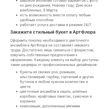
широкое изобилие готовых вариантов с фото
ко дню рождения, Новому году, Дню всех
влюбленных, 8 Марта;
есть возможность внести оплату любым
удобным способом;
работает услуга доставки в режиме 24/7.
Закажите стильный букет в АртФлора
Оформить покупку необходимого цветочного
ансамбля в АртФлора не составляет никакого
труда. Достаточно лишь связаться с флористом,
озвучить собственные предпочтения к
оформлению. Каждому клиенту на выбор доступны
такие шедевры от профессиональных дизайнеров:
букеты из свежих роз, ромашек,
альстромерий, гербер, гортензий и других
бутонов в любом нужном количестве и
цвете;
цветочные ансамбли в кашпо, шляпных
коробках, крафтовых пакетах, сумочках и
корзинах;
композиции, дополненные мягкими