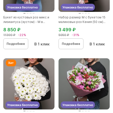
Букет из кустовых роз микс и
Набор размер M с букетом 15
лизиантуса (эустом) - М в...
малиновых роз Кения (50 см)...
8 850 ₽
3 499 ₽
11300 ₽
-22%
5050 ₽
-31%
В 1 клик
В 1 клик
Подробнее
Подробнее