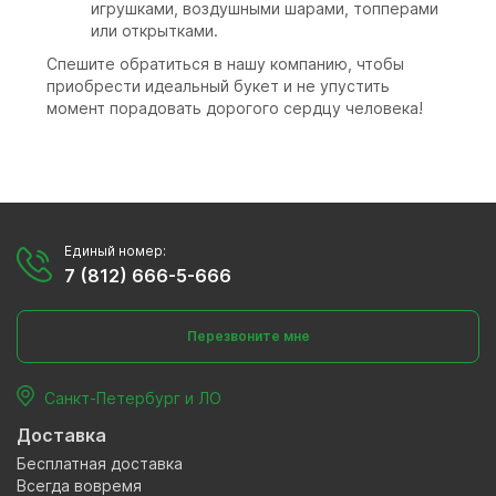
игрушками, воздушными шарами, топперами
или открытками.
Спешите обратиться в нашу компанию, чтобы
приобрести идеальный букет и не упустить
момент порадовать дорогого сердцу человека!
Единый номер:
7 (812) 666-5-666
Перезвоните мне
Санкт-Петербург и ЛО
Доставка
Бесплатная доставка
Всегда вовремя