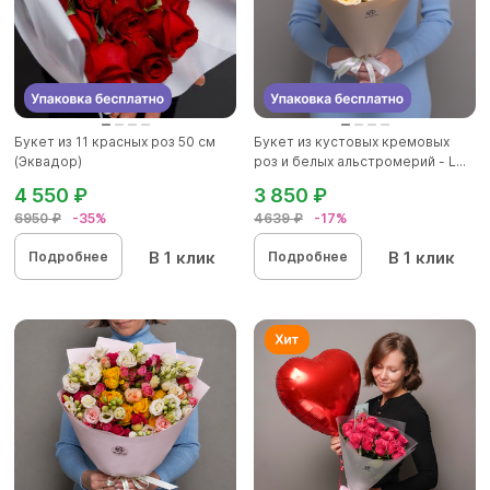
Букет из 11 красных роз 50 см
Букет из кустовых кремовых
(Эквадор)
роз и белых альстромерий - L...
4 550 ₽
3 850 ₽
6950 ₽
-35%
4639 ₽
-17%
В 1 клик
В 1 клик
Подробнее
Подробнее