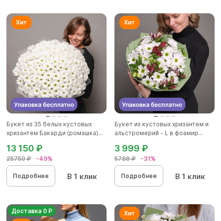
Букет из 35 белых кустовых
Букет из кустовых хризантем и
хризантем Бакарди (ромашка)...
альстромерий - L в фоамир...
13 150 ₽
3 999 ₽
25750 ₽
-49%
5789 ₽
-31%
В 1 клик
В 1 клик
Подробнее
Подробнее
Доставка 0 Р