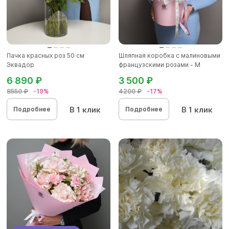
Пачка красных роз 50 см
Шляпная коробка с малиновыми
Эквадор
французскими розами - M
6 890 ₽
3 500 ₽
8550 ₽
-19%
4200 ₽
-17%
В 1 клик
В 1 клик
Подробнее
Подробнее