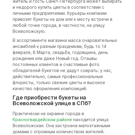
житель и гость Санкт-Петербурга может выбирать
и недорого купить цветы в соответствии с
личными предприятиями. Курьеры компании
привозят букеты на дом или к месту встречи в
любой точке города, в частности, на улицу
Всеволожскую.
В ассортименте магазина масса очаровательных
ансамблей к разным праздникам, будь то 14
февраля, 8 Марта, свадьба, годовщина, день
рождения или даже Новый год. Отзывы
постоянных клиентов и счастливые фото
обладателей букетов не дадут соврать: у нас,
действительно, самые профессиональные
флористы, только свежие цветы и высокое
качество оформления композиций.
Где приобрести букеты на
Всеволожской улице в СПб?
Практически на окраине города в
Красногвардейском районе
находится улица
Всеволожская. Она застроена малоэтажными
домами с огромным количеством жителей.