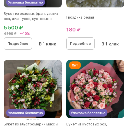
Букет из розовых французских
Гвоздика белая
роз, диантусов, кустовых р...
5 500 ₽
180 ₽
4999 ₽
--10%
В 1 клик
В 1 клик
Подробнее
Подробнее
Букет из альстромерии микс и
Букет из кустовых роз,