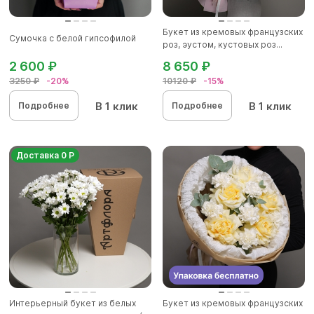
Букет из кремовых французских
Сумочка с белой гипсофилой
роз, эустом, кустовых роз...
2 600 ₽
8 650 ₽
3250 ₽
-20%
10120 ₽
-15%
В 1 клик
В 1 клик
Подробнее
Подробнее
Доставка 0 Р
Интерьерный букет из белых
Букет из кремовых французских