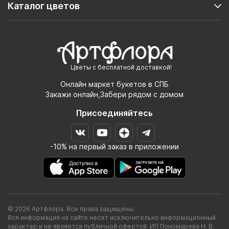
Каталог цветов
Цветы с бесплатной доставкой!
Онлайн маркет букетов в СПБ
Закажи онлайн,Забери рядом с домом
Присоединяйтесь
-10% на первый заказ в приложении
© 2026 Артфлора. Все права защищены.
Вся информация на сайте несет исключительно информационный
характер и не является публичной офертой. ИП Пономарева Н. В.