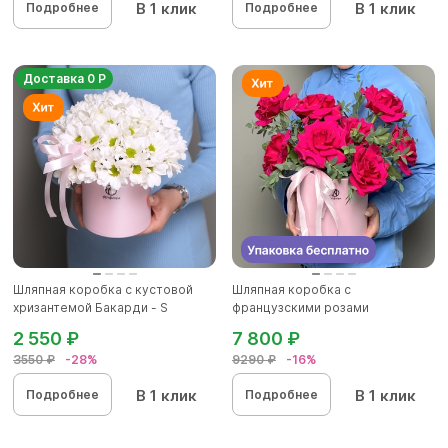
В 1 клик
В 1 клик
Подробнее
Подробнее
Доставка 0 Р
Шляпная коробка с кустовой
Шляпная коробка с
хризантемой Бакарди - S
французскими розами
2 550 ₽
7 800 ₽
3550 ₽
-28%
9290 ₽
-16%
В 1 клик
В 1 клик
Подробнее
Подробнее