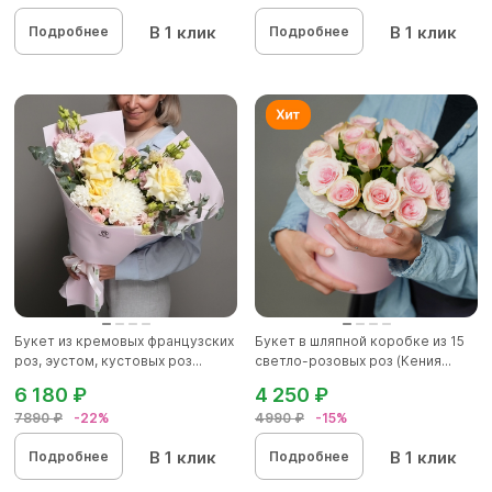
В 1 клик
В 1 клик
Подробнее
Подробнее
Букет из кремовых французских
Букет в шляпной коробке из 15
роз, эустом, кустовых роз...
светло-розовых роз (Кения...
6 180 ₽
4 250 ₽
7890 ₽
-22%
4990 ₽
-15%
В 1 клик
В 1 клик
Подробнее
Подробнее