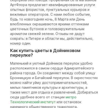
АртФлора предлагает квалифицированные услуги
опытных флористов, пунктуальных курьеров и
вежливых операторов. С нами любое событие,
будь то новогодняя ночь, 8 Марта или День
влюбленных окрашиваются яркими оттенками
цветочных бутонов и головокружительным
ароматом свежей зелени. Отзывы не дадут
соврать: в Питере и области мы, действительно,
номер один.
Как купить цветы в Дойниковом
переулке?
Маленький и уютный Дойников переулок удобно
расположился в самом сердце Адмиралтейского
района города. Он соединяет между собой улицу
Бронницкую и Батайский переулок. В окрестностях
можно найти уйму достопримечательностей,
милых памятников культуры и архитектуры, а
также мест для отдыха и развлечений. Добираться
сюда удобнее всего от станции
метро
Технологический институт
или остановок
наземного общественного транспорта.