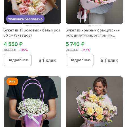
Букет из 11 розовых и белых роз
Букет из красных французских
50 см (Эквадор)
роз, диантусов, эустом, ку...
4 550 ₽
5 740 ₽
6990 ₽
-35%
7860 ₽
-27%
В 1 клик
В 1 клик
Подробнее
Подробнее