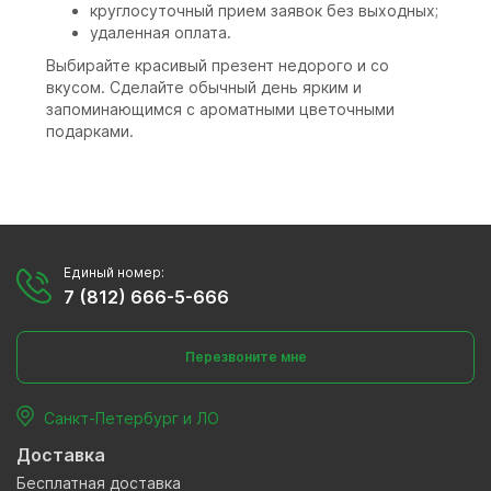
круглосуточный прием заявок без выходных;
удаленная оплата.
Выбирайте красивый презент недорого и со
вкусом. Сделайте обычный день ярким и
запоминающимся с ароматными цветочными
подарками.
Единый номер:
7 (812) 666-5-666
Перезвоните мне
Санкт-Петербург и ЛО
Доставка
Бесплатная доставка