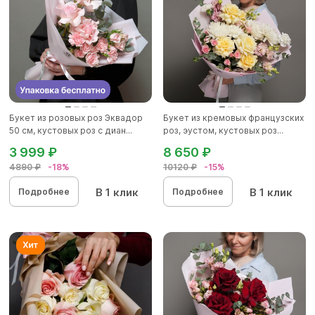
Букет из розовых роз Эквадор
Букет из кремовых французских
50 см, кустовых роз с диан...
роз, эустом, кустовых роз...
3 999 ₽
8 650 ₽
4890 ₽
-18%
10120 ₽
-15%
В 1 клик
В 1 клик
Подробнее
Подробнее