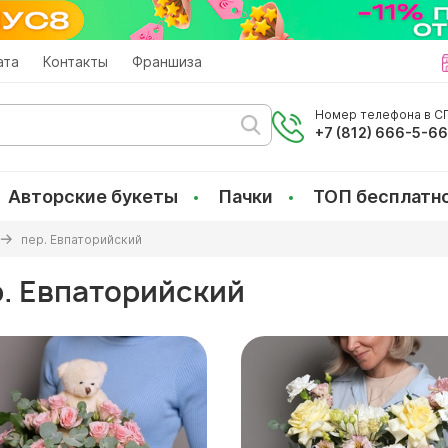
ата
Контакты
Франшиза
Номер телефона в СП
+7 (812) 666-5-6
Авторские букеты
Пачки
ТОП бесплатн
пер. Евпаторийский
р. Евпаторийский