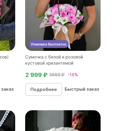
сов)
Сумочка с белой и розовой
кустовой хризантемой
2 999 ₽
3560 ₽
-16%
 заказ
Быстрый заказ
Подробнее