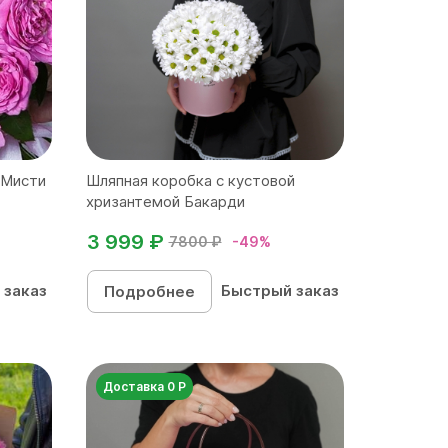
 Мисти
Шляпная коробка с кустовой
хризантемой Бакарди
3 999 ₽
7800 ₽
-49%
 заказ
Быстрый заказ
Подробнее
Доставка 0 Р