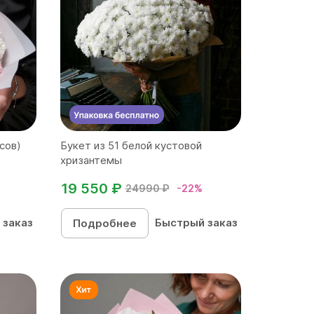
сов)
Букет из 51 белой кустовой
хризантемы
19 550 ₽
24990 ₽
-22%
 заказ
Быстрый заказ
Подробнее