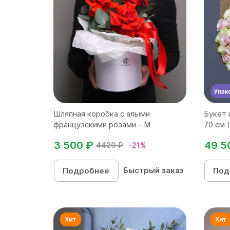
Шляпная коробка с алыми
Букет 
французскими розами - M
70 см 
3 500 ₽
49 5
4420 ₽
-21%
Быстрый заказ
Подробнее
Под