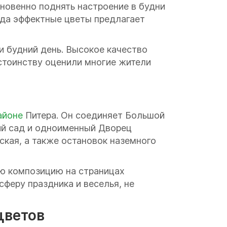
новенно поднять настроение в будни
ода эффектные цветы предлагает
и будний день. Высокое качество
стоинству оценили многие жители
айоне
Питера. Он соединяет Большой
ий сад и одноименный Дворец
кая, а также остановок наземного
ую композицию на страницах
сферу праздника и веселья, не
цветов