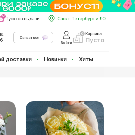
Пунктов выдачи
Санкт-Петербург и ЛО
Корзина
б:
Связаться
Пусто
66
Войти
ой доставки
Новинки
Хиты