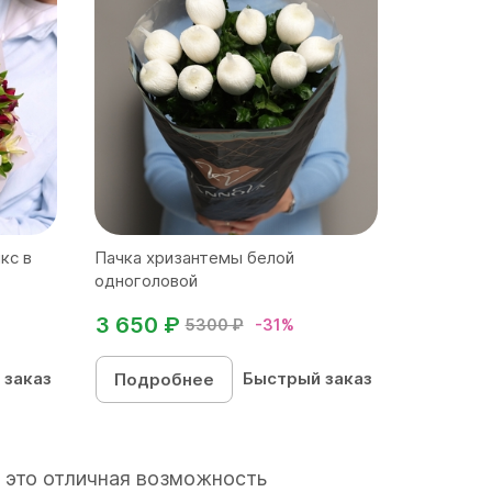
кс в
Пачка хризантемы белой
одноголовой
3 650 ₽
5300 ₽
-31%
 заказ
Быстрый заказ
Подробнее
– это отличная возможность