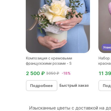
Композиция с кремовыми
Набор 
французскими розами - S
красная
2 500 ₽
11 3
3050 ₽
-18%
Быстрый заказ
Подробнее
Под
Изысканные цветы с доставкой на до