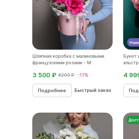
Шляпная коробка с малиновыми
Букет 
французскими розами - M
альстр
3 500 ₽
4 99
4200 ₽
-17%
Быстрый заказ
Подробнее
Под
Дост