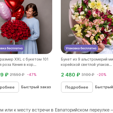
размер ХХL с букетом 101
Букет из 9 альстромерий ми
 роза Кения в кор...
корейской светлой упаков...
99 ₽
2 480 ₽
21550 ₽
-47%
3100 ₽
-20%
Быстрый заказ
Быстрый
робнее
Подробнее
м или к месту встречи в Евпаторийском переулке 