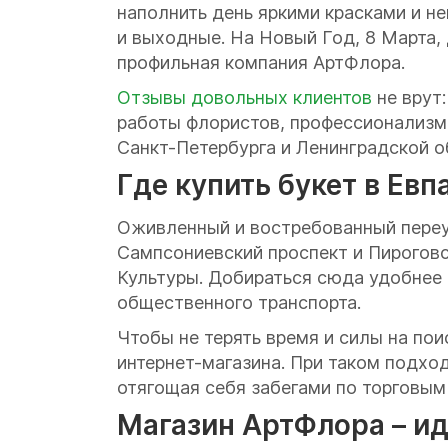
наполнить день яркими красками и н
и выходные. На Новый Год, 8 Марта,
профильная компания АртФлора.
Отзывы довольных клиентов
не врут
работы флористов, профессионализм 
Санкт-Петербурга и Ленинградской о
Где купить букет в Ев
Оживленный и востребованный переу
Сампсониевский проспект и Пирогов
Культуры. Добираться сюда удобнее 
общественного транспорта.
Чтобы не терять время и силы на по
интернет-магазина. При таком подход
отягощая себя забегами по торговым
Магазин АртФлора – и