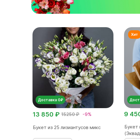
Доставка 0₽
Дост
9 45
13 850 ₽
15250 ₽
-9%
Букет 
Букет из 25 лизиантусов микс
(Эквад