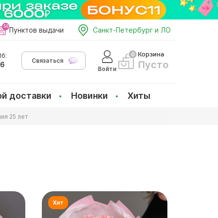
Пунктов выдачи
Санкт-Петербург и ЛО
Корзина
б:
Связаться
Пусто
66
Войти
ой доставки
Новинки
Хиты
ия 25 лет