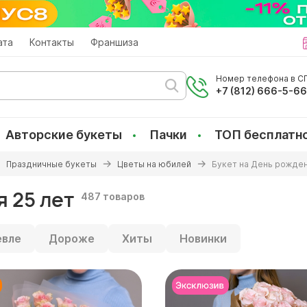
ата
Контакты
Франшиза
Номер телефона в СП
+7 (812) 666-5-6
Авторские букеты
Пачки
ТОП бесплатн
Праздничные букеты
Цветы на юбилей
Букет на День рожден
 25 лет
487 товаров
вле
Дороже
Хиты
Новинки