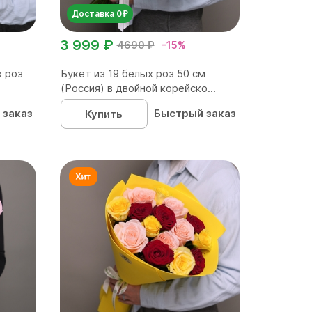
Доставка 0₽
3 999 ₽
4690 ₽
-15%
х роз
Букет из 19 белых роз 50 см
(Россия) в двойной корейско...
 заказ
Быстрый заказ
Купить