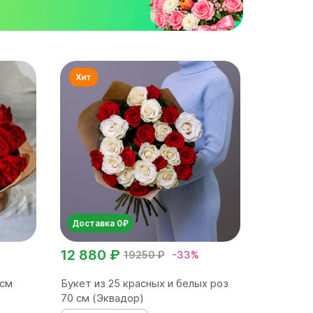
Доставка 0₽
12 880 ₽
19250 ₽
-33%
 см
Букет из 25 красных и белых роз
70 см (Эквадор)