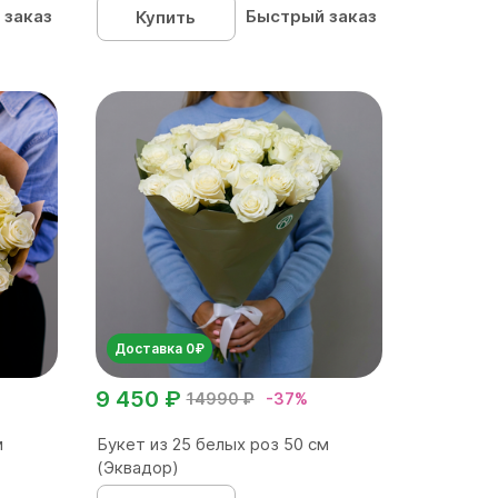
 заказ
Быстрый заказ
Купить
Доставка 0₽
9 450 ₽
14990 ₽
-37%
м
Букет из 25 белых роз 50 см
(Эквадор)