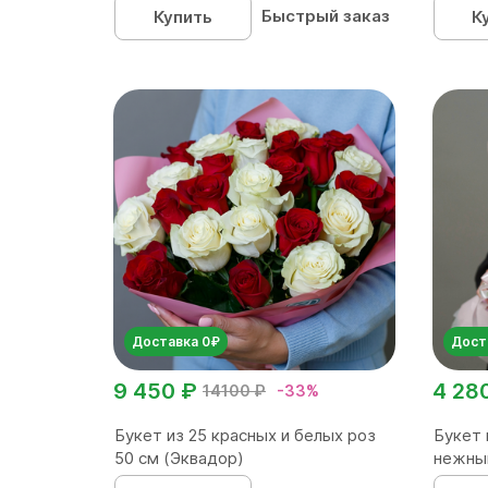
Быстрый заказ
Купить
К
Доставка 0₽
Дост
9 450 ₽
4 28
14100 ₽
-33%
Букет из 25 красных и белых роз
Букет 
50 см (Эквадор)
нежны