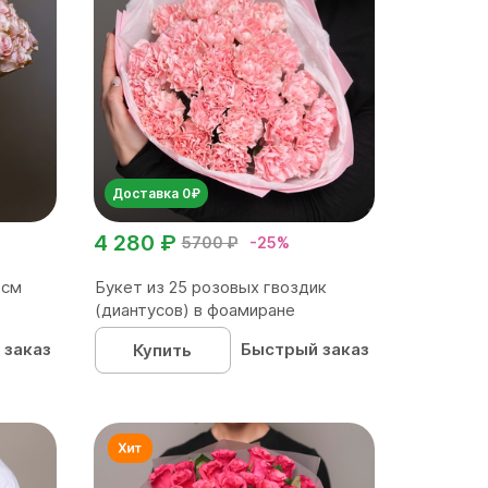
Доставка 0₽
4 280 ₽
5700 ₽
-25%
 см
Букет из 25 розовых гвоздик
(диантусов) в фоамиране
 заказ
Быстрый заказ
Купить