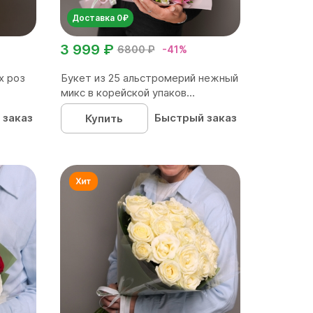
Доставка 0₽
3 999 ₽
6800 ₽
-41%
х роз
Букет из 25 альстромерий нежный
микс в корейской упаков...
 заказ
Быстрый заказ
Купить