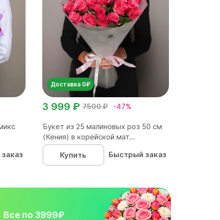
Доставка 0₽
3 999 ₽
7500 ₽
-47%
микс
Букет из 25 малиновых роз 50 см
(Кения) в корейской мат...
 заказ
Быстрый заказ
Купить
Все по 3999₽