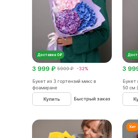
Доставка 0₽
Дост
3 999 ₽
3 99
5900 ₽
-32%
Букет из 3 гортензий микс в
Букет 
фоамиране
50 см 
Быстрый заказ
Купить
К