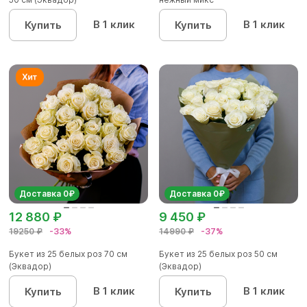
В 1 клик
В 1 клик
Купить
Купить
Доставка 0₽
Доставка 0₽
12 880 ₽
9 450 ₽
19250 ₽
-33%
14990 ₽
-37%
Букет из 25 белых роз 70 см
Букет из 25 белых роз 50 см
(Эквадор)
(Эквадор)
В 1 клик
В 1 клик
Купить
Купить