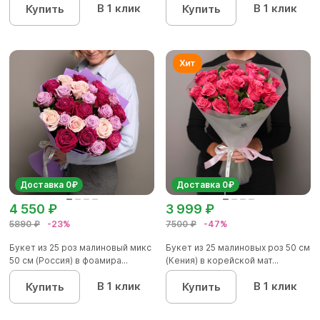
В 1 клик
В 1 клик
Купить
Купить
Доставка 0₽
Доставка 0₽
4 550 ₽
3 999 ₽
5890 ₽
-23%
7500 ₽
-47%
Букет из 25 роз малиновый микс
Букет из 25 малиновых роз 50 см
50 см (Россия) в фоамира...
(Кения) в корейской мат...
В 1 клик
В 1 клик
Купить
Купить