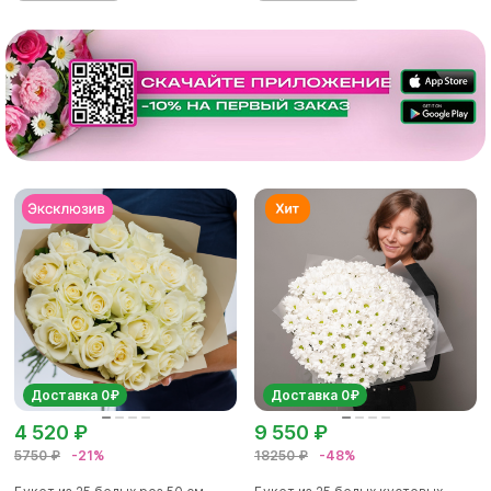
Доставка 0₽
Доставка 0₽
4 520 ₽
9 550 ₽
5750 ₽
-21%
18250 ₽
-48%