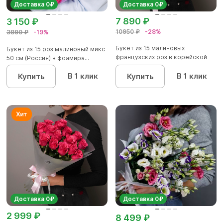
Доставка 0₽
Доставка 0₽
7 890 ₽
3 150 ₽
10950 ₽
-28%
3890 ₽
-19%
Букет из 15 малиновых
Букет из 15 роз малиновый микс
французских роз в корейской
50 см (Россия) в фоамира...
матов...
В 1 клик
В 1 клик
Купить
Купить
Доставка 0₽
Доставка 0₽
2 999 ₽
8 499 ₽