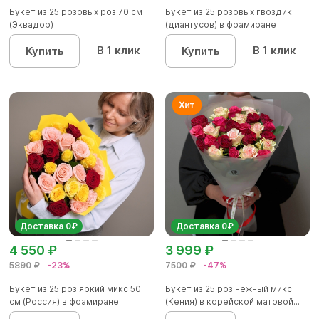
Букет из 25 розовых роз 70 см
Букет из 25 розовых гвоздик
(Эквадор)
(диантусов) в фоамиране
В 1 клик
В 1 клик
Купить
Купить
Доставка 0₽
Доставка 0₽
4 550 ₽
3 999 ₽
5890 ₽
-23%
7500 ₽
-47%
Букет из 25 роз яркий микс 50
Букет из 25 роз нежный микс
см (Россия) в фоамиране
(Кения) в корейской матовой...