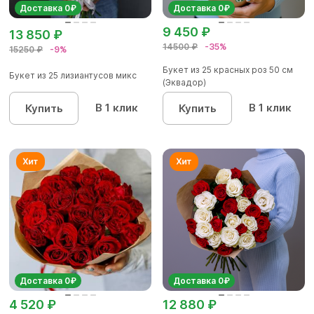
Доставка 0₽
Доставка 0₽
9 450 ₽
13 850 ₽
14500 ₽
-35%
15250 ₽
-9%
Букет из 25 красных роз 50 см
Букет из 25 лизиантусов микс
(Эквадор)
В 1 клик
В 1 клик
Купить
Купить
Доставка 0₽
Доставка 0₽
4 520 ₽
12 880 ₽