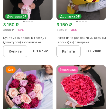
Доставка 0₽
Доставка 0₽
3 150 ₽
3 150 ₽
3600 ₽
-13%
4850 ₽
-35%
Букет из 15 розовых гвоздик
Букет из 15 роз яркий микс 50 см
(диантусов) в фоамиране
(Россия) в фоамиране
В 1 клик
В 1 клик
Купить
Купить