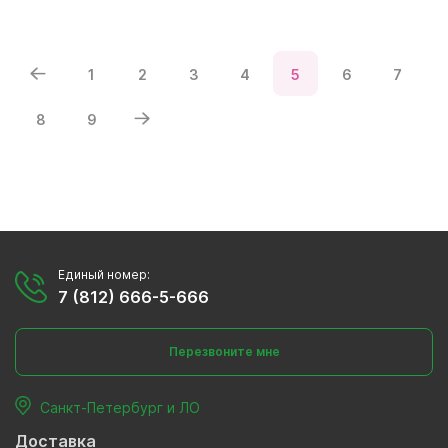
1
2
3
4
5
6
7
8
9
Единый номер:
7 (812) 666-5-666
Перезвоните мне
Санкт-Петербург и ЛО
Доставка