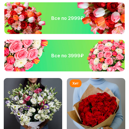
Все по 2999₽
Все по 3999₽