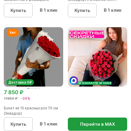
В 1 клик
В 1 клик
Купить
Купить
Доставка 0₽
7 850 ₽
11950 ₽
-34%
Букет из 15 красных роз 70 см
(Эквадор)
В 1 клик
Купить
Перейти в МАХ