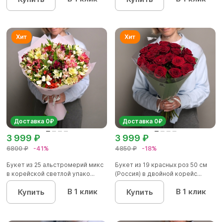
Доставка 0₽
Доставка 0₽
3 999 ₽
3 999 ₽
6800 ₽
-41%
4850 ₽
-18%
Букет из 25 альстромерий микс
Букет из 19 красных роз 50 см
в корейской светлой упако...
(Россия) в двойной корейс...
В 1 клик
В 1 клик
Купить
Купить