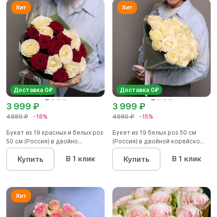
Доставка 0₽
Доставка 0₽
3 999 ₽
3 999 ₽
4880 ₽
-18%
4690 ₽
-15%
Букет из 19 красных и белых роз
Букет из 19 белых роз 50 см
50 см (Россия) в двойно...
(Россия) в двойной корейско...
В 1 клик
В 1 клик
Купить
Купить