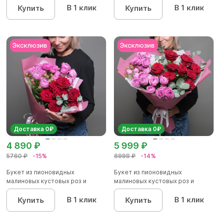
В 1 клик
В 1 клик
Купить
Купить
Доставка 0₽
Доставка 0₽
4 890 ₽
5 999 ₽
5760 ₽
-15%
6998 ₽
-14%
Букет из пионовидных
Букет из пионовидных
малиновых кустовых роз и
малиновых кустовых роз и
красных р...
красных р...
В 1 клик
В 1 клик
Купить
Купить