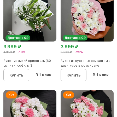
Доставка 0₽
Доставка 0₽
3 999 ₽
3 999 ₽
4850 ₽
-18%
5630 ₽
-29%
Букет из лилий ориенталь (60
Букет из кустовых хризантем и
см) и гипсофилы S
диантусов в фоамиране
В 1 клик
В 1 клик
Купить
Купить