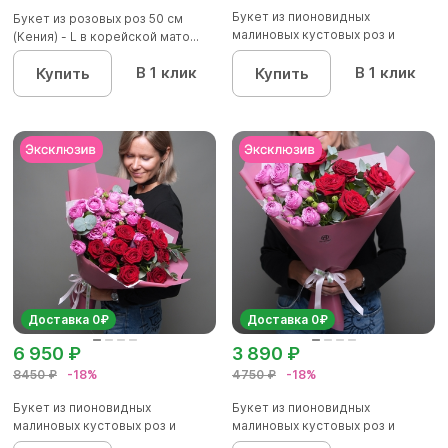
Букет из пионовидных
Букет из розовых роз 50 см
малиновых кустовых роз и
(Кения) - L в корейской мато...
красных р...
В 1 клик
В 1 клик
Купить
Купить
Доставка 0₽
Доставка 0₽
6 950 ₽
3 890 ₽
8450 ₽
-18%
4750 ₽
-18%
Букет из пионовидных
Букет из пионовидных
малиновых кустовых роз и
малиновых кустовых роз и
красных р...
красных р...