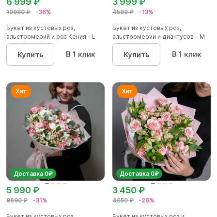
6 999 ₽
3 999 ₽
10980 ₽
-36%
4580 ₽
-13%
Букет из кустовых роз,
Букет из кустовых роз,
альстромерий и роз Кения - L
альстромерии и диантусов - М
В 1 клик
В 1 клик
Купить
Купить
Доставка 0₽
Доставка 0₽
5 990 ₽
3 450 ₽
8690 ₽
-31%
4650 ₽
-26%
Букет из кустовых роз,
Букет из кустовых роз и