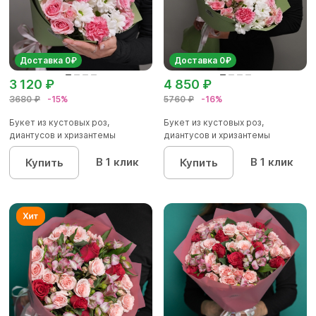
Доставка 0₽
Доставка 0₽
3 120 ₽
4 850 ₽
3680 ₽
-15%
5760 ₽
-16%
Букет из кустовых роз,
Букет из кустовых роз,
диантусов и хризантемы
диантусов и хризантемы
кустовой...
кустовой...
В 1 клик
В 1 клик
Купить
Купить