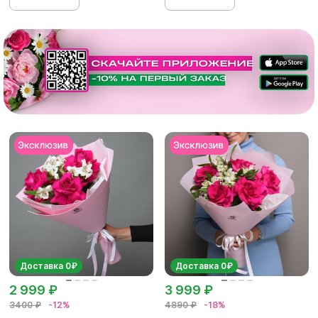
Доставка 0₽
Доставка 0₽
2 999 ₽
3 999 ₽
3400 ₽
-12%
4890 ₽
-18%