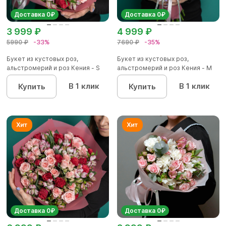
Доставка 0₽
Доставка 0₽
3 999 ₽
4 999 ₽
5990 ₽
-33%
7690 ₽
-35%
Букет из кустовых роз,
Букет из кустовых роз,
альстромерий и роз Кения - S
альстромерий и роз Кения - M
В 1 клик
В 1 клик
Купить
Купить
Доставка 0₽
Доставка 0₽