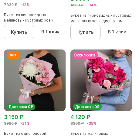
7830 ₽
-12%
4550 ₽
-34%
Букет из пионовидных
Букет из пионовидных кустовых
малиновых кустовых роз и
малиновых роз с диантусом...
альстроме...
В 1 клик
В 1 клик
Купить
Купить
Доставка 0₽
Доставка 0₽
3 150 ₽
4 120 ₽
3980 ₽
-21%
6300 ₽
-35%
Букет из одноголовой
Букет из малиновых