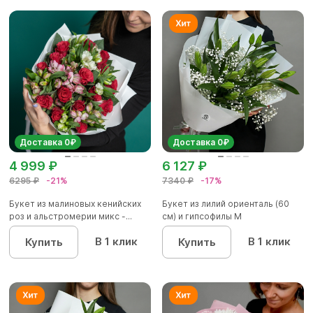
Доставка 0₽
Доставка 0₽
4 999 ₽
6 127 ₽
6295 ₽
-21%
7340 ₽
-17%
Букет из малиновых кенийских
Букет из лилий ориенталь (60
роз и альстромерии микс -...
см) и гипсофилы М
В 1 клик
В 1 клик
Купить
Купить