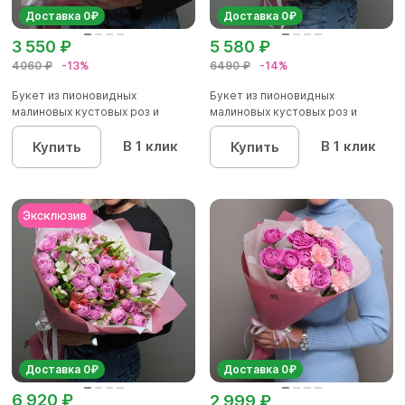
Доставка 0₽
Доставка 0₽
3 550 ₽
5 580 ₽
4060 ₽
-13%
6490 ₽
-14%
Букет из пионовидных
Букет из пионовидных
малиновых кустовых роз и
малиновых кустовых роз и
альстроме...
альстроме...
В 1 клик
В 1 клик
Купить
Купить
Доставка 0₽
Доставка 0₽
6 920 ₽
2 999 ₽