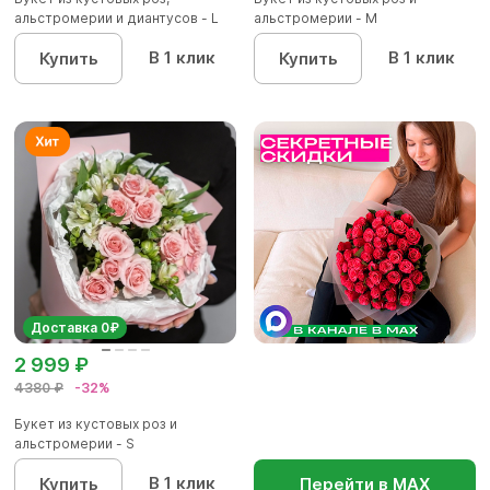
альстромерии и диантусов - L
альстромерии - М
В 1 клик
В 1 клик
Купить
Купить
Доставка 0₽
2 999 ₽
4380 ₽
-32%
Букет из кустовых роз и
альстромерии - S
В 1 клик
Купить
Перейти в МАХ