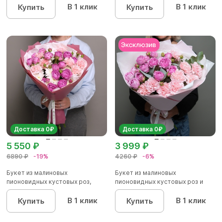
В 1 клик
В 1 клик
Купить
Купить
Доставка 0₽
Доставка 0₽
5 550 ₽
3 999 ₽
6890 ₽
-19%
4260 ₽
-6%
Букет из малиновых
Букет из малиновых
пионовидных кустовых роз,
пионовидных кустовых роз и
хризантемы...
розовых д...
В 1 клик
В 1 клик
Купить
Купить