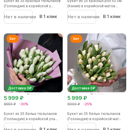
Букет из 35 красных тюльпанов
Букет из 35 красных роз 50 см
(Голландия) в корейской у...
(Кения) в корейской матов...
В 1 клик
В 1 клик
Нет в наличии
Нет в наличии
Доставка 0₽
Доставка 0₽
5 999 ₽
5 999 ₽
8550 ₽
-30%
8000 ₽
-25%
Букет из 35 белых тюльпанов
Букет из 35 белых тюльпанов
(Голландия) в корейской упа...
(Голландия) в корейской мат...
В 1 клик
В 1 клик
Нет в наличии
Нет в наличии