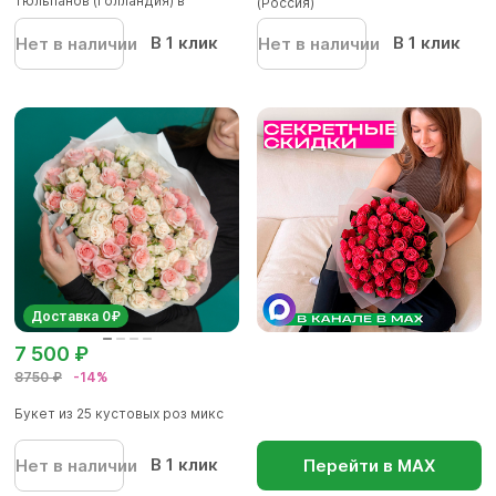
тюльпанов (Голландия) в
(Россия)
корейской...
В 1 клик
В 1 клик
Нет в наличии
Нет в наличии
Доставка 0₽
7 500 ₽
8750 ₽
-14%
Букет из 25 кустовых роз микс
В 1 клик
Нет в наличии
Перейти в МАХ