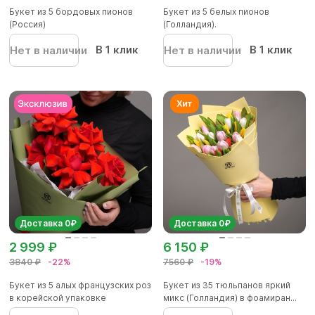
Букет из 5 бордовых пионов
Букет из 5 белых пионов
(Россия)
(Голландия).
В 1 клик
В 1 клик
Нет в наличии
Нет в наличии
Доставка 0₽
Доставка 0₽
2 999 ₽
6 150 ₽
3840 ₽
-22%
7560 ₽
-19%
Букет из 5 алых французских роз
Букет из 35 тюльпанов яркий
в корейской упаковке
микс (Голландия) в фоамиран...