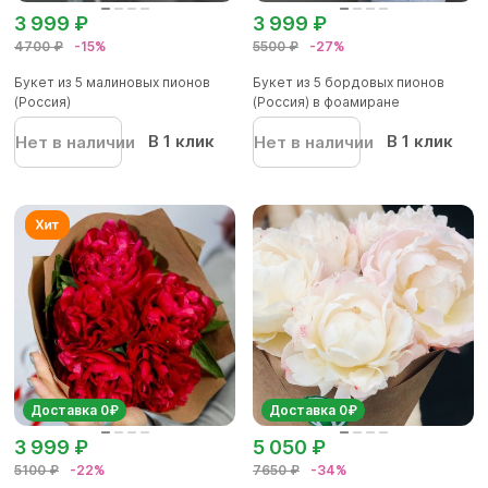
3 999 ₽
3 999 ₽
4700 ₽
-15%
5500 ₽
-27%
Букет из 5 малиновых пионов
Букет из 5 бордовых пионов
(Россия)
(Россия) в фоамиране
В 1 клик
В 1 клик
Нет в наличии
Нет в наличии
Доставка 0₽
Доставка 0₽
3 999 ₽
5 050 ₽
5100 ₽
-22%
7650 ₽
-34%