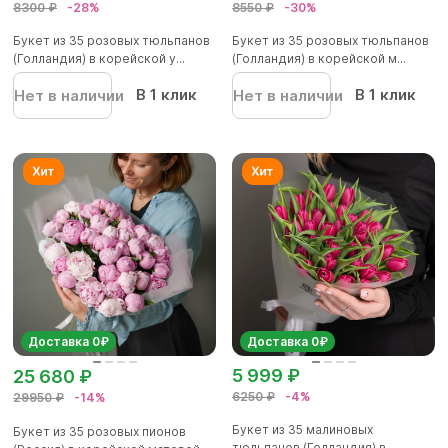
8300 ₽
-28%
8550 ₽
-30%
Букет из 35 розовых тюльпанов
Букет из 35 розовых тюльпанов
(Голландия) в корейской у...
(Голландия) в корейской м...
В 1 клик
В 1 клик
Нет в наличии
Нет в наличии
Доставка 0₽
Доставка 0₽
5 999 ₽
25 680 ₽
6250 ₽
-4%
29950 ₽
-14%
Букет из 35 малиновых
Букет из 35 розовых пионов
тюльпанов (Голландия) в