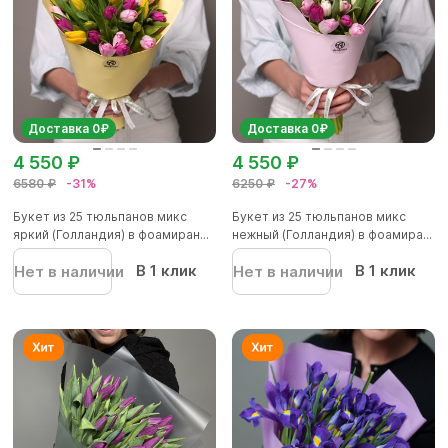
Доставка 0₽
Доставка 0₽
4 550 ₽
4 550 ₽
6580 ₽
-31%
6250 ₽
-27%
Букет из 25 тюльпанов микс
Букет из 25 тюльпанов микс
яркий (Голландия) в фоамиран...
нежный (Голландия) в фоамира...
В 1 клик
В 1 клик
Нет в наличии
Нет в наличии