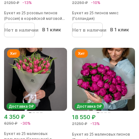
21250 ₽
-13%
22250 ₽
-10%
Букет из 25 розовых пионов
Букет из 25 пионов микс
(Россия) в корейской матовой...
(Голландия)
В 1 клик
В 1 клик
Нет в наличии
Нет в наличии
Доставка 0₽
Доставка 0₽
4 350 ₽
18 550 ₽
6250 ₽
-30%
21250 ₽
-13%
Букет из 25 малиновых
Букет из 25 малиновых пионов