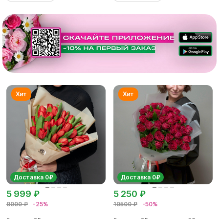
Доставка 0₽
Доставка 0₽
5 999 ₽
5 250 ₽
8000 ₽
-25%
10500 ₽
-50%