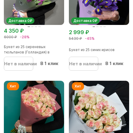
Доставка 0₽
Доставка 0₽
4 350 ₽
2 999 ₽
6000 ₽
-28%
5430 ₽
-45%
Букет из 25 сиреневых
Букет из 25 синих ирисов
тюльпанов (Голландия) в
корейской...
В 1 клик
В 1 клик
Нет в наличии
Нет в наличии