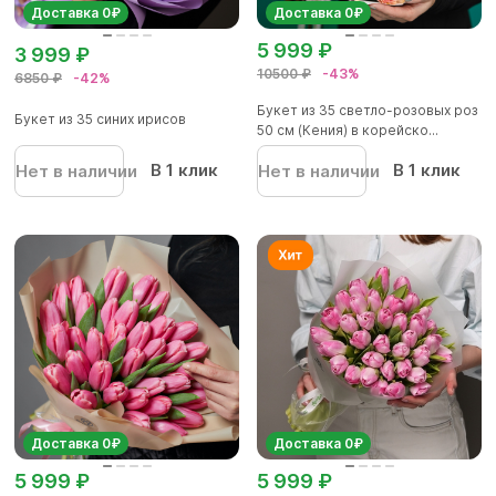
Доставка 0₽
Доставка 0₽
5 999 ₽
3 999 ₽
10500 ₽
-43%
6850 ₽
-42%
Букет из 35 светло-розовых роз
Букет из 35 синих ирисов
50 см (Кения) в корейско...
В 1 клик
В 1 клик
Нет в наличии
Нет в наличии
Доставка 0₽
Доставка 0₽
5 999 ₽
5 999 ₽