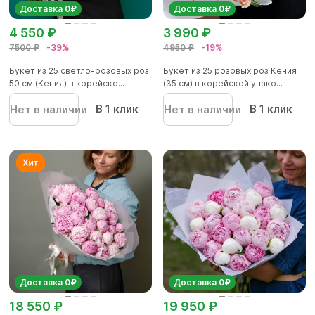
Доставка 0₽
Доставка 0₽
4 550 ₽
3 990 ₽
7500 ₽
-39%
4950 ₽
-19%
Букет из 25 светло-розовых роз
Букет из 25 розовых роз Кения
50 см (Кения) в корейско...
(35 см) в корейской упако...
В 1 клик
В 1 клик
Нет в наличии
Нет в наличии
Доставка 0₽
Доставка 0₽
18 550 ₽
19 950 ₽