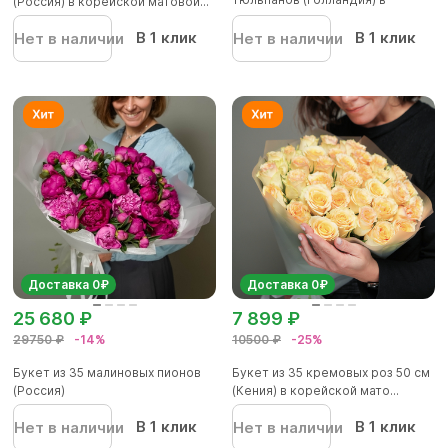
(Россия) в корейской матовой...
корейской...
В 1 клик
В 1 клик
Нет в наличии
Нет в наличии
Доставка 0₽
Доставка 0₽
25 680 ₽
7 899 ₽
29750 ₽
-14%
10500 ₽
-25%
Букет из 35 малиновых пионов
Букет из 35 кремовых роз 50 см
(Россия)
(Кения) в корейской мато...
В 1 клик
В 1 клик
Нет в наличии
Нет в наличии