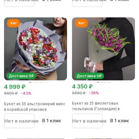
Доставка 0₽
Доставка 0₽
4 350 ₽
4 999 ₽
6990 ₽
-38%
8800 ₽
-43%
Букет из 25 фиолетовых
Букет из 35 альстромерий микс
тюльпанов (Голландия) в
в корейской упаковке
корейско...
В 1 клик
В 1 клик
Нет в наличии
Нет в наличии