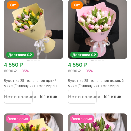
Доставка 0₽
Доставка 0₽
4 550 ₽
4 550 ₽
6990 ₽
-35%
6990 ₽
-35%
Букет из 25 тюльпанов яркий
Букет из 25 тюльпанов нежный
микс (Голландия) в фоамиран...
микс (Голландия) в фоамира...
В 1 клик
В 1 клик
Нет в наличии
Нет в наличии