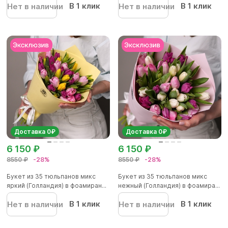
В 1 клик
В 1 клик
Нет в наличии
Нет в наличии
Доставка 0₽
Доставка 0₽
6 150 ₽
6 150 ₽
8550 ₽
-28%
8550 ₽
-28%
Букет из 35 тюльпанов микс
Букет из 35 тюльпанов микс
яркий (Голландия) в фоамиран...
нежный (Голландия) в фоамира...
В 1 клик
В 1 клик
Нет в наличии
Нет в наличии