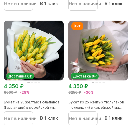
В 1 клик
В 1 клик
Нет в наличии
Нет в наличии
Доставка 0₽
Доставка 0₽
4 350 ₽
4 350 ₽
6000 ₽
-28%
6250 ₽
-30%
Букет из 25 желтых тюльпанов
Букет из 25 желтых тюльпанов
(Голландия) в корейской уп...
(Голландия) в корейской ма...
В 1 клик
В 1 клик
Нет в наличии
Нет в наличии