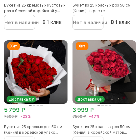
Букет из 25 кремовых кустовых
Букет из 25 красных роз 50 см
роз в бежевой корейской у...
(Кения) в крафте
В 1 клик
В 1 клик
Нет в наличии
Нет в наличии
Доставка 0₽
Доставка 0₽
5 799 ₽
3 999 ₽
7500 ₽
-23%
7500 ₽
-47%
Букет из 25 красных роз 50 см
Букет из 25 красных роз 50 см
(Кения) в корейской упако...
(Кения) в корейской матов...