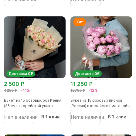
Доставка 0₽
Доставка 0₽
2 500 ₽
11 250 ₽
4250 ₽
-41%
12750 ₽
-12%
Букет из 15 розовых роз Кения
Букет из 15 розовых пионов
(35 см) в корейской упако...
(Россия) в корейской матовой...
В 1 клик
В 1 клик
Нет в наличии
Нет в наличии