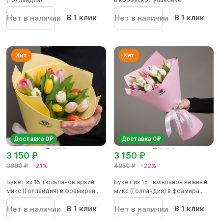
В 1 клик
В 1 клик
Нет в наличии
Нет в наличии
Доставка 0₽
Доставка 0₽
3 150 ₽
3 150 ₽
3990 ₽
-21%
4050 ₽
-22%
Букет из 15 тюльпанов яркий
Букет из 15 тюльпанов нежный
микс (Голландия) в фоамиран...
микс (Голландия) в фоамира...
В 1 клик
В 1 клик
Нет в наличии
Нет в наличии