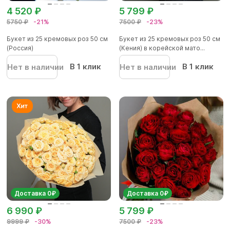
4 520 ₽
5 799 ₽
5750 ₽
-21%
7500 ₽
-23%
Букет из 25 кремовых роз 50 см
Букет из 25 кремовых роз 50 см
(Россия)
(Кения) в корейской мато...
В 1 клик
В 1 клик
Нет в наличии
Нет в наличии
Доставка 0₽
Доставка 0₽
6 990 ₽
5 799 ₽
9999 ₽
-30%
7500 ₽
-23%