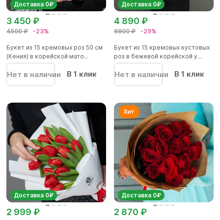
Доставка 0₽
Доставка 0₽
3 450 ₽
4 890 ₽
4500 ₽
-23%
6900 ₽
-29%
Букет из 15 кремовых роз 50 см
Букет из 15 кремовых кустовых
(Кения) в корейской мато...
роз в бежевой корейской у...
В 1 клик
В 1 клик
Нет в наличии
Нет в наличии
Доставка 0₽
Доставка 0₽
2 999 ₽
2 870 ₽