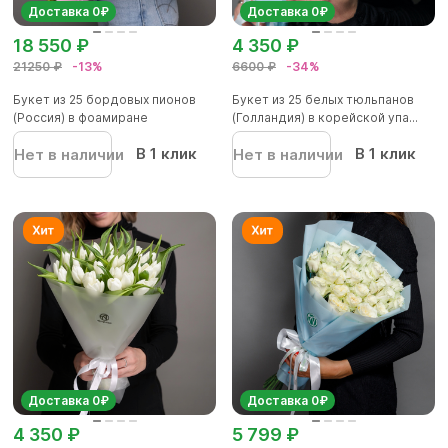
Доставка 0₽
Доставка 0₽
18 550 ₽
4 350 ₽
21250 ₽
-13%
6600 ₽
-34%
Букет из 25 бордовых пионов
Букет из 25 белых тюльпанов
(Россия) в фоамиране
(Голландия) в корейской упа...
В 1 клик
В 1 клик
Нет в наличии
Нет в наличии
Доставка 0₽
Доставка 0₽
4 350 ₽
5 799 ₽