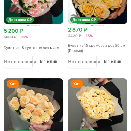
Доставка 0₽
Доставка 0₽
2 870 ₽
5 200 ₽
3420 ₽
-16%
5990 ₽
-13%
Букет из 15 кремовых роз 50 см
Букет из 15 кустовых роз микс
(Россия)
В 1 клик
В 1 клик
Нет в наличии
Нет в наличии