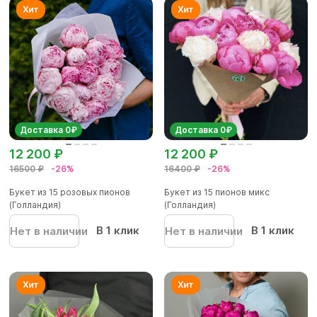
Доставка 0₽
Доставка 0₽
12 200 ₽
12 200 ₽
16500 ₽
-26%
16400 ₽
-26%
Букет из 15 розовых пионов
Букет из 15 пионов микс
(Голландия)
(Голландия)
В 1 клик
В 1 клик
Нет в наличии
Нет в наличии