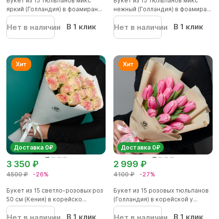
Букет из 15 тюльпанов микс
Букет из 15 тюльпанов микс
яркий (Голландия) в фоамиран...
нежный (Голландия) в фоамира...
В 1 клик
В 1 клик
Нет в наличии
Нет в наличии
Доставка 0₽
Доставка 0₽
3 350 ₽
2 999 ₽
4500 ₽
-26%
4100 ₽
-27%
Букет из 15 светло-розовых роз
Букет из 15 розовых тюльпанов
50 см (Кения) в корейско...
(Голландия) в корейской у...
В 1 клик
В 1 клик
Нет в наличии
Нет в наличии