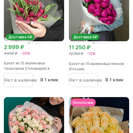
Доставка 0₽
Доставка 0₽
2 999 ₽
11 250 ₽
4400 ₽
-32%
12750 ₽
-12%
Букет из 15 малиновых
Букет из 15 малиновых пионов
тюльпанов (Голландия) в
(Россия)
корейской...
В 1 клик
В 1 клик
Нет в наличии
Нет в наличии