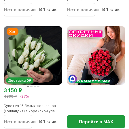
В 1 клик
В 1 клик
Нет в наличии
Нет в наличии
Доставка 0₽
3 150 ₽
4300 ₽
-27%
Букет из 15 белых тюльпанов
(Голландия) в корейской упа...
В 1 клик
Нет в наличии
Перейти в МАХ